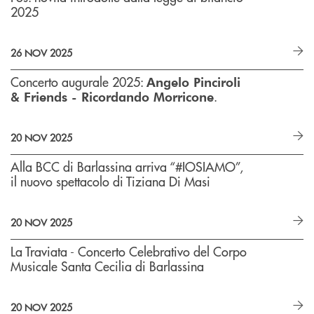
2025
26 NOV 2025
Concerto augurale 2025:
Angelo Pinciroli
.
& Friends - Ricordando Morricone
20 NOV 2025
Alla BCC di Barlassina arriva “#IOSIAMO”,
il nuovo spettacolo di Tiziana Di Masi
20 NOV 2025
La Traviata - Concerto Celebrativo del Corpo
Musicale Santa Cecilia di Barlassina
20 NOV 2025