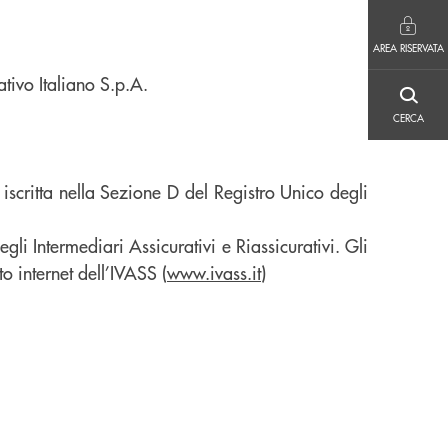
AREA RISERVATA
AREA RISERVATA
tivo Italiano S.p.A.
CERCA
CERCA
iscritta nella Sezione D del Registro Unico degli
egli Intermediari Assicurativi e Riassicurativi. Gli
to internet dell’IVASS (
www.ivass.it
)