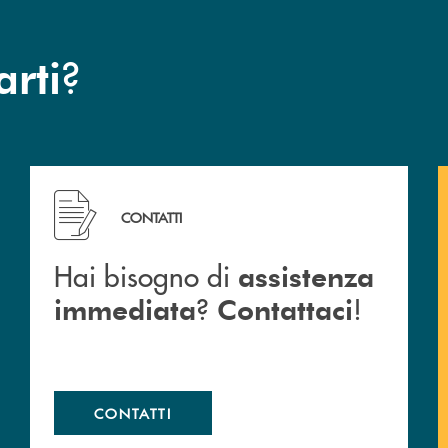
?
arti
 Barlassina.
Hai bisogno di assistenza immediata ? Contattaci !
CONTATTI
Hai bisogno di
assistenza
?
!
immediata
Contattaci
CONTATTI