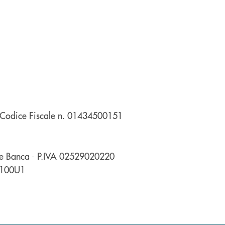
e Codice Fiscale n. 01434500151
ale Banca - P.IVA 02529020220
ZS100U1