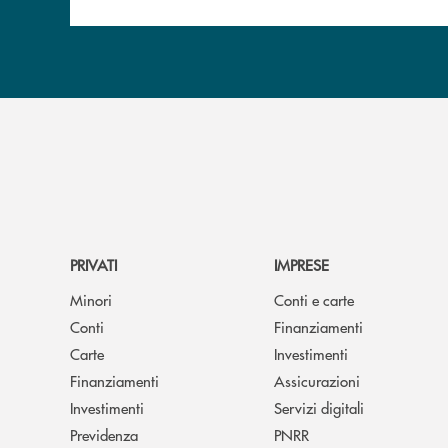
PRIVATI
IMPRESE
Minori
Conti e carte
Conti
Finanziamenti
Carte
Investimenti
Finanziamenti
Assicurazioni
Investimenti
Servizi digitali
Previdenza
PNRR