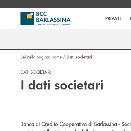
Salta al contenuto principale
PRIVATI
Sei nella pagina:
Home
/
Dati societari
DATI SOCIETARI
I dati societari
Banca di Credito Cooperativo di Barlassina - Soc