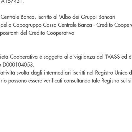
n. A157431.
ntrale Banca, iscritto all'Albo dei Gruppi Bancari
to della Capogruppo Cassa Centrale Banca - Credito Coopera
ositanti del Credito Cooperativo
età Cooperativa è soggetta alla vigilanza dell’IVASS ed è 
mero D000104053.
ttività svolta dagli intermediari iscritti nel Registro Unico d
ario possono essere verificati consultando tale Registro sul si