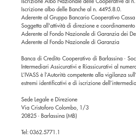
Iscrizione Albo Nazionale delle Cooperative al 
Iscrizione albo delle Banche al n. 4495.8.0.
Aderente al Gruppo Bancario Cooperativo Cassa Ce
Soggetta all'attività di direzione e coordinamen
Aderente al Fondo Nazionale di Garanzia dei Dep
Aderente al Fondo Nazionale di Garanzia
Banca di Credito Cooperativo di Barlassina - Soci
Intermediari Assicurativi e Riassicurativi al nu
L’IVASS è l’Autorità competente alla vigilanza sull’a
estremi identificativi e di iscrizione dell’intermedi
Sede Legale e Direzione
Via Cristoforo Colombo, 1/3
20825 - Barlassina (MB)
Tel: 0362.5771.1