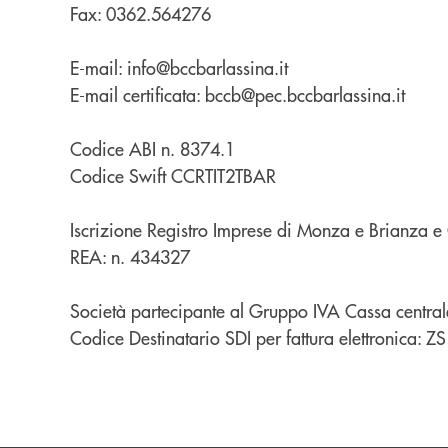
Fax: 0362.564276
E-mail: info@bccbarlassina.it
E-mail certificata:
bccb@pec.bccbarlassina.it
Codice ABI n. 8374.1
Codice Swift CCRTIT2TBAR
Iscrizione Registro Imprese di Monza e Brianza 
REA: n. 434327
Società partecipante al Gruppo IVA Cassa centr
Codice Destinatario SDI per fattura elettronica: 