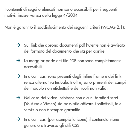
I contenuti di seguito elencati non sono accessibili per i seguenti
motivi: inosservanza della legge 4/2004
Non è garantito il soddisfacimento dei seguenti criteri (
WCAG 2.1
):
Sui link che aprono documenti pdf l’utente non è avvisato
del formato del documento che sta per aprire
La maggior parte dei file PDF non sono completamente
accessibili
In alcuni casi sono presenti degli inline frame e dei link
senza alternativa testuale. Inoltre, sono presenti dei campi
del modulo non etichettati e dei ruoli non validi
Nel caso dei video, sebbene con alcuni fornitori terzi
(Youtube e Vimeo) sia possibile attivare i sottotitoli, tale
servizio non è sempre garantito
In alcuni casi (per esempio le icone) il contenuto viene
generato attraverso gli stili CSS