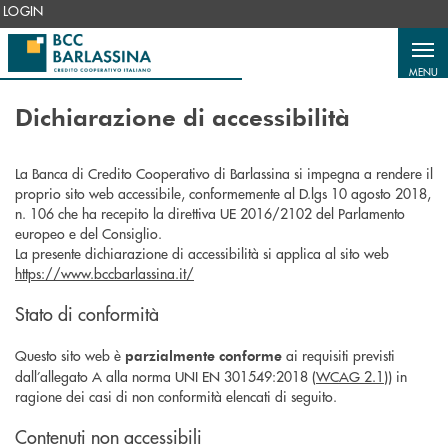
Salta al contenuto principale
LOGIN
MENU
Dichiarazione di accessibilità
La Banca di Credito Cooperativo di Barlassina si impegna a rendere il
proprio sito web accessibile, conformemente al D.lgs 10 agosto 2018,
n. 106 che ha recepito la direttiva UE 2016/2102 del Parlamento
europeo e del Consiglio.
La presente dichiarazione di accessibilità si applica al sito web
https://www.bccbarlassina.it/
Stato di conformità
Questo sito web è
ai requisiti previsti
parzialmente conforme
dall’allegato A alla norma UNI EN 301549:2018 (
WCAG 2.1
)) in
ragione dei casi di non conformità elencati di seguito.
Contenuti non accessibili