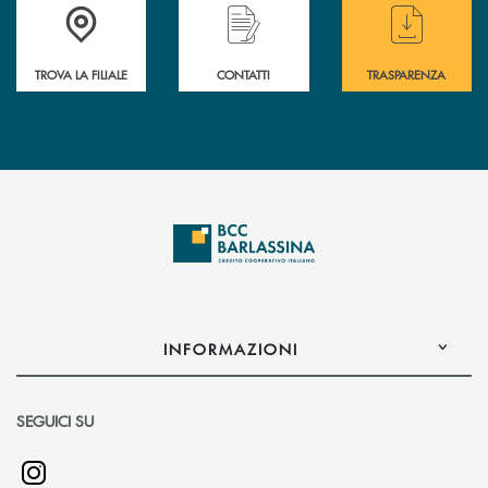
Accedi all' elenco completo delle filiali di BCC Barlassina.
Hai bisogno di assistenza immediata ? Contatt
Hai bisogno di alcuni
TROVA LA FILIALE
CONTATTI
TRASPARENZA
INFORMAZIONI
SEGUICI SU