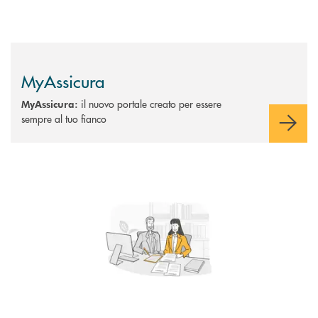
MyAssicura
il nuovo portale creato per essere
MyAssicura:
sempre al tuo fianco
Scopri di più Brokeraggio assicurativo