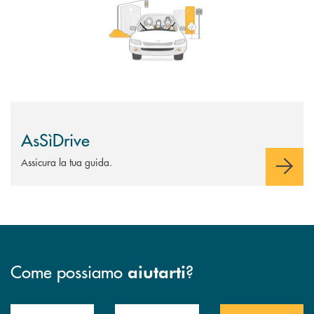
AsSìDrive
Assicura la tua guida.
Come possiamo
?
aiutarti