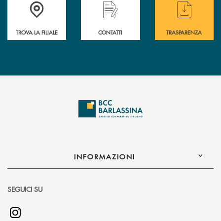
Accedi all' elenco completo delle filiali di BCC Barlassina.
Hai bisogno di assistenza immediata ? Contatt
Hai bisogno di alcuni
TROVA LA FILIALE
CONTATTI
TRASPARENZA
INFORMAZIONI
SEGUICI SU