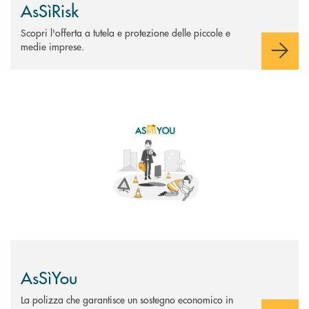
AsSìRisk
Scopri l'offerta a tutela e protezione delle piccole e
medie imprese.
Scopri di più AsSìYou
AsSìYou
La polizza che garantisce un sostegno economico in