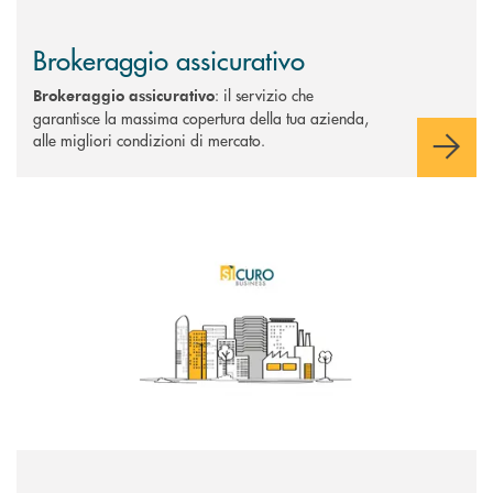
Brokeraggio assicurativo
: il servizio che
Brokeraggio assicurativo
garantisce la massima copertura della tua azienda,
alle migliori condizioni di mercato.
Scopri di più AsSìRisk