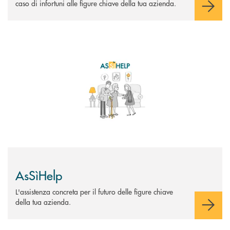
caso di infortuni alle figure chiave della tua azienda.
Scopri di più AsSìHelp
AsSìHelp
L'assistenza concreta per il futuro delle figure chiave
della tua azienda.