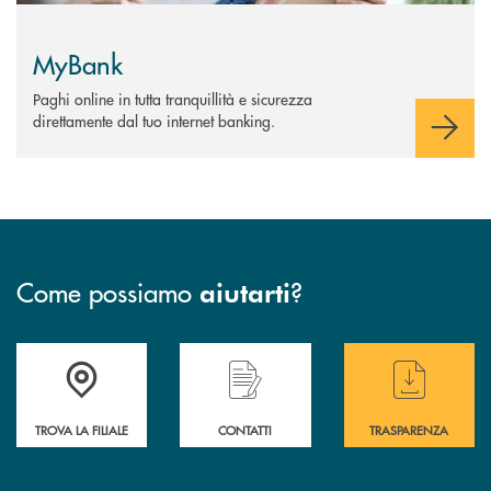
MyBank
Paghi online in tutta tranquillità e sicurezza
direttamente dal tuo internet banking.
Come possiamo
?
aiutarti
Accedi all' elenco completo delle filiali di BCC Barlassina.
Hai bisogno di assistenza immediata ? Contatt
Hai bisogno di alcuni
TROVA LA FILIALE
CONTATTI
TRASPARENZA