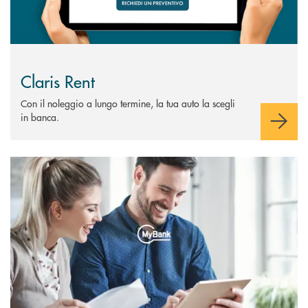
Claris Rent
Con il noleggio a lungo termine, la tua auto la scegli
in banca.
Scopri di più MyBank