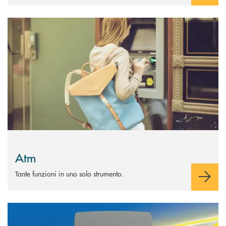
Scopri di più Atm
Atm
Tante funzioni in uno solo strumento.
Scopri di più Telepass