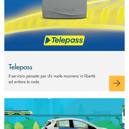
Telepass
Il servizio pensato per chi vuole muoversi in libertà
ed evitare le code.
Scopri di più E-VAI &nbsp;