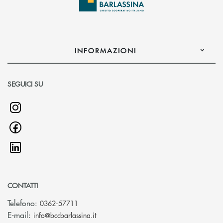
INFORMAZIONI
SEGUICI SU
CONTATTI
Telefono:
0362-57711
(si apre l’app di posta elettronica)
E-mail:
info@bccbarlassina.it