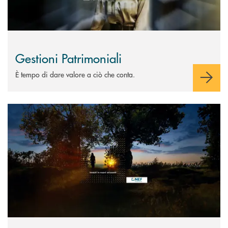
Gestioni Patrimoniali
È tempo di dare valore a ciò che conta.
Scopri di più Fondi comuni