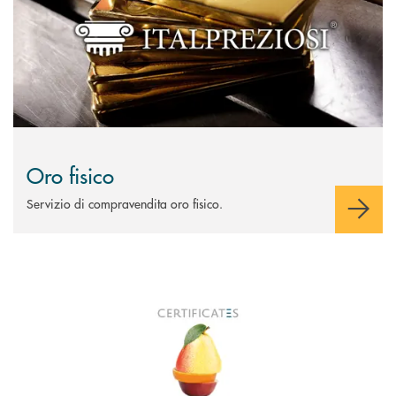
Oro fisico
Servizio di compravendita oro fisico.
Scopri di più Certificates