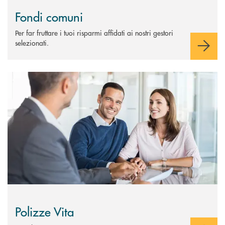
Fondi comuni
Per far fruttare i tuoi risparmi affidati ai nostri gestori
selezionati.
Scopri di più Polizze Vita
Polizze Vita