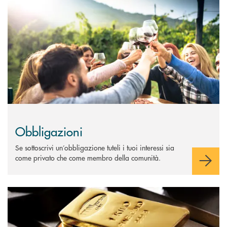
Obbligazioni
Se sottoscrivi un’obbligazione tuteli i tuoi interessi sia
come privato che come membro della comunità.
Scopri di più Oro fisico