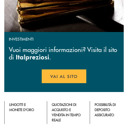
INVESTIMENTI
Vuoi maggiori informazioni? Visita il sito
di
.
Italpreziosi
VAI AL SITO
APRE UNA NUOVA FINESTR
LINGOTTI E
QUOTAZIONI DI
POSSIBILITÀ DI
MONETE D'ORO
ACQUISTO E
DEPOSITO
VENDITA IN TEMPO
ASSICURATO
REALE