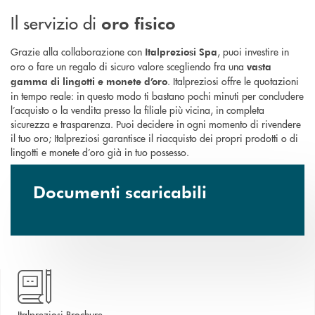
Il servizio di
oro fisico
Grazie alla collaborazione con
, puoi investire in
Italpreziosi Spa
oro o fare un regalo di sicuro valore scegliendo fra una
vasta
. Italpreziosi offre le quotazioni
gamma di lingotti e monete d’oro
in tempo reale: in questo modo ti bastano pochi minuti per concludere
l’acquisto o la vendita presso la filiale più vicina, in completa
sicurezza e trasparenza. Puoi decidere in ogni momento di rivendere
il tuo oro; Italpreziosi garantisce il riacquisto dei propri prodotti o di
lingotti e monete d’oro già in tuo possesso.
Documenti scaricabili
apre una nuova finestra
Italpreziosi Brochure