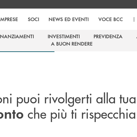
|
IMPRESE
SOCI
NEWS ED EVENTI
VOCE BCC
INANZIAMENTI
INVESTIMENTI
PREVIDENZA
INANZIAMENTI
INVESTIMENTI
PREVIDENZA
A BUON RENDERE
A BUON RENDERE
ni puoi rivolgerti alla tua
che più ti rispecchia
onto