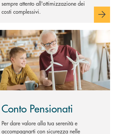
sempre attento all'ottimizzazione dei
costi complessivi.
copri di più Conto Pensionati
Conto Pensionati
Per dare valore alla tua serenità e
accompagnarti con sicurezza nelle