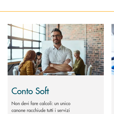
Scopri di più Conto Soft
S
Conto Soft
Non devi fare calcoli: un unico
canone racchiude tutti i servizi