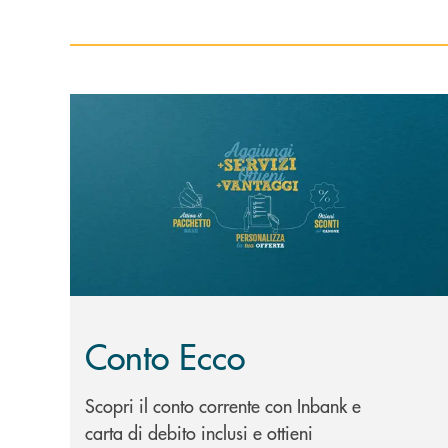
Scopri di più Conto Ecco
Conto Ecco
Scopri il conto corrente con Inbank e
carta di debito inclusi e ottieni