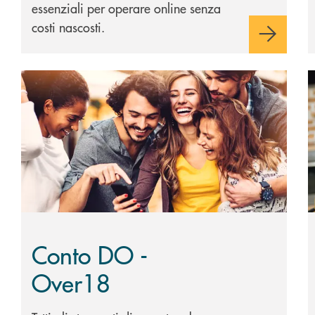
essenziali per operare online senza
costi nascosti.
Scopri di più Conto DO - Over18
S
Conto DO -
Over18