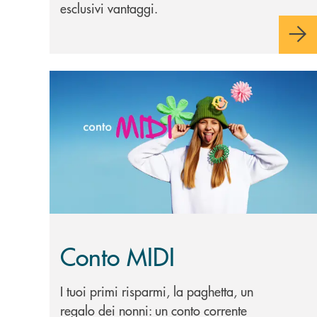
esclusivi vantaggi.
Scopri di più Conto MIDI&nbsp;
Conto MIDI
I tuoi primi risparmi, la paghetta, un
regalo dei nonni: un conto corrente