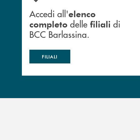
Accedi all'
elenco
delle
di
completo
filiali
BCC Barlassina.
FILIALI