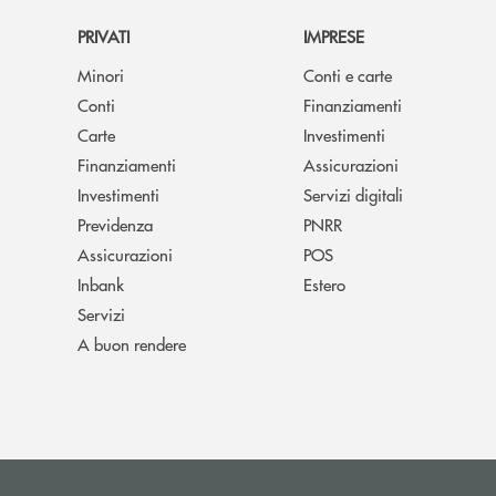
PRIVATI
IMPRESE
Minori
Conti e carte
Conti
Finanziamenti
Carte
Investimenti
Finanziamenti
Assicurazioni
Investimenti
Servizi digitali
Previdenza
PNRR
Assicurazioni
POS
Inbank
Estero
Servizi
A buon rendere