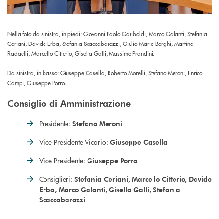
Nella foto da sinistra, in piedi: Giovanni Paolo Gariboldi, Marco Galanti, Stefania
Ceriani, Davide Erba, Stefania Scaccabarozzi, Giulio Maria Borghi, Martina
Radaelli, Marcello Citterio, Gisella Galli, Massimo Prandini.
Da sinistra, in basso: Giuseppe Casella, Roberto Morelli, Stefano Meroni, Enrico
Campi, Giuseppe Porro.
Consiglio di Amministrazione
Presidente:
Stefano Meroni
Vice Presidente Vicario:
Giuseppe Casella
Vice Presidente:
Giuseppe Porro
Consiglieri:
Stefania Ceriani, Marcello Citterio, Davide
Erba, Marco Galanti, Gisella Galli
, Stefania
Scaccabarozzi