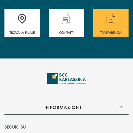
Accedi all' elenco completo delle filiali di BCC Barlassina.
Hai bisogno di assistenza immediata ? Contatt
Hai bisogno di alcuni
TROVA LA FILIALE
CONTATTI
TRASPARENZA
INFORMAZIONI
SEGUICI SU