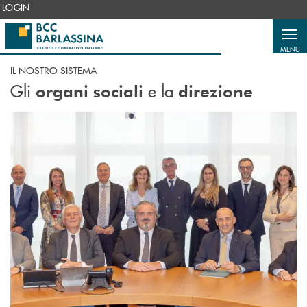
Salta al contenuto principale
LOGIN
MENU
IL NOSTRO SISTEMA
Gli
e la
organi sociali
direzione