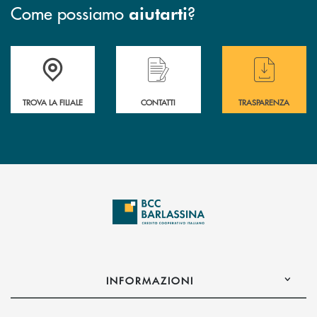
Come possiamo
?
aiutarti
Accedi all' elenco completo delle filiali di BCC Barlassina.
Hai bisogno di assistenza immediata ? Contatt
Hai bisogno di alcuni
TROVA LA FILIALE
CONTATTI
TRASPARENZA
INFORMAZIONI