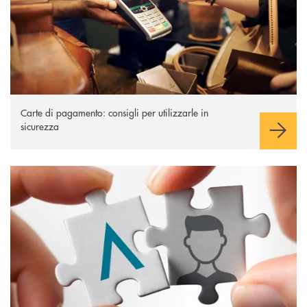
Carte di pagamento: consigli per utilizzarle in
sicurezza
Sicurezza Inbank