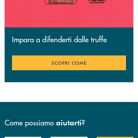
Impara a difenderti dalle truffe
SCOPRI COME
Come possiamo
?
aiutarti