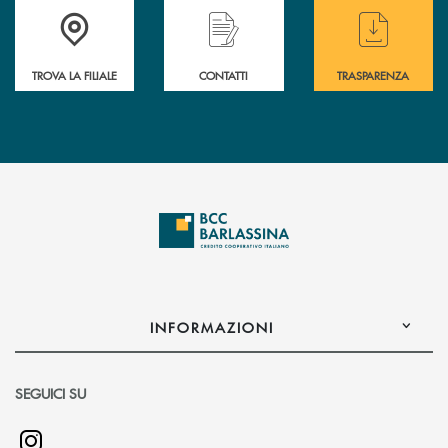
Accedi all' elenco completo delle filiali di BCC Barlassina.
Hai bisogno di assistenza immediata ? Contatt
Hai bisogno di alcuni
TROVA LA FILIALE
CONTATTI
TRASPARENZA
INFORMAZIONI
SEGUICI SU