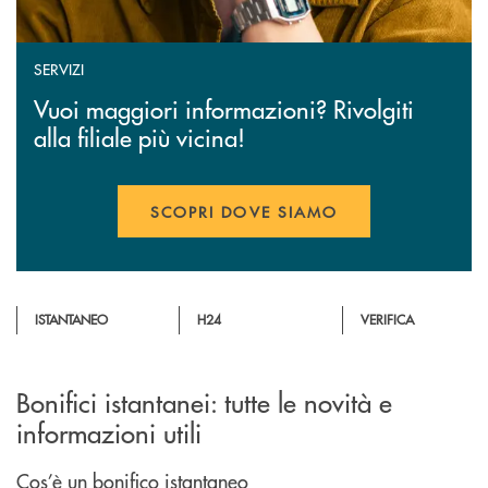
SERVIZI
Vuoi maggiori informazioni? Rivolgiti
alla filiale più vicina!
SCOPRI DOVE SIAMO
ISTANTANEO
H24
VERIFICA
Bonifici istantanei: tutte le novità e
informazioni utili
Cos’è un bonifico istantaneo