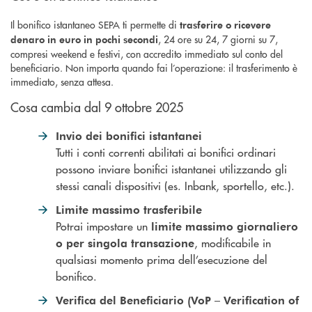
Il bonifico istantaneo SEPA ti permette di
trasferire o ricevere
, 24 ore su 24, 7 giorni su 7,
denaro in euro in pochi secondi
compresi weekend e festivi, con accredito immediato sul conto del
beneficiario. Non importa quando fai l’operazione: il trasferimento è
immediato, senza attesa.
Cosa cambia dal 9 ottobre 2025
Invio dei bonifici istantanei
Tutti i conti correnti abilitati ai bonifici ordinari
possono inviare bonifici istantanei utilizzando gli
stessi canali dispositivi (es. Inbank, sportello, etc.).
Limite massimo trasferibile
Potrai impostare un
limite massimo giornaliero
, modificabile in
o per singola transazione
qualsiasi momento prima dell’esecuzione del
bonifico.
Verifica del Beneficiario (VoP – Verification of