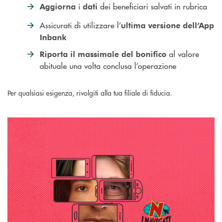
i
dei beneficiari salvati in rubrica
Aggiorna
dati
Assicurati di utilizzare l’
ultima versione dell’App
Inbank
al valore
Riporta il
massimale del bonifico
abituale una volta conclusa l’operazione
Per qualsiasi esigenza, rivolgiti alla tua filiale di fiducia.
Scopri come