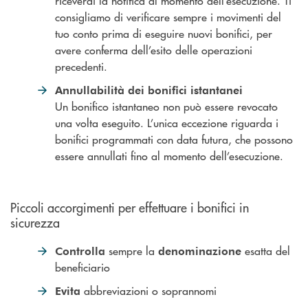
riceverai la notifica al momento dell’esecuzione. Ti
consigliamo di verificare sempre i movimenti del
tuo conto prima di eseguire nuovi bonifici, per
avere conferma dell’esito delle operazioni
precedenti.
Annullabilità dei bonifici istantanei
Un bonifico istantaneo non può essere revocato
una volta eseguito. L’unica eccezione riguarda i
bonifici programmati con data futura, che possono
essere annullati fino al momento dell’esecuzione.
Piccoli accorgimenti per effettuare i bonifici in
sicurezza
sempre la
esatta del
Controlla
denominazione
beneficiario
abbreviazioni o soprannomi
Evita