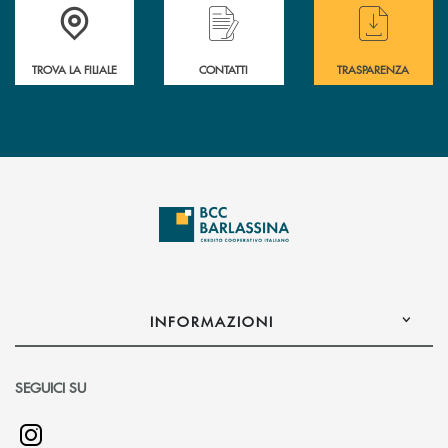
Accedi all' elenco completo delle filiali di BCC Barlassina.
Hai bisogno di assistenza immediata ? Contatt
Hai bisogno di alcuni
TROVA LA FILIALE
CONTATTI
TRASPARENZA
INFORMAZIONI
SEGUICI SU