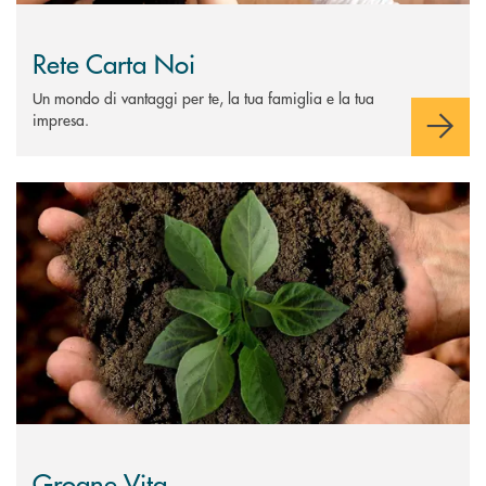
Rete Carta Noi
Un mondo di vantaggi per te, la tua famiglia e la tua
impresa.
Scopri di più Groane Vita
Groane Vita