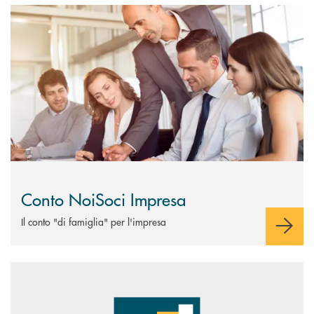
Scopri di più Conto NoiSoci Impresa
Conto NoiSoci Impresa
Il conto "di famiglia" per l'impresa
Scopri di più Carta di debito Plus