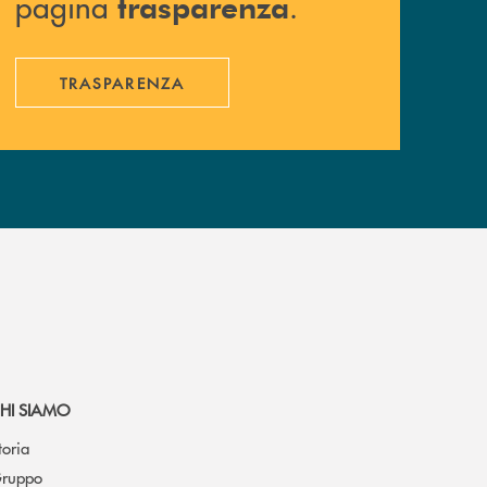
pagina
.
trasparenza
TRASPARENZA
HI SIAMO
toria
ruppo