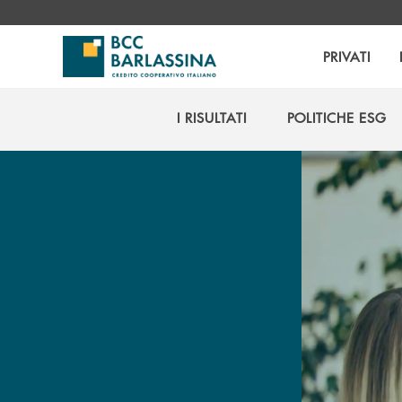
Salta al contenuto principale
PRIVATI
I RISULTATI
POLITICHE ESG
I RISULTATI
POLITICHE ESG