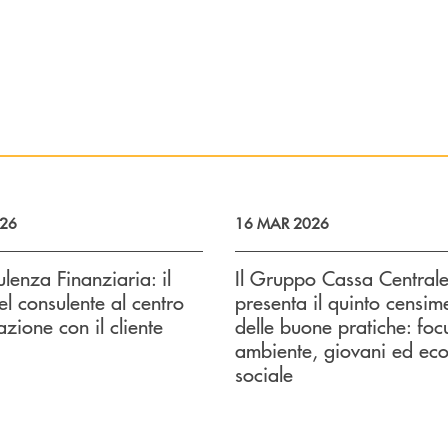
026
16 MAR 2026
lenza Finanziaria: il
Il Gruppo Cassa Central
el consulente al centro
presenta il quinto censim
azione con il cliente
delle buone pratiche: foc
ambiente, giovani ed ec
sociale