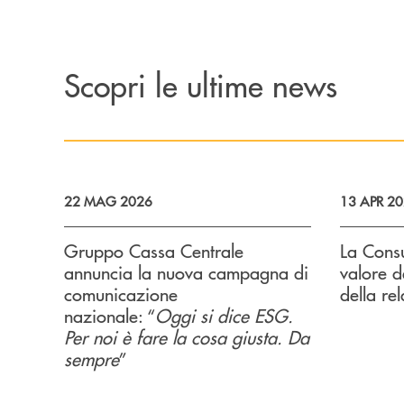
Scopri le ultime news
22 MAG 2026
13 APR 2
Gruppo Cassa Centrale
La Consu
annuncia la nuova campagna di
valore d
comunicazione
della rel
nazionale: “
Oggi si dice ESG.
Per noi è fare la cosa giusta. Da
sempre
”