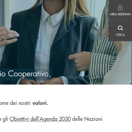
AREA RISERVATA
AREA RISERVATA
CERCA
CERCA
nome dei nostri
valori.
 gli
Obiettivi dell’Agenda 2030
delle Nazioni