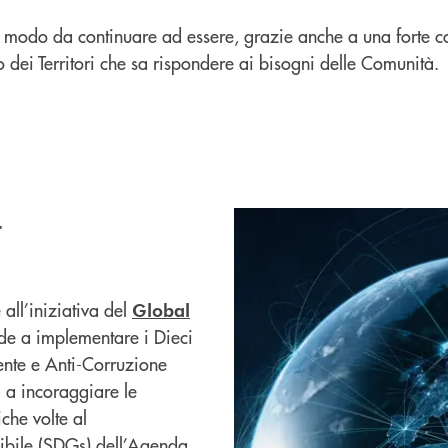
n modo da continuare ad essere, grazie anche a una forte c
 dei Territori che sa rispondere ai bisogni delle Comunità.
t
ll’iniziativa del
Global
nde a implementare i Dieci
iente e Anti-Corruzione
ta a incoraggiare le
che volte al
nibile (SDGs) dell’Agenda