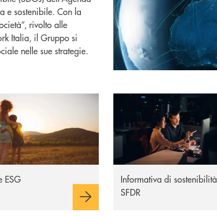
a e sostenibile. Con la
cietà”, rivolto alle
 Italia, il Gruppo si
iale nelle sue strategie.
 ESG
Informativa sulla sostenibilit
he ESG
Informativa di sostenibilità
SFDR