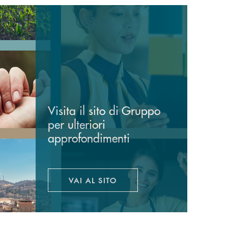
Visita il sito di Gruppo
per ulteriori
approfondimenti
VAI AL SITO
APRE UNA NUOVA FINESTRA