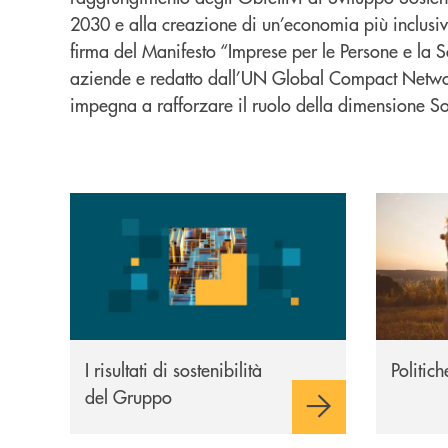
2030 e alla creazione di un’economia più inclusiv
firma del Manifesto “Imprese per le Persone e la So
aziende e redatto dall’UN Global Compact Network
impegna a rafforzare il ruolo della dimensione Soc
I risultati
Politiche
I risultati di sostenibilità
Politic
del Gruppo