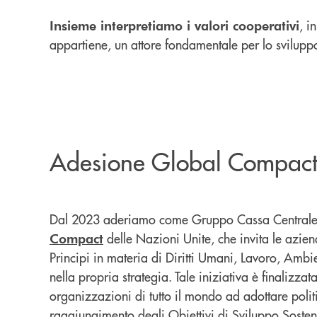
, i
Insieme interpretiamo i valori cooperativi
appartiene, un attore fondamentale per lo sviluppo
Adesione Global Compac
Dal 2023 aderiamo come Gruppo Cassa Centrale a
delle Nazioni Unite, che invita le azie
Compact
Principi in materia di Diritti Umani, Lavoro, Amb
nella propria strategia. Tale iniziativa è finalizza
organizzazioni di tutto il mondo ad adottare politi
raggiungimento degli Obiettivi di Sviluppo Soste