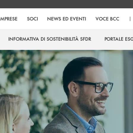
|
IMPRESE
SOCI
NEWS ED EVENTI
VOCE BCC
INFORMATIVA DI SOSTENIBILITÀ SFDR
PORTALE ES
INFORMATIVA DI SOSTENIBILITÀ SFDR
PORTALE ES