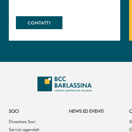
CONTATTI
SOCI
NEWS ED EVENTI
C
Diventare Soci
S
Servizi agevolati
G