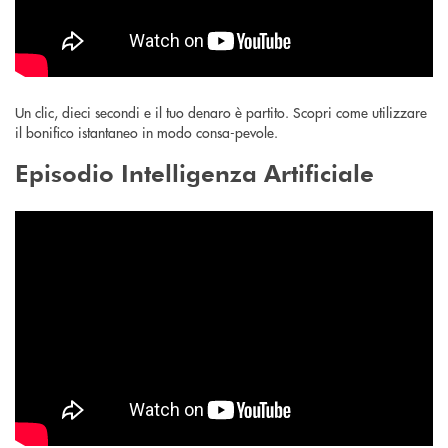
Un clic, dieci secondi e il tuo denaro è partito. Scopri come utilizzare
il bonifico istantaneo in modo consa-pevole.
Episodio Intelligenza Artificiale