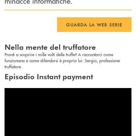
minacce informatiche.
GUARDA LA WEB SERIE
Nella mente del truffatore
Pronti a scoprire i mille volti delle truffe? A raccontarci come
funzionano e come difendersi è proprio lui: Sergio, professione
truffatore.
Episodio Instant payment