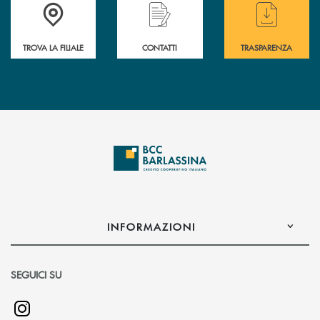
Accedi all' elenco completo delle filiali di BCC Barlassina.
Hai bisogno di assistenza immediata ? Contatt
Hai bisogno di alcuni
TROVA LA FILIALE
CONTATTI
TRASPARENZA
INFORMAZIONI
SEGUICI SU