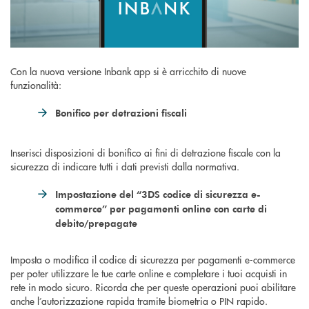
Con la nuova versione Inbank app si è arricchito di nuove
funzionalità:
Bonifico per detrazioni fiscali
Inserisci disposizioni di bonifico ai fini di detrazione fiscale con la
sicurezza di indicare tutti i dati previsti dalla normativa.
Impostazione del “3DS codice di sicurezza e-
commerce” per pagamenti online con carte di
debito/prepagate
Imposta o modifica il codice di sicurezza per pagamenti e-commerce
per poter utilizzare le tue carte online e completare i tuoi acquisti in
rete in modo sicuro. Ricorda che per queste operazioni puoi abilitare
anche l’autorizzazione rapida tramite biometria o PIN rapido.