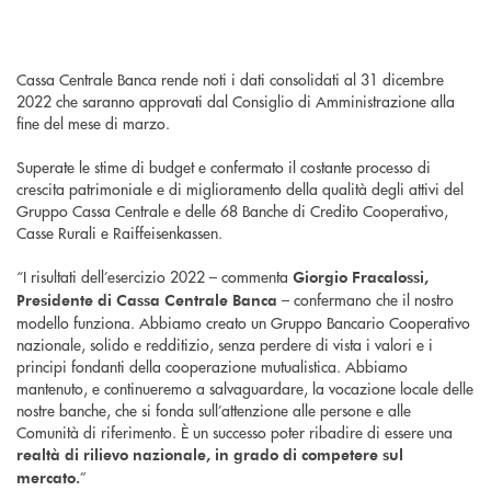
Cassa Centrale Banca rende noti i dati consolidati al 31 dicembre
2022 che saranno approvati dal Consiglio di Amministrazione alla
fine del mese di marzo.
Superate le stime di budget e confermato il costante processo di
crescita patrimoniale e di miglioramento della qualità degli attivi del
Gruppo Cassa Centrale e delle 68 Banche di Credito Cooperativo,
Casse Rurali e Raiffeisenkassen.
“I risultati dell’esercizio 2022 – commenta
Giorgio Fracalossi,
– confermano che il nostro
Presidente di Cassa Centrale Banca
modello funziona. Abbiamo creato un Gruppo Bancario Cooperativo
nazionale, solido e redditizio, senza perdere di vista i valori e i
principi fondanti della cooperazione mutualistica. Abbiamo
mantenuto, e continueremo a salvaguardare, la vocazione locale delle
nostre banche, che si fonda sull’attenzione alle persone e alle
Comunità di riferimento. È un successo poter ribadire di essere una
realtà di rilievo nazionale, in grado di competere sul
”
mercato.