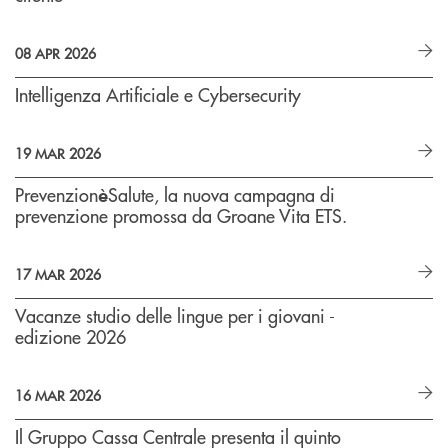
08 APR 2026
Intelligenza Artificiale e Cybersecurity
19 MAR 2026
Prevenzion
Salute, la nuova campagna di
è
prevenzione promossa da Groane Vita ETS.
17 MAR 2026
Vacanze studio delle lingue per i giovani -
edizione 2026
16 MAR 2026
Il Gruppo Cassa Centrale presenta il quinto