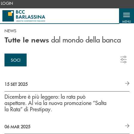
Salta al contenuto principale
LOGIN
MENU
NEWS
dal mondo della banca
Tutte le news
SOCI
15 SET 2025
Dicembre è più leggero: la rata può
aspettare. Al via la nuova promozione “Salta
la Rata” di Prestipay.
06 MAR 2025