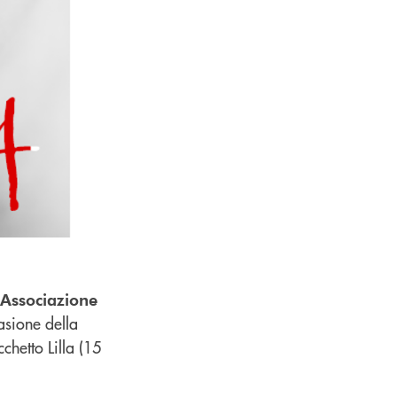
Associazione
asione della
hetto Lilla (15