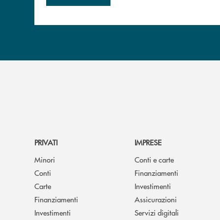
PRIVATI
IMPRESE
Minori
Conti e carte
Conti
Finanziamenti
Carte
Investimenti
Finanziamenti
Assicurazioni
Investimenti
Servizi digitali