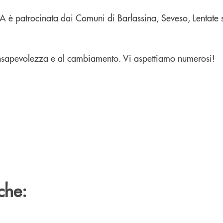
IA è patrocinata dai Comuni di Barlassina, Seveso, Lentate 
onsapevolezza e al cambiamento. Vi aspettiamo numerosi!
che: