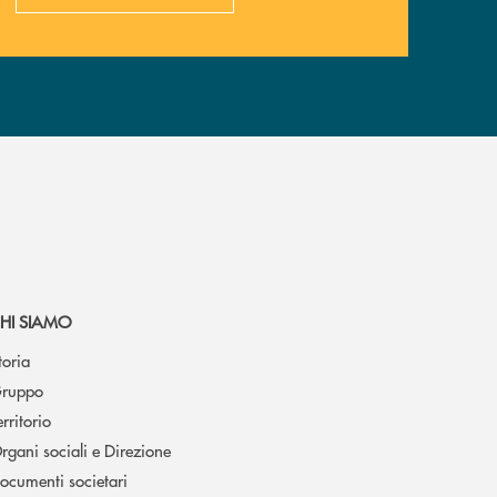
HI SIAMO
toria
ruppo
erritorio
rgani sociali e Direzione
ocumenti societari