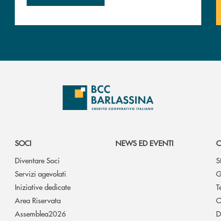
SOCI
NEWS ED EVENTI
C
Diventare Soci
S
Servizi agevolati
G
Iniziative dedicate
T
Area Riservata
O
Assemblea2026
D