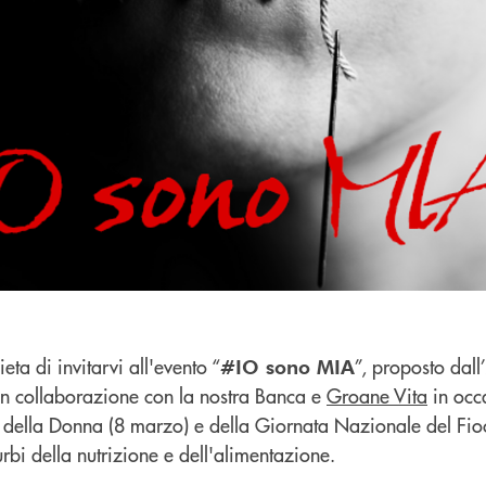
eta di invitarvi all'evento “
”, proposto dall’
#IO sono MIA
n collaborazione con la nostra Banca e
Groane Vita
in occ
 della Donna (8 marzo) e della Giornata Nazionale del Fiocc
rbi della nutrizione e dell'alimentazione.