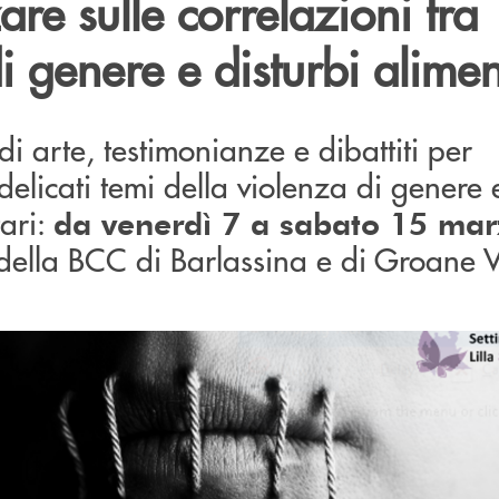
are sulle correlazioni tra
i genere e disturbi alimen
i arte, testimonianze e dibattiti per
delicati temi della violenza di genere 
tari:
da venerdì 7 a sabato 15 ma
della BCC di Barlassina e di Groane V