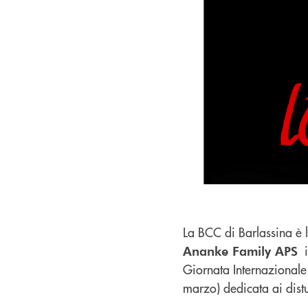
La BCC di Barlassina è li
i
Ananke Family APS
Giornata Internazionale
marzo) dedicata ai distu