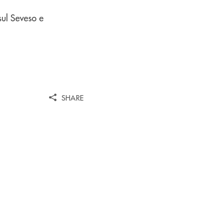
sul Seveso e
SHARE