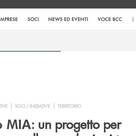
|
IMPRESE
SOCI
NEWS ED EVENTI
VOCE BCC
TIVE
SOCI / INIZIATIVE
TERRITORIO
: un progetto per
o MIA