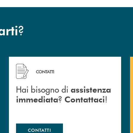
?
arti
 Barlassina.
Hai bisogno di assistenza immediata ? Contattaci !
CONTATTI
Hai bisogno di
assistenza
?
!
immediata
Contattaci
CONTATTI