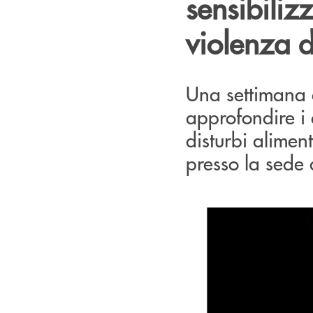
sensibilizz
violenza d
Una settimana d
approfondire i 
disturbi alimen
presso la sede 