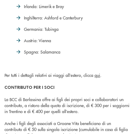
Irlanda: Limerik e Bray
Inghilterra: Ashford e Canterbury
Germania: Tubinga
Austria: Vienna
Spagna: Salamanca
Per tutti i dettagli relativi ai viaggi all’estero, clicca
qui
.
CONTRIBUTO PER I SOCI
La BCC di Barlassina offre ai figli dei propri soci e collaboratori un
contributo, a ristoro della quota di iscrizione, di € 300 per i soggiorni
in Trentino e di € 400 per quelli all’estero.
Anche i figli degli associati a Groane Vita beneficiano di un
contributo di € 50 sulla singola iscrizione (cumulabile in caso di figlio