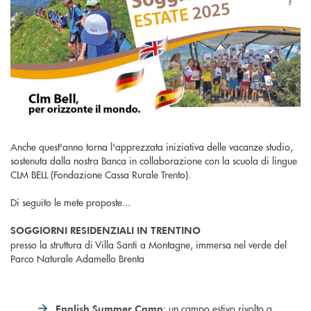
Anche quest'anno torna l'apprezzata iniziativa delle vacanze studio,
sostenuta dalla nostra Banca in collaborazione con la scuola di lingue
CLM BELL (Fondazione Cassa Rurale Trento).
Di seguito le mete proposte...
SOGGIORNI RESIDENZIALI IN TRENTINO
presso la struttura di Villa Santi a Montagne, immersa nel verde del
Parco Naturale Adamello Brenta
: un campo estivo rivolto a
English Summer Camp