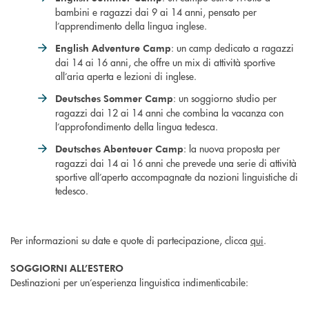
bambini e ragazzi dai 9 ai 14 anni, pensato per
l’apprendimento della lingua inglese.
: un camp dedicato a ragazzi
English Adventure Camp
dai 14 ai 16 anni, che offre un mix di attività sportive
all’aria aperta e lezioni di inglese.
: un soggiorno studio per
Deutsches Sommer Camp
ragazzi dai 12 ai 14 anni che combina la vacanza con
l’approfondimento della lingua tedesca.
: la nuova proposta per
Deutsches Abenteuer Camp
ragazzi dai 14 ai 16 anni che prevede una serie di attività
sportive all’aperto
accompagnate da nozioni linguistiche di
tedesco.
Per informazioni su date e quote di partecipazione, clicca
qui
.
SOGGIORNI ALL’ESTERO
Destinazioni per un’esperienza linguistica indimenticabile: