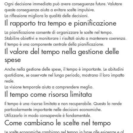
Ogni decisione immediata può avere conseguenze future. Valutare
queste conseguenze aiuta a evitare scelte impulsive.
La riflessione migliora la qualità delle decisioni.
Il rapporto tra tempo e pianificazione
La pianificazione consente di organizzare le scelte nel tempo.
Stabilire obiettivi e monitorare i risultati aiuta a mantenere coerenza.
Il tempo è una componente centrale della pianificazione.
Il valore del tempo nella gestione delle
spese
Anche nella gestione delle spese, il tempo è importante. Le abitudini
quotidiane, se osservate nel lungo periodo, mostrano il loro impatto
reale.
La visione temporale aiuta a comprendere meglio.
Il tempo come risorsa limitata
Il tempo è una risorsa limitata e non recuperabile. Questo lo rende
particolarmente importante nelle decisioni economiche.
Utilizzarlo in modo consapevole è fondamentale.
Come cambiano le scelte nel tempo
Le scelte economiche cambiano nel tempo in base alle esigenze e al