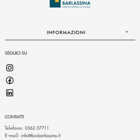
INFORMAZIONI
SEGUICI SU
CONTATTI
Telefono:
0362-57711
(si apre l’app di posta elettronica)
E-mail:
info@bccbarlassina.it