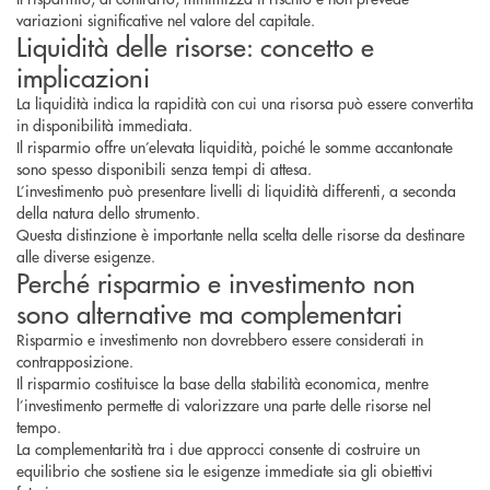
variazioni significative nel valore del capitale.
Liquidità delle risorse: concetto e
implicazioni
La liquidità indica la rapidità con cui una risorsa può essere convertita
in disponibilità immediata.
Il risparmio offre un’elevata liquidità, poiché le somme accantonate
sono spesso disponibili senza tempi di attesa.
L’investimento può presentare livelli di liquidità differenti, a seconda
della natura dello strumento.
Questa distinzione è importante nella scelta delle risorse da destinare
alle diverse esigenze.
Perché risparmio e investimento non
sono alternative ma complementari
Risparmio e investimento non dovrebbero essere considerati in
contrapposizione.
Il risparmio costituisce la base della stabilità economica, mentre
l’investimento permette di valorizzare una parte delle risorse nel
tempo.
La complementarità tra i due approcci consente di costruire un
equilibrio che sostiene sia le esigenze immediate sia gli obiettivi