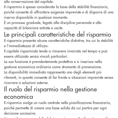
alla conservazione del capitale.
Il risparmio è spesso considerato la base della stabilità finanziaria,
poiché consente di affrontare esigenze impreviste e di disporre di una
riserva disponibile in qualsiasi momento.
È un processo graduale, legato alla disciplina personale e alla
capacità di bilanciare entrate e uscite.
Le principali caratteristiche del risparmio
Il risparmio presenta alcune caratteristiche distintive, tra cui la stabilità
e l’immediatezza di utilizzo.
Il capitale risparmiato tende a rimanere invariato nel tempo e può
essere utilizzato senza vincoli particolari.
La sua funzione è prevalentemente protettiva e si inserisce nella
gestione economica ordinaria come strumento di prevenzione.
La disponibilità immediata rappresenta uno degli elementi più
rilevanti, in quanto consente di far fronte a situazioni impreviste senza
ricorrere a soluzioni esterne.
Il ruolo del risparmio nella gestione
economica
Il risparmio svolge un ruolo centrale nella pianificazione finanziaria,
poiché permette di creare una base solida da cui partire per ogni
decisione successiva.