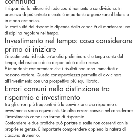
continuità
Il risparmio familiare richiede coordinamento e condivisione. In
presenza di più entrate e uscite è importante organizzare il bilancio
in modo armonico.
La continuità del risparmio dipende dalla capacità di mantenere una
disciplina regolare nel tempo.
Investimento nel tempo: cosa considerare
prima di iniziare
L’investimento richiede un’analisi preliminare che tenga conto del
tempo, del rischio e della disponibilità delle risorse.
È importante comprendere che i risultati non sono immediati e
possono variare. Questa consapevolezza permette di avvicinarsi
all’investimento con una prospettiva più equilibrata.
Errori comuni nella distinzione tra
risparmio e investimento
Tra gli errori più frequenti vi è la convinzione che risparmio e
investimento siano equivalenti. Un altro errore consiste nel considerare
l’investimento come una forma di risparmio.
Confondere le due pratiche può portare a scelte non coerenti con le
proprie esigenze. È importante comprendere appieno la natura di
ciascuno strumento.