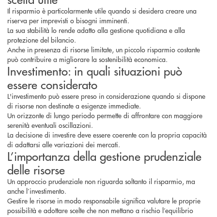
Il risparmio è particolarmente utile quando si desidera creare una
riserva per imprevisti o bisogni imminenti.
La sua stabilità lo rende adatto alla gestione quotidiana e alla
protezione del bilancio.
Anche in presenza di risorse limitate, un piccolo risparmio costante
può contribuire a migliorare la sostenibilità economica.
Investimento: in quali situazioni può
essere considerato
L'investimento può essere preso in considerazione quando si dispone
di risorse non destinate a esigenze immediate.
Un orizzonte di lungo periodo permette di affrontare con maggiore
serenità eventuali oscillazioni.
La decisione di investire deve essere coerente con la propria capacità
di adattarsi alle variazioni dei mercati.
L’importanza della gestione prudenziale
delle risorse
Un approccio prudenziale non riguarda soltanto il risparmio, ma
anche l’investimento.
Gestire le risorse in modo responsabile significa valutare le proprie
possibilità e adottare scelte che non mettano a rischio l’equilibrio