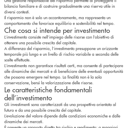
Una gestione responsabile del risparmio permette di proteggere il
bilancio familiare e di costruire gradualmente una riserva utile in
diversi contesti.
Il risparmio non è solo un accantonamento, ma rappresenta un
comportamento che favorisce equilibrio e sostenibilità nel tempo.
Che cosa si intende per investimento
L’investimento consiste nell’impiego delle risorse con l’obiettivo di
ottenere una possibile crescita del capitale.
A differenza del risparmio, l’investimento presuppone un orizzonte
temporale più lungo e un livello di rischio variabile a seconda delle
scelte effettuate.
L’investimento non garantisce risultati certi, ma consente di partecipare
alle dinamiche dei mercati e di beneficiare delle eventuali opportunità
che possono emergere nel tempo. La finalità non è la sola
conservazione, bensì la valorizzazione delle risorse.
Le caratteristiche fondamentali
dell’investimento
Gli investimenti sono caratterizzati da una prospettiva orientata al
futuro e da una possibile crescita del capitale.
L’evoluzione del valore dipende dalle condizioni economiche e dalle
dinamiche dei mercati.
È presente un rapporto diretto tra rischio e rendimento: a maggiori