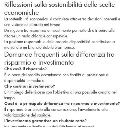
Riflessioni sulla sostenibilità delle scelte
economiche
La sostenibilità economica si costruisce attraverso decisioni coerenti e
una visione equilibrata nel tempo.
Distinguere tra risparmio e investimento permette di attribuire alle
risorse un ruolo chiaro e consapevole.
La gestione responsabile delle proprie disponibilità contribuisce a
mantenere un bilancio stabile e armonico.
Domande frequenti sulla differenza tra
risparmio e investimento
Che cos’è il risparmio?
È la parte del reddito accantonata con finalità di protezione e
disponibilità immediata.
Che cos’è un investimento?
È l’impiego delle risorse con l’obiettivo di una possibile crescita nel
tempo.
Qual è la principale differenza tra risparmio e investimento?
Il risparmio è orientato alla conservazione, l’investimento alla
valorizzazione del capitale.
L’investimento garantisce un risultato certo?
No, presenta un livello di variabilità legato ai mercati.