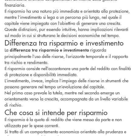
finanziaria.
Il risparmio ha una natura più immediata e orientata alla protezione,
mentre l’investimento si lega a un percorso più lungo, nel quale il
capitale viene impiegato con l’obiettivo di generare una crescita.
Queste distinzioni, pur essendo intuitive, hanno implicazioni rilevanti
sul modo in cui si strutturano le decisioni economiche nel tempo.
Differenza tra risparmio e investimento
La
riguarda
differenza tra risparmio e investimento
principalmente l’uso delle risorse, l’orizzonte temporale e il rapporto
tra rischio e rendimento.
Il risparmio consiste nell’accantonare una parte del reddito con finalità
di protezione e disponibilità immediata.
L’investimento, invece, implica l’impiego delle risorse in strumenti che
possono generare nel tempo un’evoluzione del capitale.
Nel primo caso prevale la tutela, mentre nel secondo emerge un
orientamento verso la crescita, accompagnata da un livello variabile
di rischio.
Che cosa si intende per risparmio
Il risparmio è la quota di reddito che viene messa da parte e non
utilizzata per le spese correnti.
Si tratta di un comportamento economico orientato alla prudenza e