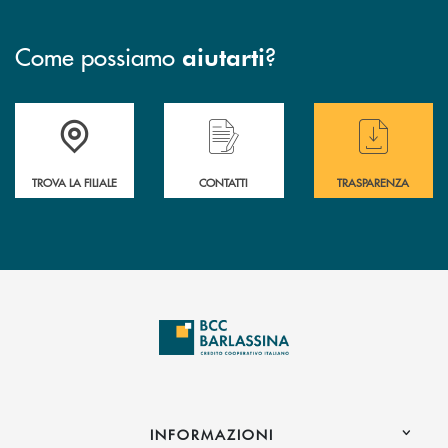
Come possiamo
?
aiutarti
Accedi all' elenco completo delle filiali di BCC Barlassina.
Hai bisogno di assistenza immediata ? Contatt
Hai bisogno di alcuni
TROVA LA FILIALE
CONTATTI
TRASPARENZA
INFORMAZIONI