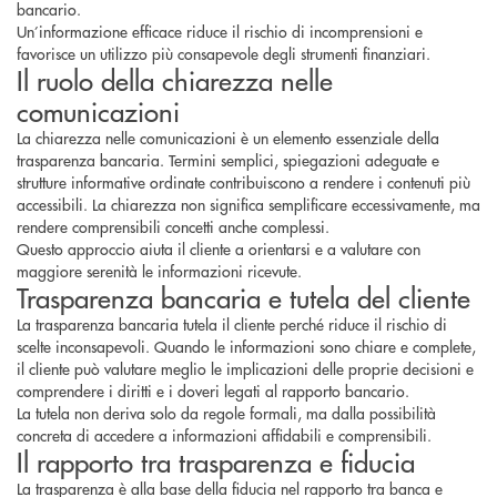
bancario.
Un’informazione efficace riduce il rischio di incomprensioni e
favorisce un utilizzo più consapevole degli strumenti finanziari.
Il ruolo della chiarezza nelle
comunicazioni
La chiarezza nelle comunicazioni è un elemento essenziale della
trasparenza bancaria. Termini semplici, spiegazioni adeguate e
strutture informative ordinate contribuiscono a rendere i contenuti più
accessibili. La chiarezza non significa semplificare eccessivamente, ma
rendere comprensibili concetti anche complessi.
Questo approccio aiuta il cliente a orientarsi e a valutare con
maggiore serenità le informazioni ricevute.
Trasparenza bancaria e tutela del cliente
La trasparenza bancaria tutela il cliente perché riduce il rischio di
scelte inconsapevoli. Quando le informazioni sono chiare e complete,
il cliente può valutare meglio le implicazioni delle proprie decisioni e
comprendere i diritti e i doveri legati al rapporto bancario.
La tutela non deriva solo da regole formali, ma dalla possibilità
concreta di accedere a informazioni affidabili e comprensibili.
Il rapporto tra trasparenza e fiducia
La trasparenza è alla base della fiducia nel rapporto tra banca e