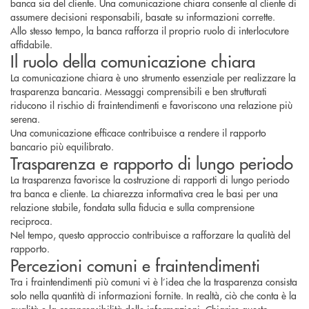
banca sia del cliente. Una comunicazione chiara consente al cliente di
assumere decisioni responsabili, basate su informazioni corrette.
Allo stesso tempo, la banca rafforza il proprio ruolo di interlocutore
affidabile.
Il ruolo della comunicazione chiara
La comunicazione chiara è uno strumento essenziale per realizzare la
trasparenza bancaria. Messaggi comprensibili e ben strutturati
riducono il rischio di fraintendimenti e favoriscono una relazione più
serena.
Una comunicazione efficace contribuisce a rendere il rapporto
bancario più equilibrato.
Trasparenza e rapporto di lungo periodo
La trasparenza favorisce la costruzione di rapporti di lungo periodo
tra banca e cliente. La chiarezza informativa crea le basi per una
relazione stabile, fondata sulla fiducia e sulla comprensione
reciproca.
Nel tempo, questo approccio contribuisce a rafforzare la qualità del
rapporto.
Percezioni comuni e fraintendimenti
Tra i fraintendimenti più comuni vi è l’idea che la trasparenza consista
solo nella quantità di informazioni fornite. In realtà, ciò che conta è la