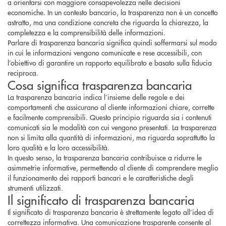
a orientarsi con maggiore consapevolezza nelle decisioni
economiche. In un contesto bancario, la trasparenza non è un concetto
astratto, ma una condizione concreta che riguarda la chiarezza, la
completezza e la comprensibilità delle informazioni.
Parlare di trasparenza bancaria significa quindi soffermarsi sul modo
in cui le informazioni vengono comunicate e rese accessibili, con
l’obiettivo di garantire un rapporto equilibrato e basato sulla fiducia
reciproca.
Cosa significa trasparenza bancaria
La trasparenza bancaria indica l’insieme delle regole e dei
comportamenti che assicurano al cliente informazioni chiare, corrette
e facilmente comprensibili. Questo principio riguarda sia i contenuti
comunicati sia le modalità con cui vengono presentati. La trasparenza
non si limita alla quantità di informazioni, ma riguarda soprattutto la
loro qualità e la loro accessibilità.
In questo senso, la trasparenza bancaria contribuisce a ridurre le
asimmetrie informative, permettendo al cliente di comprendere meglio
il funzionamento dei rapporti bancari e le caratteristiche degli
strumenti utilizzati.
Il significato di trasparenza bancaria
Il significato di trasparenza bancaria è strettamente legato all’idea di
correttezza informativa. Una comunicazione trasparente consente al