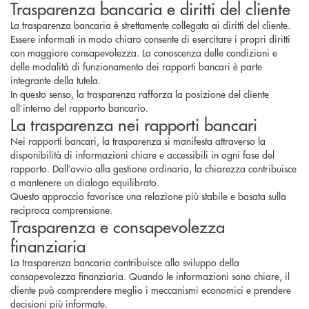
Trasparenza bancaria e diritti del cliente
La trasparenza bancaria è strettamente collegata ai diritti del cliente.
Essere informati in modo chiaro consente di esercitare i propri diritti
con maggiore consapevolezza. La conoscenza delle condizioni e
delle modalità di funzionamento dei rapporti bancari è parte
integrante della tutela.
In questo senso, la trasparenza rafforza la posizione del cliente
all’interno del rapporto bancario.
La trasparenza nei rapporti bancari
Nei rapporti bancari, la trasparenza si manifesta attraverso la
disponibilità di informazioni chiare e accessibili in ogni fase del
rapporto. Dall’avvio alla gestione ordinaria, la chiarezza contribuisce
a mantenere un dialogo equilibrato.
Questo approccio favorisce una relazione più stabile e basata sulla
reciproca comprensione.
Trasparenza e consapevolezza
finanziaria
La trasparenza bancaria contribuisce allo sviluppo della
consapevolezza finanziaria. Quando le informazioni sono chiare, il
cliente può comprendere meglio i meccanismi economici e prendere
decisioni più informate.