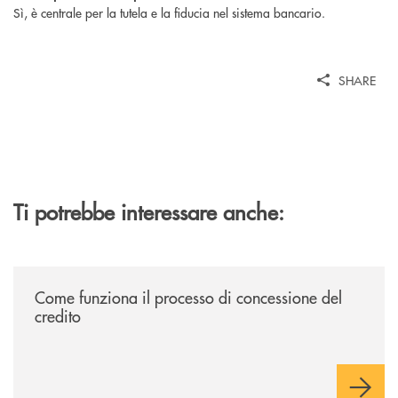
Sì, è centrale per la tutela e la fiducia nel sistema bancario.
SHARE
Ti potrebbe interessare anche:
/voce-bcc/come-funziona-il-processo-di-concessione-del-credito/
Come funziona il processo di concessione del
credito