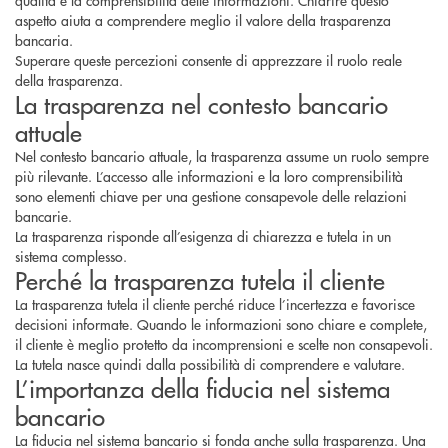
qualità e la comprensibilità delle informazioni. Chiarire questo
aspetto aiuta a comprendere meglio il valore della trasparenza
bancaria.
Superare queste percezioni consente di apprezzare il ruolo reale
della trasparenza.
La trasparenza nel contesto bancario
attuale
Nel contesto bancario attuale, la trasparenza assume un ruolo sempre
più rilevante. L’accesso alle informazioni e la loro comprensibilità
sono elementi chiave per una gestione consapevole delle relazioni
bancarie.
La trasparenza risponde all’esigenza di chiarezza e tutela in un
sistema complesso.
Perché la trasparenza tutela il cliente
La trasparenza tutela il cliente perché riduce l’incertezza e favorisce
decisioni informate. Quando le informazioni sono chiare e complete,
il cliente è meglio protetto da incomprensioni e scelte non consapevoli.
La tutela nasce quindi dalla possibilità di comprendere e valutare.
L’importanza della fiducia nel sistema
bancario
La fiducia nel sistema bancario si fonda anche sulla trasparenza. Una