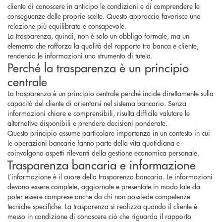
cliente di conoscere in anticipo le condizioni e di comprendere le
conseguenze delle proprie scelte. Questo approccio favorisce una
relazione più equilibrata e consapevole.
La trasparenza, quindi, non è solo un obbligo formale, ma un
elemento che rafforza la qualità del rapporto tra banca e cliente,
rendendo le informazioni uno strumento di tutela.
Perché la trasparenza è un principio
centrale
La trasparenza è un principio centrale perché incide direttamente sulla
capacità del cliente di orientarsi nel sistema bancario. Senza
informazioni chiare e comprensibili, risulta difficile valutare le
alternative disponibili e prendere decisioni ponderate.
Questo principio assume particolare importanza in un contesto in cui
le operazioni bancarie fanno parte della vita quotidiana e
coinvolgono aspetti rilevanti della gestione economica personale.
Trasparenza bancaria e informazione
L’informazione è il cuore della trasparenza bancaria. Le informazioni
devono essere complete, aggiornate e presentate in modo tale da
poter essere comprese anche da chi non possiede competenze
tecniche specifiche. La trasparenza si realizza quando il cliente è
messo in condizione di conoscere ciò che riguarda il rapporto