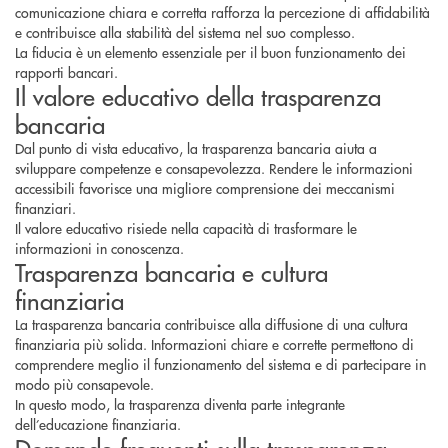
comunicazione chiara e corretta rafforza la percezione di affidabilità
e contribuisce alla stabilità del sistema nel suo complesso.
La fiducia è un elemento essenziale per il buon funzionamento dei
rapporti bancari.
Il valore educativo della trasparenza
bancaria
Dal punto di vista educativo, la trasparenza bancaria aiuta a
sviluppare competenze e consapevolezza. Rendere le informazioni
accessibili favorisce una migliore comprensione dei meccanismi
finanziari.
Il valore educativo risiede nella capacità di trasformare le
informazioni in conoscenza.
Trasparenza bancaria e cultura
finanziaria
La trasparenza bancaria contribuisce alla diffusione di una cultura
finanziaria più solida. Informazioni chiare e corrette permettono di
comprendere meglio il funzionamento del sistema e di partecipare in
modo più consapevole.
In questo modo, la trasparenza diventa parte integrante
dell’educazione finanziaria.
Domande frequenti sulla trasparenza