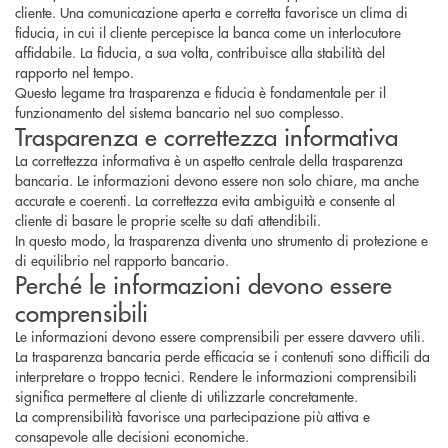
cliente. Una comunicazione aperta e corretta favorisce un clima di
fiducia, in cui il cliente percepisce la banca come un interlocutore
affidabile. La fiducia, a sua volta, contribuisce alla stabilità del
rapporto nel tempo.
Questo legame tra trasparenza e fiducia è fondamentale per il
funzionamento del sistema bancario nel suo complesso.
Trasparenza e correttezza informativa
La correttezza informativa è un aspetto centrale della trasparenza
bancaria. Le informazioni devono essere non solo chiare, ma anche
accurate e coerenti. La correttezza evita ambiguità e consente al
cliente di basare le proprie scelte su dati attendibili.
In questo modo, la trasparenza diventa uno strumento di protezione e
di equilibrio nel rapporto bancario.
Perché le informazioni devono essere
comprensibili
Le informazioni devono essere comprensibili per essere davvero utili.
La trasparenza bancaria perde efficacia se i contenuti sono difficili da
interpretare o troppo tecnici. Rendere le informazioni comprensibili
significa permettere al cliente di utilizzarle concretamente.
La comprensibilità favorisce una partecipazione più attiva e
consapevole alle decisioni economiche.