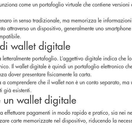
 funziona come un portafoglio virtuale che contiene versioni 
denaro in senso tradizionale, ma memorizza le informazioni
o attraverso un dispositivo, generalmente uno smartphone 
mpatibile.
 di wallet digitale
ca letteralmente portafoglio. L’aggettivo digitale indica che l
ico. Il wallet digitale è quindi un portafoglio elettronico ch
nza dover presentare fisicamente la carta.
a a comprendere che il wallet non è un conto separato, ma 
i già esistenti.
 un wallet digitale
 a effettuare pagamenti in modo rapido e pratico, sia nei neg
izzare carte memorizzate nel dispositivo, riducendo la necess