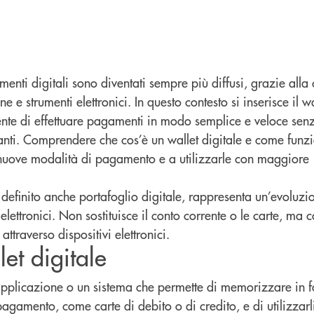
enti digitali sono diventati sempre più diffusi, grazie alla 
ne e strumenti elettronici. In questo contesto si inserisce il
wa
nte di effettuare pagamenti in modo semplice e veloce senz
tanti. Comprendere che cos’è un wallet digitale e come funz
e nuove modalità di pagamento e a utilizzarle con maggiore
so definito anche portafoglio digitale, rappresenta un’evoluzi
lettronici. Non sostituisce il conto corrente o le carte, ma 
 attraverso dispositivi elettronici.
et digitale
’applicazione o un sistema che permette di memorizzare in 
pagamento, come carte di debito o di credito, e di utilizzarli