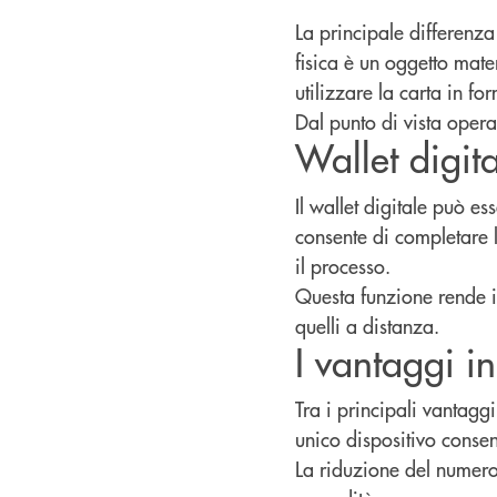
La principale differenza 
fisica è un oggetto mater
utilizzare la carta in fo
Dal punto di vista opera
Wallet digit
Il wallet digitale può e
consente di completare 
il processo.
Questa funzione rende il
quelli a distanza.
I vantaggi in
Tra i principali vantaggi
unico dispositivo conse
La riduzione del numero 