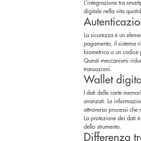
L’integrazione tra smart
digitale nella vita quoti
Autenticazio
La sicurezza è un elemen
pagamento, il sistema r
biometrico o un codice 
Questi meccanismi riduco
transazioni.
Wallet digit
I dati delle carte memori
avanzati. Le informazio
attraverso processi che 
La protezione dei dati è
dello strumento.
Differenza tr