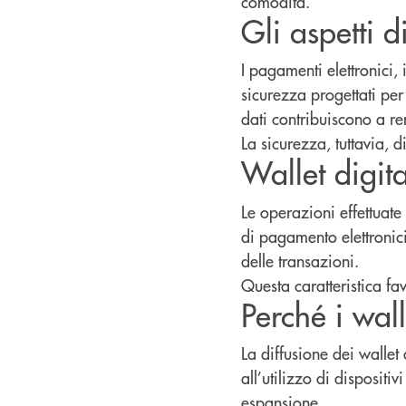
comodità.
Gli aspetti d
I pagamenti elettronici, i
sicurezza progettati per 
dati contribuiscono a re
La sicurezza, tuttavia, 
Wallet digita
Le operazioni effettuate 
di pagamento elettronici
delle transazioni.
Questa caratteristica fa
Perché i wall
La diffusione dei wallet 
all’utilizzo di dispositi
espansione.