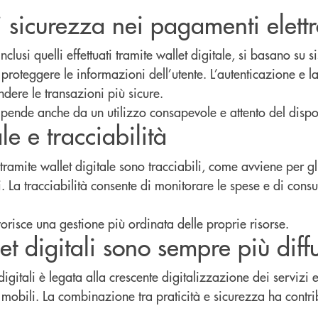
i sicurezza nei pagamenti elettr
nclusi quelli effettuati tramite wallet digitale, si basano su s
proteggere le informazioni dell’utente. L’autenticazione e la
ndere le transazioni più sicure.
dipende anche da un utilizzo consapevole e attento del dispo
le e tracciabilità
tramite wallet digitale sono tracciabili, come avviene per gli
. La tracciabilità consente di monitorare le spese e di consul
vorisce una gestione più ordinata delle proprie risorse.
et digitali sono sempre più diffu
digitali è legata alla crescente digitalizzazione dei servizi e
vi mobili. La combinazione tra praticità e sicurezza ha contri