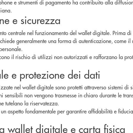
phone e strumenti di pagamento ha contribuito alla diffusion
diana.
ne e sicurezza
to centrale nel funzionamento del wallet digitale. Prima di
ichiede generalmente una forma di autenticazione, come il
personale.
no il rischio di utilizzi non autorizzati e rafforzano la pro
ale e protezione dei dati
zzate nel wallet digitale sono protetti attraverso sistemi di 
ni sensibili non vengono trasmesse in chiaro durante le tra
ne tutelano la riservatezza.
 un aspetto fondamentale per garantire affidabilità e fiducia 
a wallet digitale e carta fisica