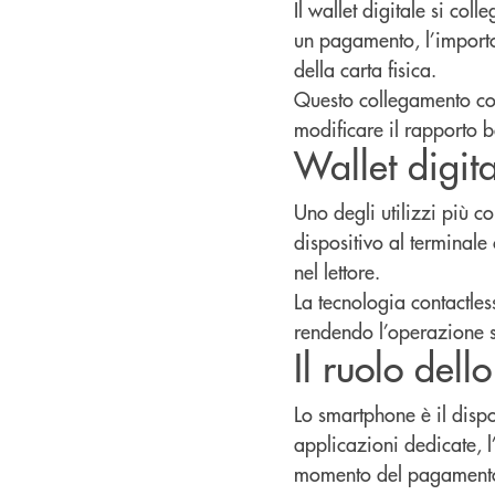
Il wallet digitale si co
un pagamento, l’importo
della carta fisica.
Questo collegamento cons
modificare il rapporto b
Wallet digit
Uno degli utilizzi più c
dispositivo al terminale
nel lettore.
La tecnologia contactles
rendendo l’operazione 
Il ruolo del
Lo smartphone è il dispos
applicazioni dedicate, l
momento del pagament