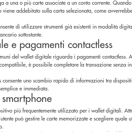
llega a una o più carte associate a un conto corrente. Quando 
 viene addebitato sulla carta selezionata, come avverrebbe 
ente di utilizzare strumenti già esistenti in modalità digit
ancario sottostante.
ale e pagamenti contactless
omuni del wallet digitale riguarda i pagamenti contactless. 
 compatibile, è possibile completare la transazione senza ins
s consente uno scambio rapido di informazioni tra dispositi
semplice e immediata.
lo smartphone
itivo più frequentemente utilizzato per i wallet digitali. At
’utente può gestire le carte memorizzate e scegliere quale ut
o.