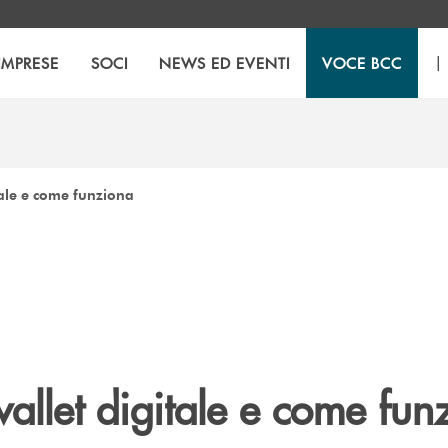
|
IMPRESE
SOCI
NEWS ED EVENTI
VOCE BCC
tale e come funziona
allet digitale e come fun