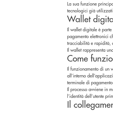
La sua funzione princip
tecnologici già utilizzat
Wallet digit
Il wallet digitale è part
pagamento elettronici c
tracciabilità e rapidità,
Il wallet rappresenta un
Come funzion
Il funzionamento di un w
all’interno dell’applica
terminale di pagamento 
Il processo avviene in 
l’identità dell’utente p
Il collegame