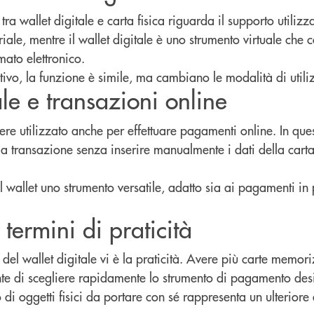
tra wallet digitale e carta fisica riguarda il supporto utilizz
iale, mentre il wallet digitale è uno strumento virtuale che 
rmato elettronico.
tivo, la funzione è simile, ma cambiano le modalità di utili
ale e transazioni online
ssere utilizzato anche per effettuare pagamenti online. In que
la transazione senza inserire manualmente i dati della cart
 wallet uno strumento versatile, adatto sia ai pagamenti in
 termini di praticità
 del wallet digitale vi è la praticità. Avere più carte memor
nte di scegliere rapidamente lo strumento di pagamento des
di oggetti fisici da portare con sé rappresenta un ulteriore