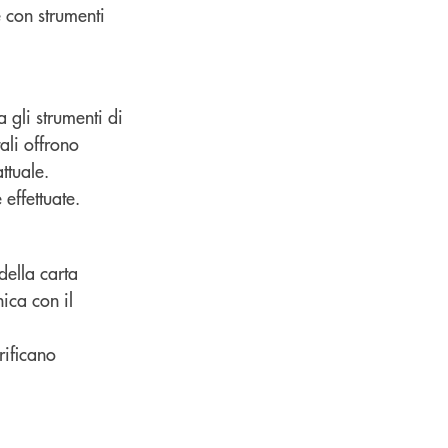
 con strumenti
a gli strumenti di
ali offrono
ttuale.
effettuate.
della carta
ica con il
rificano