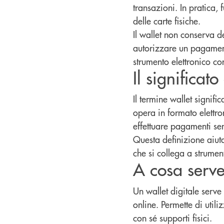
transazioni. In pratica,
delle carte fisiche.
Il wallet non conserva 
autorizzare un pagament
strumento elettronico co
Il significato
Il termine wallet signifi
opera in formato elettron
effettuare pagamenti se
Questa definizione aiut
che si collega a strument
A cosa serve
Un wallet digitale serve
online. Permette di util
con sé supporti fisici.