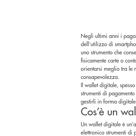
Negli ultimi anni i pagam
dell’utilizzo di smartpho
uno strumento che conse
fisicamente carte o con
orientarsi meglio tra l
consapevolezza.
Il wallet digitale, spes
strumenti di pagamento e
gestirli in forma digitale
Cos’è un wall
Un wallet digitale è un
elettronico strumenti di 