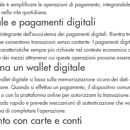
ale è semplificare le operazioni di pagamento, integrandole
i nella vita quotidiana.
ale e pagamenti digitali
e integrante dell’ecosistema dei pagamenti digitali. Rientra tr
he consentono transazioni senza contante. I pagamenti digit
 caratteristiche sempre più richieste nel contesto economico a
o dei mezzi attraverso cui queste operazioni possono essere 
a un wallet digitale
allet digitale si basa sulla memorizzazione sicura dei dati 
zione. Quando si effettua un pagamento, il dispositivo comun
o con la piattaforma online per autorizzare la transazione.
modo rapido e prevede meccanismi di autenticazione che ve
rima di completare l’operazione.
nto con carte e conti