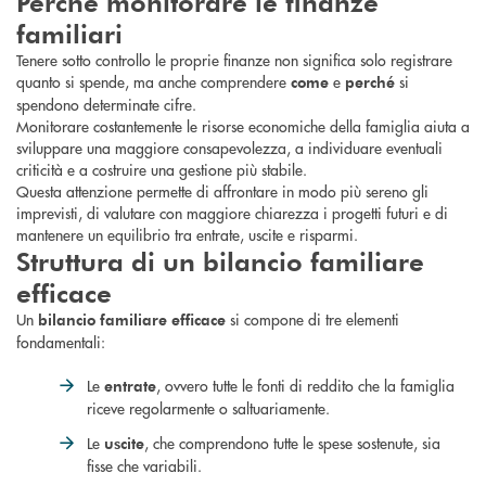
Perché monitorare le finanze
familiari
Tenere sotto controllo le proprie finanze non significa solo registrare
quanto si spende, ma anche comprendere
e
si
come
perché
spendono determinate cifre.
Monitorare costantemente le risorse economiche della famiglia aiuta a
sviluppare una maggiore consapevolezza, a individuare eventuali
criticità e a costruire una gestione più stabile.
Questa attenzione permette di affrontare in modo più sereno gli
imprevisti, di valutare con maggiore chiarezza i progetti futuri e di
mantenere un equilibrio tra entrate, uscite e risparmi.
Struttura di un bilancio familiare
efficace
Un
si compone di tre elementi
bilancio familiare efficace
fondamentali:
Le
, ovvero tutte le fonti di reddito che la famiglia
entrate
riceve regolarmente o saltuariamente.
Le
, che comprendono tutte le spese sostenute, sia
uscite
fisse che variabili.