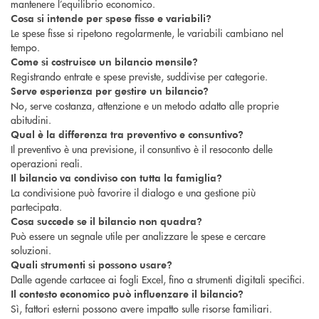
mantenere l’equilibrio economico.
Cosa si intende per spese fisse e variabili?
Le spese fisse si ripetono regolarmente, le variabili cambiano nel
tempo.
Come si costruisce un bilancio mensile?
Registrando entrate e spese previste, suddivise per categorie.
Serve esperienza per gestire un bilancio?
No, serve costanza, attenzione e un metodo adatto alle proprie
abitudini.
Qual è la differenza tra preventivo e consuntivo?
Il preventivo è una previsione, il consuntivo è il resoconto delle
operazioni reali.
Il bilancio va condiviso con tutta la famiglia?
La condivisione può favorire il dialogo e una gestione più
partecipata.
Cosa succede se il bilancio non quadra?
Può essere un segnale utile per analizzare le spese e cercare
soluzioni.
Quali strumenti si possono usare?
Dalle agende cartacee ai fogli Excel, fino a strumenti digitali specifici.
Il contesto economico può influenzare il bilancio?
Sì, fattori esterni possono avere impatto sulle risorse familiari.