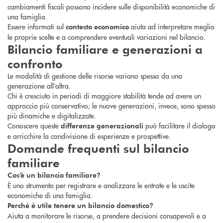
cambiamenti fiscali possono incidere sulle disponibilità economiche di
una famiglia.
Essere informati sul
aiuta ad interpretare meglio
contesto economico
le proprie scelte e a comprendere eventuali variazioni nel bilancio.
Bilancio familiare e generazioni a
confronto
Le modalità di gestione delle risorse variano spesso da una
generazione all’altra.
Chi è cresciuto in periodi di maggiore stabilità tende ad avere un
approccio più conservativo; le nuove generazioni, invece, sono spesso
più dinamiche e digitalizzate.
Conoscere queste
può facilitare il dialogo
differenze generazionali
e arricchire la condivisione di esperienze e prospettive.
Domande frequenti sul bilancio
familiare
Cos’è un bilancio familiare?
È uno strumento per registrare e analizzare le entrate e le uscite
economiche di una famiglia.
Perché è utile tenere un bilancio domestico?
Aiuta a monitorare le risorse, a prendere decisioni consapevoli e a