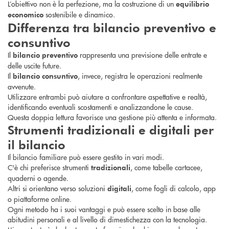
L’obiettivo non è la perfezione, ma la costruzione di un
equilibrio
sostenibile e dinamico.
economico
Differenza tra bilancio preventivo e
consuntivo
Il
rappresenta una previsione delle entrate e
bilancio preventivo
delle uscite future.
Il
, invece, registra le operazioni realmente
bilancio consuntivo
avvenute.
Utilizzare entrambi può aiutare a confrontare aspettative e realtà,
identificando eventuali scostamenti e analizzandone le cause.
Questa doppia lettura favorisce una gestione più attenta e informata.
Strumenti tradizionali e digitali per
il bilancio
Il bilancio familiare può essere gestito in vari modi.
C'è chi preferisce strumenti
, come tabelle cartacee,
tradizionali
quaderni o agende.
Altri si orientano verso soluzioni
, come fogli di calcolo, app
digitali
o piattaforme online.
Ogni metodo ha i suoi vantaggi e può essere scelto in base alle
abitudini personali e al livello di dimestichezza con la tecnologia.