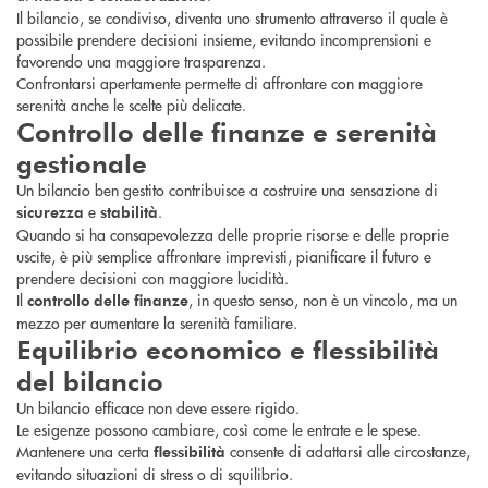
Il bilancio, se condiviso, diventa uno strumento attraverso il quale è
possibile prendere decisioni insieme, evitando incomprensioni e
favorendo una maggiore trasparenza.
Confrontarsi apertamente permette di affrontare con maggiore
serenità anche le scelte più delicate.
Controllo delle finanze e serenità
gestionale
Un bilancio ben gestito contribuisce a costruire una sensazione di
e
.
sicurezza
stabilità
Quando si ha consapevolezza delle proprie risorse e delle proprie
uscite, è più semplice affrontare imprevisti, pianificare il futuro e
prendere decisioni con maggiore lucidità.
Il
, in questo senso, non è un vincolo, ma un
controllo delle finanze
mezzo per aumentare la serenità familiare.
Equilibrio economico e flessibilità
del bilancio
Un bilancio efficace non deve essere rigido.
Le esigenze possono cambiare, così come le entrate e le spese.
Mantenere una certa
consente di adattarsi alle circostanze,
flessibilità
evitando situazioni di stress o di squilibrio.