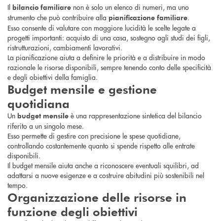
Il
non è solo un elenco di numeri, ma uno
bilancio familiare
strumento che può contribuire alla
.
pianificazione familiare
Esso consente di valutare con maggiore lucidità le scelte legate a
progetti importanti: acquisto di una casa, sostegno agli studi dei figli,
ristrutturazioni, cambiamenti lavorativi.
La pianificazione aiuta a definire le priorità e a distribuire in modo
razionale le risorse disponibili, sempre tenendo conto delle specificità
e degli obiettivi della famiglia.
Budget mensile e gestione
quotidiana
Un
è una rappresentazione sintetica del bilancio
budget mensile
riferito a un singolo mese.
Esso permette di gestire con precisione le spese quotidiane,
controllando costantemente quanto si spende rispetto alle entrate
disponibili.
Il budget mensile aiuta anche a riconoscere eventuali squilibri, ad
adattarsi a nuove esigenze e a costruire abitudini più sostenibili nel
tempo.
Organizzazione delle risorse in
funzione degli obiettivi