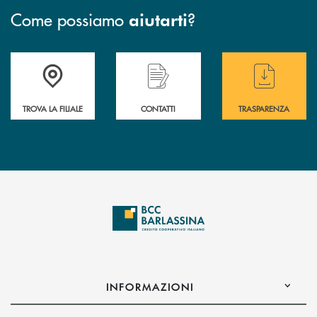
Come possiamo
?
aiutarti
Accedi all' elenco completo delle filiali di BCC Barlassina.
Hai bisogno di assistenza immediata ? Contatt
Hai bisogno di alcuni
TROVA LA FILIALE
CONTATTI
TRASPARENZA
INFORMAZIONI