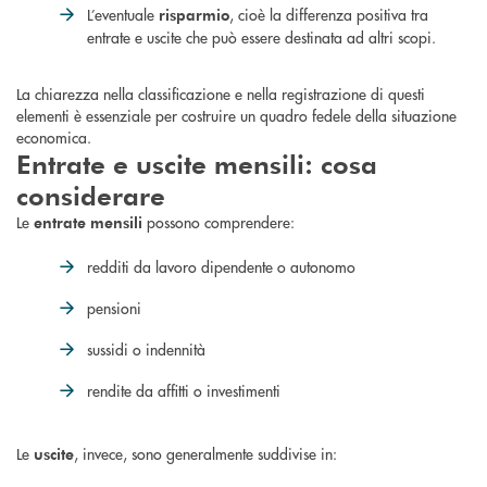
L’eventuale
, cioè la differenza positiva tra
risparmio
entrate e uscite che può essere destinata ad altri scopi.
La chiarezza nella classificazione e nella registrazione di questi
elementi è essenziale per costruire un quadro fedele della situazione
economica.
Entrate e uscite mensili: cosa
considerare
Le
possono comprendere:
entrate mensili
redditi da lavoro dipendente o autonomo
pensioni
sussidi o indennità
rendite da affitti o investimenti
Le
, invece, sono generalmente suddivise in:
uscite