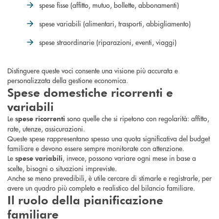
spese fisse (affitto, mutuo, bollette, abbonamenti)
spese variabili (alimentari, trasporti, abbigliamento)
spese straordinarie (riparazioni, eventi, viaggi)
Distinguere queste voci consente una visione più accurata e
personalizzata della gestione economica.
Spese domestiche ricorrenti e
variabili
Le
sono quelle che si ripetono con regolarità: affitto,
spese ricorrenti
rate, utenze, assicurazioni.
Queste spese rappresentano spesso una quota significativa del budget
familiare e devono essere sempre monitorate con attenzione.
Le
, invece, possono variare ogni mese in base a
spese variabili
scelte, bisogni o situazioni impreviste.
Anche se meno prevedibili, è utile cercare di stimarle e registrarle, per
avere un quadro più completo e realistico del bilancio familiare.
Il ruolo della pianificazione
familiare