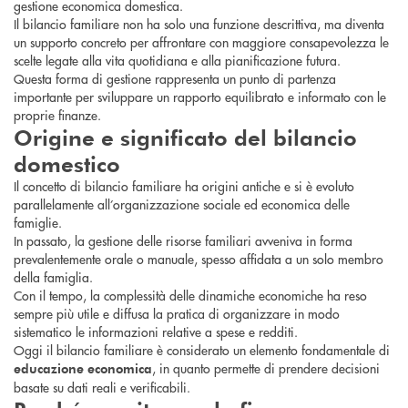
gestione economica domestica.
Il bilancio familiare non ha solo una funzione descrittiva, ma diventa
un supporto concreto per affrontare con maggiore consapevolezza le
scelte legate alla vita quotidiana e alla pianificazione futura.
Questa forma di gestione rappresenta un punto di partenza
importante per sviluppare un rapporto equilibrato e informato con le
proprie finanze.
Origine e significato del bilancio
domestico
Il concetto di bilancio familiare ha origini antiche e si è evoluto
parallelamente all’organizzazione sociale ed economica delle
famiglie.
In passato, la gestione delle risorse familiari avveniva in forma
prevalentemente orale o manuale, spesso affidata a un solo membro
della famiglia.
Con il tempo, la complessità delle dinamiche economiche ha reso
sempre più utile e diffusa la pratica di organizzare in modo
sistematico le informazioni relative a spese e redditi.
Oggi il bilancio familiare è considerato un elemento fondamentale di
, in quanto permette di prendere decisioni
educazione economica
basate su dati reali e verificabili.