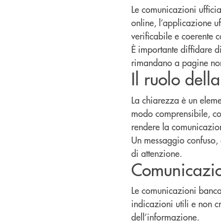
Le comunicazioni ufficia
online, l’applicazione uf
verificabile e coerente 
È importante diffidare d
rimandano a pagine non c
Il ruolo del
La chiarezza è un elemen
modo comprensibile, con
rendere la comunicazione
Un messaggio confuso, c
di attenzione.
Comunicazioni
Le comunicazioni bancarie
indicazioni utili e non c
dell’informazione.