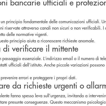
i bancarie ufficiali e protezio
è un principio fondamentale delle comunicazioni ufficiali. 
 riservate attraverso canali non sicuri o non verificabili. I 
etto delle normative vigenti.
esto principio aiuta a riconoscere richieste anomale.
di verificare il mittente
 un passaggio essenziale. L’indirizzo email o il numero di t
tatti ufficiali dell’istituto. Anche piccole variazioni possono
 prevenire errori e proteggere i propri dati.
are da richieste urgenti o allar
ente fanno spesso leva sull’urgenza, invitando a intervenir
tare presunte conseguenze. Questo meccanismo psicologico