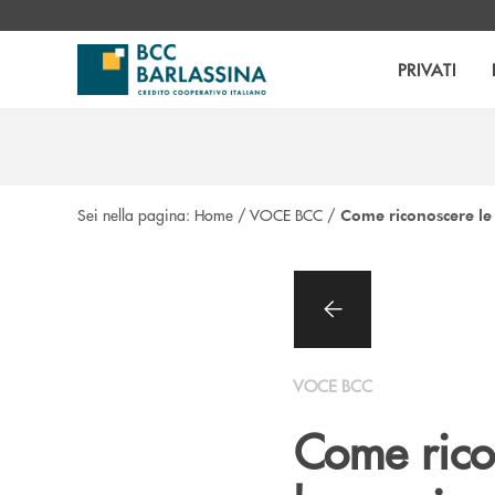
Salta al contenuto principale
PRIVATI
Sei nella pagina:
Home
/
VOCE BCC
/
Come riconoscere le 
VOCE BCC
Come rico