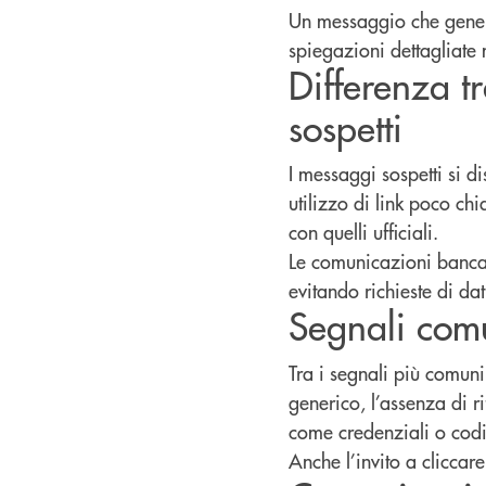
Un messaggio che gener
spiegazioni dettagliate m
Differenza t
sospetti
I messaggi sospetti si d
utilizzo di link poco chi
con quelli ufficiali.
Le comunicazioni bancari
evitando richieste di dat
Segnali comu
Tra i segnali più comuni
generico, l’assenza di ri
come credenziali o codi
Anche l’invito a cliccar