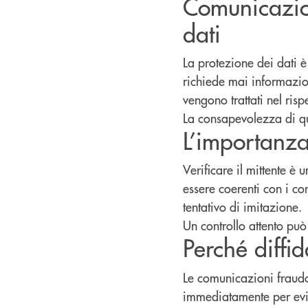
Comunicazion
dati
La protezione dei dati 
richiede mai informazioni
vengono trattati nel risp
La consapevolezza di qu
L’importanza 
Verificare il mittente è
essere coerenti con i con
tentativo di imitazione.
Un controllo attento può
Perché diffid
Le comunicazioni fraudol
immediatamente per evi