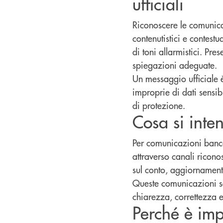
ufficiali
Riconoscere le comunicaz
contenutistici e contest
di toni allarmistici. Pr
spiegazioni adeguate.
Un messaggio ufficiale è
improprie di dati sensib
di protezione.
Cosa si inte
Per comunicazioni bancar
attraverso canali ricono
sul conto, aggiornamenti
Queste comunicazioni son
chiarezza, correttezza 
Perché è imp