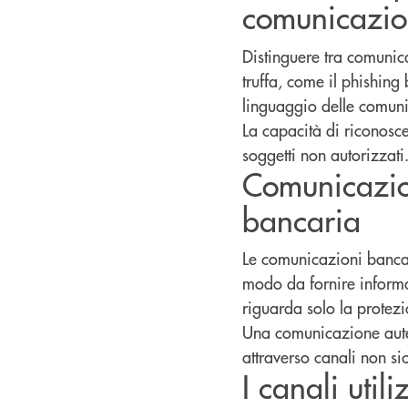
comunicazio
Distinguere tra comunica
truffa, come il phishing
linguaggio delle comuni
La capacità di riconosce
soggetti non autorizzati
Comunicazion
bancaria
Le comunicazioni bancari
modo da fornire informaz
riguarda solo la protez
Una comunicazione autent
attraverso canali non sic
I canali util