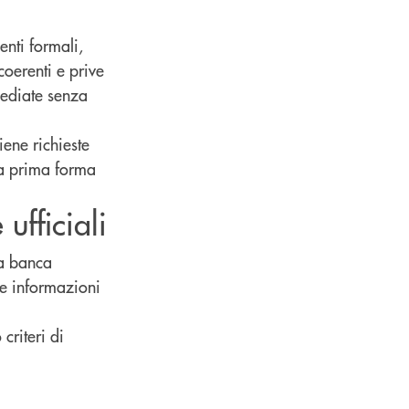
enti formali,
coerenti e prive
mediate senza
iene richieste
na prima forma
ufficiali
la banca
re informazioni
criteri di