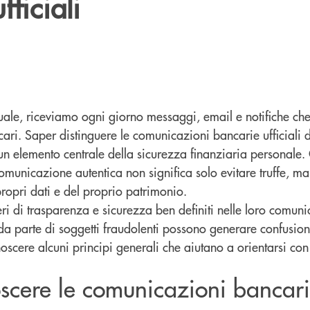
fficiali
ttuale, riceviamo ogni giorno messaggi, email e notifiche c
ncari. Saper distinguere le comunicazioni bancarie ufficiali 
 un elemento centrale della sicurezza finanziaria personal
municazione autentica non significa solo evitare truffe, m
 propri dati e del proprio patrimonio.
ri di trasparenza e sicurezza ben definiti nelle loro comunic
e da parte di soggetti fraudolenti possono generare confusion
oscere alcuni principi generali che aiutano a orientarsi c
scere le comunicazioni bancar