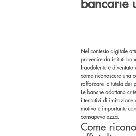
bancarie u
Nel contesto digitale a
provenire da istituti ba
fraudolente è diventato
come riconoscere una co
rafforzare la tutela dei
Le banche adottano crite
i tentativi di imitazion
motivo è importante con
consapevolezza.
Come ricono