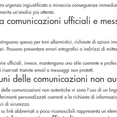
a urgenza ingiustificata o minaccia conseguenze immedia
erita un’analisi più attenta.
ra comunicazioni ufficiali e mes
istinguono spesso per toni allarmistici, richieste di azioni i
ari. Possono presentare errori ortografici o indirizzi di mitt
e ufficiali, invece, mantengono uno stile coerente e profes
i riservati tramite email o messaggi non protetti.
ni delle comunicazioni non au
 delle comunicazioni non autentiche vi sono l’uso di un lin
ferimenti personalizzati coerenti e la richiesta di informazio
ci di sicurezza.
e su link abbreviati o poco riconoscibili rappresenta un elem