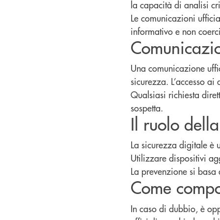
la capacità di analisi cri
Le comunicazioni uffici
informativo e non coerci
Comunicazion
Una comunicazione uffici
sicurezza. L’accesso ai d
Qualsiasi richiesta dire
sospetta.
Il ruolo dell
La sicurezza digitale è
Utilizzare dispositivi ag
La prevenzione si basa 
Come compor
In caso di dubbio, è oppo