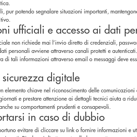
tica.
ali, pur potendo segnalare situazioni importanti, mantengon
tivo.
i ufficiali e accesso ai dati pe
ale non richiede mai l’invio diretto di credenziali, passwo
ati personali avviene attraverso canali protetti e autenticati
tta di tali informazioni attraverso email o messaggi deve es
a sicurezza digitale
 un elemento chiave nel riconoscimento delle comunicazioni 
giornati e prestare attenzione ai dettagli tecnici aiuta a ridur
anche su comportamenti prudenti e consapevoli.
tarsi in caso di dubbio
rtuno evitare di cliccare su link o fornire informazioni e ut