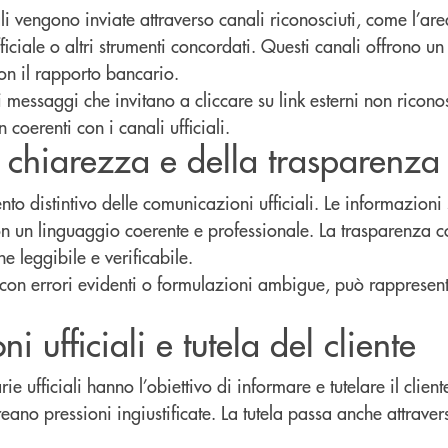
li vengono inviate attraverso canali riconosciuti, come l’are
ficiale o altri strumenti concordati. Questi canali offrono un
con il rapporto bancario.
i messaggi che invitano a cliccare su link esterni non riconos
oerenti con i canali ufficiali.
la chiarezza e della trasparenza
to distintivo delle comunicazioni ufficiali. Le informazioni
 un linguaggio coerente e professionale. La trasparenza co
 leggibile e verificabile.
on errori evidenti o formulazioni ambigue, può rappresen
 ufficiali e tutela del cliente
 ufficiali hanno l’obiettivo di informare e tutelare il clien
reano pressioni ingiustificate. La tutela passa anche attraver