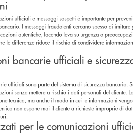
ni
zioni ufficiali e messaggi sospetti è importante per prevenir
 bancario. I messaggi fraudolenti cercano spesso di imitare 
cazioni autentiche, facendo leva su urgenza o preoccupaz
re le differenze riduce il rischio di condividere informazion
.
i bancarie ufficiali e sicurezz
e ufficiali sono parte del sistema di sicurezza bancaria. S
ioni senza mettere a rischio i dati personali del cliente. L
ione tecnica, ma anche il modo in cui le informazioni veng
ica non espone mai il cliente a richieste improprie di dati
uri.
izzati per le comunicazioni uffici