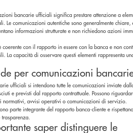
ioni bancarie ufficiali significa prestare attenzione a elem
uali. Le comunicazioni autentiche sono generalmente chiare, 
esentano informazioni strutturate e non richiedono azioni im
 coerente con il rapporto in essere con la banca e non cont
ili. La capacità di osservare questi elementi rappresenta u
nde per comunicazioni bancarie 
ie ufficiali si intendono tutte le comunicazioni inviate dal
sciuti e previsti dal rapporto contrattuale. Possono riguarda
 normativi, avvisi operativi o comunicazioni di servizio.
o parte integrante del rapporto banca-cliente e rispettano 
e trasparenza.
ortante saper distinguere le