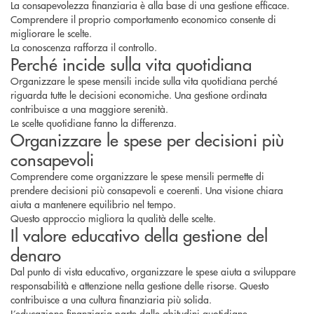
La consapevolezza finanziaria è alla base di una gestione efficace.
Comprendere il proprio comportamento economico consente di
migliorare le scelte.
La conoscenza rafforza il controllo.
Perché incide sulla vita quotidiana
Organizzare le spese mensili incide sulla vita quotidiana perché
riguarda tutte le decisioni economiche. Una gestione ordinata
contribuisce a una maggiore serenità.
Le scelte quotidiane fanno la differenza.
Organizzare le spese per decisioni più
consapevoli
Comprendere come
organizzare le spese mensili
permette di
prendere decisioni più consapevoli e coerenti. Una visione chiara
aiuta a mantenere equilibrio nel tempo.
Questo approccio migliora la qualità delle scelte.
Il valore educativo della gestione del
denaro
Dal punto di vista educativo, organizzare le spese aiuta a sviluppare
responsabilità e attenzione nella gestione delle risorse. Questo
contribuisce a una cultura finanziaria più solida.
L’educazione finanziaria parte dalle abitudini quotidiane.