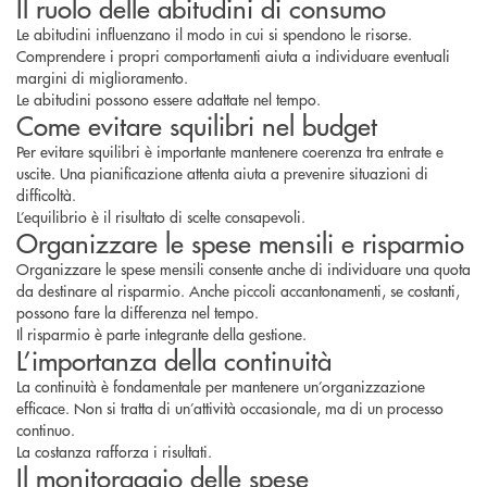
Il ruolo delle abitudini di consumo
Le abitudini influenzano il modo in cui si spendono le risorse.
Comprendere i propri comportamenti aiuta a individuare eventuali
margini di miglioramento.
Le abitudini possono essere adattate nel tempo.
Come evitare squilibri nel budget
Per evitare squilibri è importante mantenere coerenza tra entrate e
uscite. Una pianificazione attenta aiuta a prevenire situazioni di
difficoltà.
L’equilibrio è il risultato di scelte consapevoli.
Organizzare le spese mensili e risparmio
Organizzare le spese mensili consente anche di individuare una quota
da destinare al risparmio. Anche piccoli accantonamenti, se costanti,
possono fare la differenza nel tempo.
Il risparmio è parte integrante della gestione.
L’importanza della continuità
La continuità è fondamentale per mantenere un’organizzazione
efficace. Non si tratta di un’attività occasionale, ma di un processo
continuo.
La costanza rafforza i risultati.
Il monitoraggio delle spese