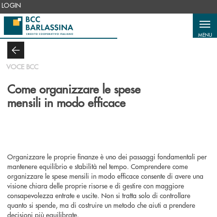
Salta al contenuto principale
LOGIN
MENU
VOCE BCC
Come organizzare le spese
mensili in modo efficace
Organizzare le proprie finanze è uno dei passaggi fondamentali per
mantenere equilibrio e stabilità nel tempo. Comprendere come
organizzare le spese mensili in modo efficace consente di avere una
visione chiara delle proprie risorse e di gestire con maggiore
consapevolezza entrate e uscite. Non si tratta solo di controllare
quanto si spende, ma di costruire un metodo che aiuti a prendere
decisioni più equilibrate.