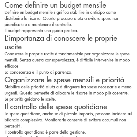
Come definire un budget mensile
Definire un budget mensile significa stabilire in anticipo come
distribuire le risorse. Questo processo aiuta a evitare spese non
pianificate e a mantenere il controllo.
Il budget rappresenta una guida pratica.
L’importanza di conoscere le proprie
uscite
Conoscere le proprie uscite è fondamentale per organizzare le spese
mensili. Senza questa consapevolezza, è difficile intervenire in modo
efficace.
La conoscenza è il punto di partenza.
Organizzare le spese mensili e priorità
Stabilire delle priorità aiuta a distinguere tra spese necessarie e meno
urgenti. Questo permette di allocare le risorse in modo più coerente.
Le priorità guidano le scelte.
Il controllo delle spese quotidiane
Le spese quotidiane, anche se di piccolo importo, possono incidere sul
bilancio complessivo. Monitorarle consente di evitare accumuli non
percepiti.
Il controllo quotidiano è parte della gestione.