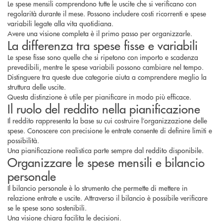
Le spese mensili comprendono tutte le uscite che si verificano con
regolarità durante il mese. Possono includere costi ricorrenti e spese
variabili legate alla vita quotidiana.
Avere una visione completa è il primo passo per organizzarle.
La differenza tra spese fisse e variabili
Le spese fisse sono quelle che si ripetono con importo e scadenza
prevedibili, mentre le spese variabili possono cambiare nel tempo.
Distinguere tra queste due categorie aiuta a comprendere meglio la
struttura delle uscite.
Questa distinzione è utile per pianificare in modo più efficace.
Il ruolo del reddito nella pianificazione
Il reddito rappresenta la base su cui costruire l’organizzazione delle
spese. Conoscere con precisione le entrate consente di definire limiti e
possibilità.
Una pianificazione realistica parte sempre dal reddito disponibile.
Organizzare le spese mensili e bilancio
personale
Il bilancio personale è lo strumento che permette di mettere in
relazione entrate e uscite. Attraverso il bilancio è possibile verificare
se le spese sono sostenibili.
Una visione chiara facilita le decisioni.