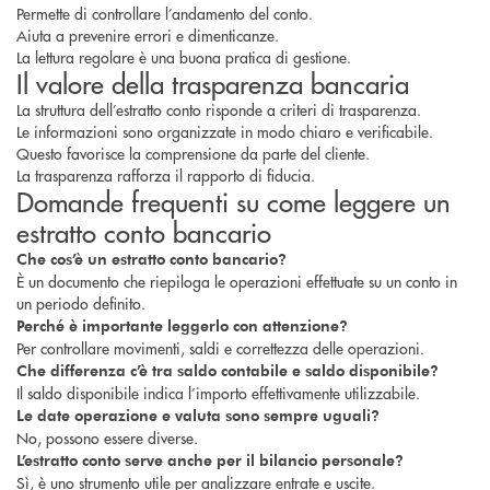
Permette di controllare l’andamento del conto.
Aiuta a prevenire errori e dimenticanze.
La lettura regolare è una buona pratica di gestione.
Il valore della trasparenza bancaria
La struttura dell’estratto conto risponde a criteri di trasparenza.
Le informazioni sono organizzate in modo chiaro e verificabile.
Questo favorisce la comprensione da parte del cliente.
La trasparenza rafforza il rapporto di fiducia.
Domande frequenti su come leggere un
estratto conto bancario
Che cos’è un estratto conto bancario?
È un documento che riepiloga le operazioni effettuate su un conto in
un periodo definito.
Perché è importante leggerlo con attenzione?
Per controllare movimenti, saldi e correttezza delle operazioni.
Che differenza c’è tra saldo contabile e saldo disponibile?
Il saldo disponibile indica l’importo effettivamente utilizzabile.
Le date operazione e valuta sono sempre uguali?
No, possono essere diverse.
L’estratto conto serve anche per il bilancio personale?
Sì, è uno strumento utile per analizzare entrate e uscite.