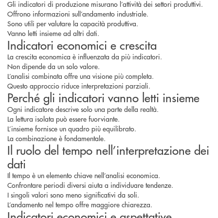
Gli indicatori di produzione misurano l’attività dei settori produttivi.
Offrono informazioni sull’andamento industriale.
Sono utili per valutare la capacità produttiva.
Vanno letti insieme ad altri dati.
Indicatori economici e crescita
La crescita economica è influenzata da più indicatori.
Non dipende da un solo valore.
L’analisi combinata offre una visione più completa.
Questo approccio riduce interpretazioni parziali.
Perché gli indicatori vanno letti insieme
Ogni indicatore descrive solo una parte della realtà.
La lettura isolata può essere fuorviante.
L’insieme fornisce un quadro più equilibrato.
La combinazione è fondamentale.
Il ruolo del tempo nell’interpretazione dei
dati
Il tempo è un elemento chiave nell’analisi economica.
Confrontare periodi diversi aiuta a individuare tendenze.
I singoli valori sono meno significativi da soli.
L’andamento nel tempo offre maggiore chiarezza.
Indicatori economici e aspettative