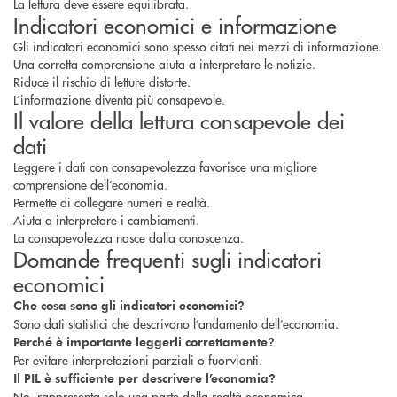
La lettura deve essere equilibrata.
Indicatori economici e informazione
Gli indicatori economici sono spesso citati nei mezzi di informazione.
Una corretta comprensione aiuta a interpretare le notizie.
Riduce il rischio di letture distorte.
L’informazione diventa più consapevole.
Il valore della lettura consapevole dei
dati
Leggere i dati con consapevolezza favorisce una migliore
comprensione dell’economia.
Permette di collegare numeri e realtà.
Aiuta a interpretare i cambiamenti.
La consapevolezza nasce dalla conoscenza.
Domande frequenti sugli indicatori
economici
Che cosa sono gli indicatori economici?
Sono dati statistici che descrivono l’andamento dell’economia.
Perché è importante leggerli correttamente?
Per evitare interpretazioni parziali o fuorvianti.
Il PIL è sufficiente per descrivere l’economia?
No, rappresenta solo una parte della realtà economica.