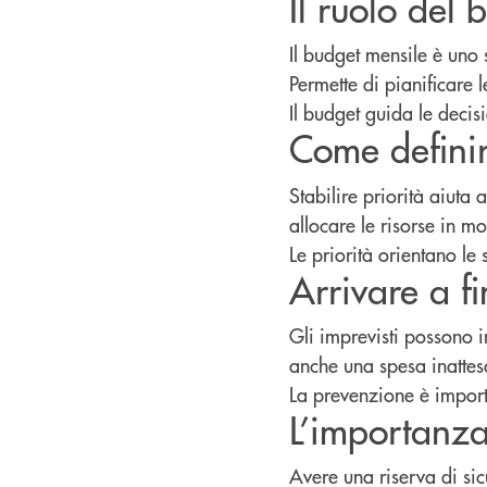
Il ruolo del
Il budget mensile è uno 
Permette di pianificare 
Il budget guida le decisi
Come definir
Stabilire priorità aiuta
allocare le risorse in m
Le priorità orientano le s
Arrivare a f
Gli imprevisti possono i
anche una spesa inattesa
La prevenzione è import
L’importanza
Avere una riserva di sic