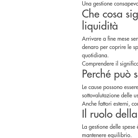
Una gestione consapevole
Che cosa sig
liquidità
Arrivare a fine mese senz
denaro per coprire le sp
quotidiana.
Comprendere il significa
Perché può 
Le cause possono essere 
sottovalutazione delle u
Anche fattori esterni, c
Il ruolo dell
La gestione delle spese è
mantenere equilibrio.