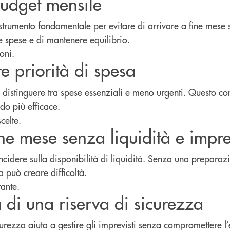
 budget mensile
strumento fondamentale per evitare di arrivare a fine mese s
le spese e di mantenere equilibrio.
oni.
e priorità di spesa
 a distinguere tra spese essenziali e meno urgenti. Questo co
odo più efficace.
celte.
ine mese senza liquidità e impre
ncidere sulla disponibilità di liquidità. Senza una prepara
 può creare difficoltà.
ante.
 di una riserva di sicurezza
urezza aiuta a gestire gli imprevisti senza compromettere l’