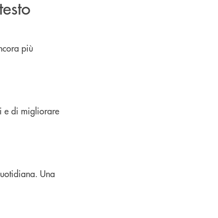
testo
ancora più
 e di migliorare
 quotidiana. Una