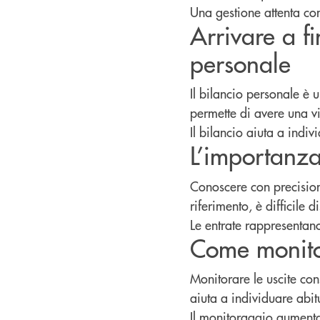
Una gestione attenta co
Arrivare a f
personale
Il bilancio personale è u
permette di avere una v
Il bilancio aiuta a indivi
L’importanza
Conoscere con precision
riferimento, è difficile d
Le entrate rappresentano
Come monitor
Monitorare le uscite co
aiuta a individuare abit
Il monitoraggio aument