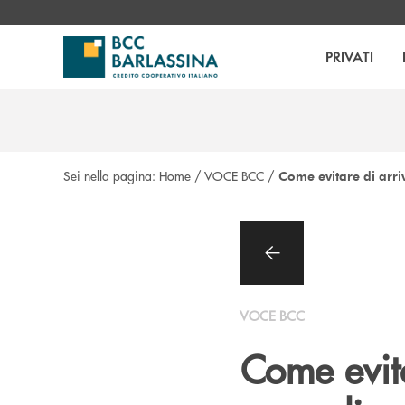
Salta al contenuto principale
PRIVATI
Sei nella pagina:
Home
/
VOCE BCC
/
Come evitare di arri
VOCE BCC
Come evita