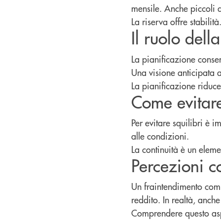
mensile. Anche piccoli 
La riserva offre stabilità
Il ruolo dell
La pianificazione consen
Una visione anticipata a
La pianificazione riduce
Come evitare
Per evitare squilibri è 
alle condizioni.
La continuità è un eleme
Percezioni c
Un fraintendimento comu
reddito. In realtà, anche
Comprendere questo aspe