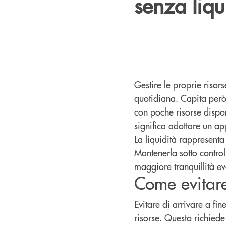
senza liqu
Gestire le proprie risor
quotidiana. Capita però 
con poche risorse disp
significa adottare un ap
La liquidità rappresenta
Mantenerla sotto controll
maggiore tranquillità ev
Come evitare
Evitare di arrivare a fi
risorse. Questo richiede 