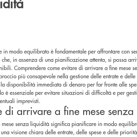
idità
se in modo equilibrato è fondamentale per affrontare con ser
che, in assenza di una pianificazione attenta, si possa arr
onibili. Comprendere come evitare di
arrivare a fine mese se
proccio più consapevole nella gestione delle entrate e delle 
 la disponibilità immediata di denaro per far fronte alle sp
o è essenziale per evitare situazioni di difficoltà e per gest
entuali imprevisti.
 di arrivare a fine mese senza 
ne mese senza liquidità significa pianificare in modo equilibr
una visione chiara delle entrate, delle spese e delle priorità