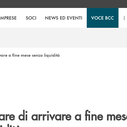
|
IMPRESE
SOCI
NEWS ED EVENTI
VOCE BCC
vare a fine mese senza liquidità
re di arrivare a fine mes