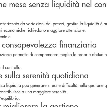
ine mese senza liquidità nel con
atterizzato da variazioni dei prezzi, gestire la liquidità è 
oni economiche richiedono maggiore attenzione.
entale.
la consapevolezza finanziaria
ziaria permette di comprendere meglio le proprie abitudini
.
il controllo.
e sulla serenità quotidiana
za liquidità può generare stress e difficoltà nella gestione
ontribuisce a una maggiore serenità.
’equilibrio.
r migliorare la gestione