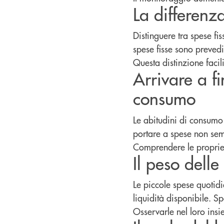
La differenza
Distinguere tra spese fis
spese fisse sono prevedi
Questa distinzione facili
Arrivare a f
consumo
Le abitudini di consumo
portare a spese non sem
Comprendere le proprie 
Il peso dell
Le piccole spese quotidi
liquidità disponibile. S
Osservarle nel loro insie