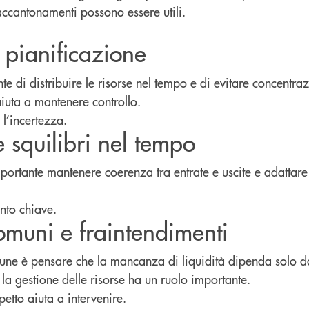
accantonamenti possono essere utili.
.
a pianificazione
te di distribuire le risorse nel tempo e di evitare concentraz
iuta a mantenere controllo.
 l’incertezza.
 squilibri nel tempo
importante mantenere coerenza tra entrate e uscite e adattare 
nto chiave.
omuni e fraintendimenti
ne è pensare che la mancanza di liquidità dipenda solo dal
 la gestione delle risorse ha un ruolo importante.
tto aiuta a intervenire.