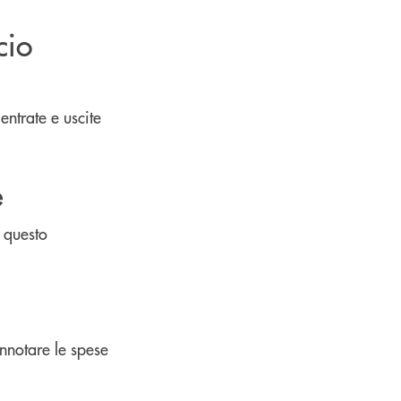
cio
entrate e uscite
e
 questo
nnotare le spese