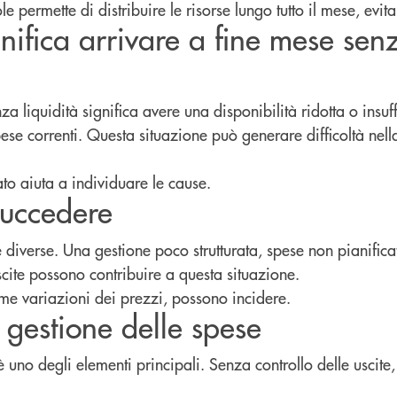
 permette di distribuire le risorse lungo tutto il mese, evita
nifica arrivare a fine mese sen
a liquidità significa avere una disponibilità ridotta o insuff
ese correnti. Questa situazione può generare difficoltà nell
to aiuta a individuare le cause.
succedere
diverse. Una gestione poco strutturata, spese non pianifica
scite possono contribuire a questa situazione.
ome variazioni dei prezzi, possono incidere.
a gestione delle spese
 uno degli elementi principali. Senza controllo delle uscite, 