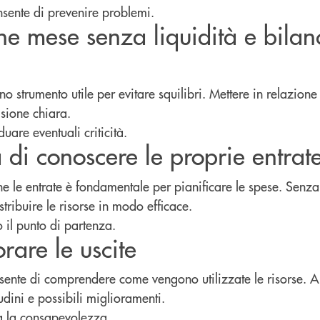
nsente di prevenire problemi.
ine mese senza liquidità e bilan
no strumento utile per evitare squilibri. Mettere in relazione 
isione chiara.
duare eventuali criticità.
 di conoscere le proprie entrat
e le entrate è fondamentale per pianificare le spese. Senza
istribuire le risorse in modo efficace.
 il punto di partenza.
are le uscite
nsente di comprendere come vengono utilizzate le risorse. A
udini e possibili miglioramenti.
a la consapevolezza.