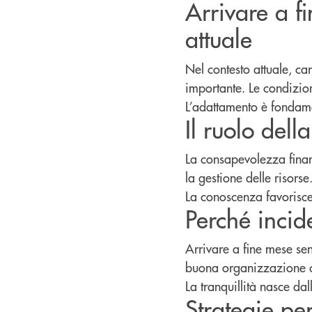
Arrivare a f
attuale
Nel contesto attuale, car
importante. Le condizi
L’adattamento è fondam
Il ruolo del
La consapevolezza finan
la gestione delle risorse
La conoscenza favorisce 
Perché incid
Arrivare a fine mese sen
buona organizzazione c
La tranquillità nasce dall
Strategie pe