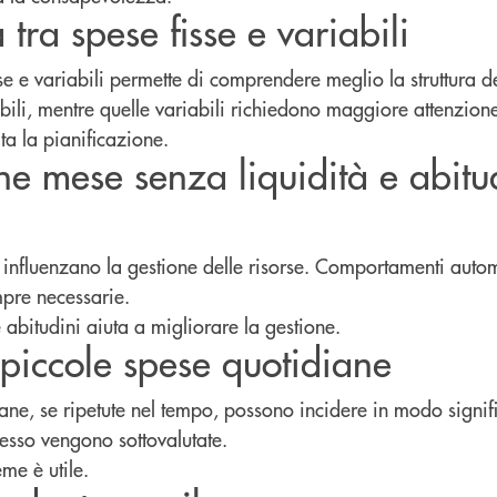
 tra spese fisse e variabili
se e variabili permette di comprendere meglio la struttura de
bili, mentre quelle variabili richiedono maggiore attenzion
ta la pianificazione.
ine mese senza liquidità e abitu
 influenzano la gestione delle risorse. Comportamenti auto
pre necessarie.
abitudini aiuta a migliorare la gestione.
e piccole spese quotidiane
ane, se ripetute nel tempo, possono incidere in modo signifi
pesso vengono sottovalutate.
me è utile.