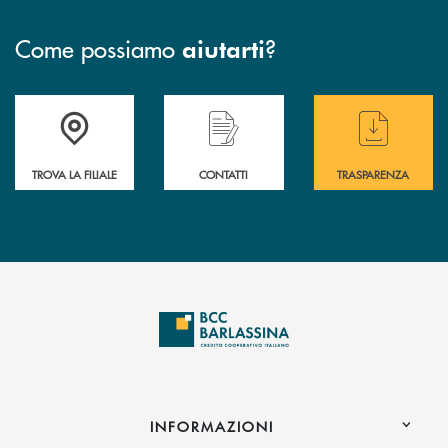
Come possiamo
?
aiutarti
Accedi all' elenco completo delle filiali di BCC Barlassina.
Hai bisogno di assistenza immediata ? Contatt
Hai bisogno di alcuni
TROVA LA FILIALE
CONTATTI
TRASPARENZA
INFORMAZIONI