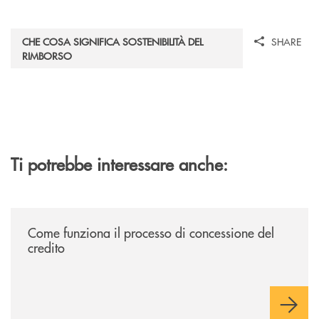
CHE COSA SIGNIFICA SOSTENIBILITÀ DEL
SHARE
RIMBORSO
Ti potrebbe interessare anche:
/voce-bcc/come-funziona-il-processo-di-concessione-del-credito/
Come funziona il processo di concessione del
credito