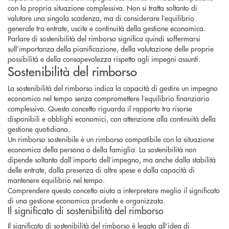
con la propria situazione complessiva. Non si tratta soltanto di
valutare una singola scadenza, ma di considerare l’equilibrio
generale tra entrate, uscite e continuità della gestione economica.
Parlare di sostenibilità del rimborso significa quindi soffermarsi
sull’importanza della pianificazione, della valutazione delle proprie
possibilità e della consapevolezza rispetto agli impegni assunti.
Sostenibilità del rimborso
La sostenibilità del rimborso indica la capacità di gestire un impegno
economico nel tempo senza compromettere l’equilibrio finanziario
complessivo. Questo concetto riguarda il rapporto tra risorse
disponibili e obblighi economici, con attenzione alla continuità della
gestione quotidiana.
Un rimborso sostenibile è un rimborso compatibile con la situazione
economica della persona o della famiglia. La sostenibilità non
dipende soltanto dall’importo dell’impegno, ma anche dalla stabilità
delle entrate, dalla presenza di altre spese e dalla capacità di
mantenere equilibrio nel tempo.
Comprendere questo concetto aiuta a interpretare meglio il significato
di una gestione economica prudente e organizzata.
Il significato di sostenibilità del rimborso
Il significato di sostenibilità del rimborso è legato all’idea di