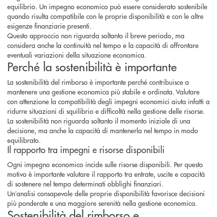
equilibrio. Un impegno economico può essere considerato sostenibile
quando risulta compatibile con le proprie disponibilità e con le altre
esigenze finanziarie presenti.
Questo approccio non riguarda soltanto il breve periodo, ma
considera anche la continuità nel tempo e la capacità di affrontare
eventuali variazioni della situazione economica.
Perché la sostenibilità è importante
La sostenibilità del rimborso è importante perché contribuisce a
mantenere una gestione economica più stabile e ordinata. Valutare
con attenzione la compatibilità degli impegni economici aiuta infatti a
ridurre situazioni di squilibrio e difficoltà nella gestione delle risorse.
La sostenibilità non riguarda soltanto il momento iniziale di una
decisione, ma anche la capacità di mantenerla nel tempo in modo
equilibrato.
Il rapporto tra impegni e risorse disponibili
Ogni impegno economico incide sulle risorse disponibili. Per questo
motivo è importante valutare il rapporto tra entrate, uscite e capacità
di sostenere nel tempo determinati obblighi finanziari.
Un’analisi consapevole delle proprie disponibilità favorisce decisioni
più ponderate e una maggiore serenità nella gestione economica.
Sostenibilità del rimborso e