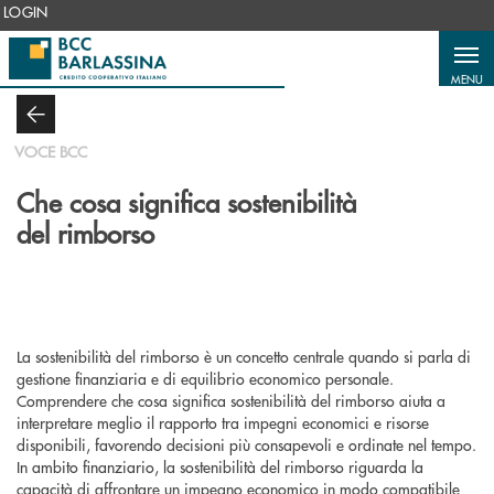
Salta al contenuto principale
LOGIN
MENU
VOCE BCC
Che cosa significa sostenibilità
del rimborso
La sostenibilità del rimborso è un concetto centrale quando si parla di
gestione finanziaria e di equilibrio economico personale.
Comprendere che cosa significa sostenibilità del rimborso aiuta a
interpretare meglio il rapporto tra impegni economici e risorse
disponibili, favorendo decisioni più consapevoli e ordinate nel tempo.
In ambito finanziario, la sostenibilità del rimborso riguarda la
capacità di affrontare un impegno economico in modo compatibile