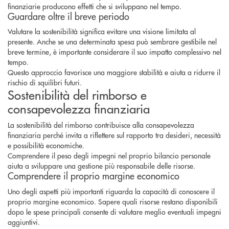
finanziarie producono effetti che si sviluppano nel tempo.
Guardare oltre il breve periodo
Valutare la sostenibilità significa evitare una visione limitata al
presente. Anche se una determinata spesa può sembrare gestibile nel
breve termine, è importante considerare il suo impatto complessivo nel
tempo.
Questo approccio favorisce una maggiore stabilità e aiuta a ridurre il
rischio di squilibri futuri.
Sostenibilità del rimborso e
consapevolezza finanziaria
La sostenibilità del rimborso contribuisce alla consapevolezza
finanziaria perché invita a riflettere sul rapporto tra desideri, necessità
e possibilità economiche.
Comprendere il peso degli impegni nel proprio bilancio personale
aiuta a sviluppare una gestione più responsabile delle risorse.
Comprendere il proprio margine economico
Uno degli aspetti più importanti riguarda la capacità di conoscere il
proprio margine economico. Sapere quali risorse restano disponibili
dopo le spese principali consente di valutare meglio eventuali impegni
aggiuntivi.