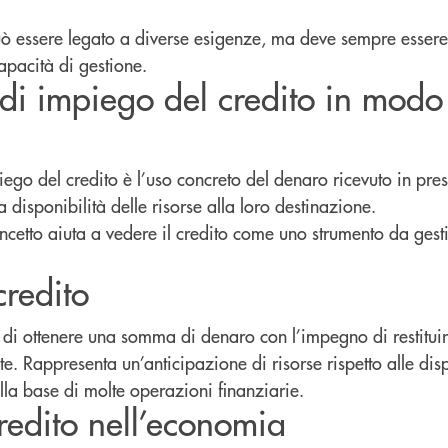
uò essere legato a diverse esigenze, ma deve sempre essere 
apacità di gestione.
o di impiego del credito in modo
ego del credito è l’uso concreto del denaro ricevuto in presti
 disponibilità delle risorse alla loro destinazione.
etto aiuta a vedere il credito come uno strumento da gesti
credito
ità di ottenere una somma di denaro con l’impegno di restitui
e. Rappresenta un’anticipazione di risorse rispetto alle dispo
a base di molte operazioni finanziarie.
credito nell’economia