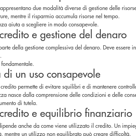
 rappresentano due modalità diverse di gestione delle risorse.
uture, mentre il risparmio accumula risorse nel tempo.
nza aiuta a scegliere in modo consapevole.
credito e gestione del denaro
 parte della gestione complessiva del denaro. Deve essere i
.
è fondamentale.
 di un uso consapevole
redito permette di evitare squilibri e di mantenere controll
zza nasce dalla comprensione delle condizioni e delle con
umento di tutela.
credito e equilibrio finanziario
 dipende anche da come viene utilizzato il credito. Un impi
tà, mentre un utilizzo non equilibrato può creare difficoltà.