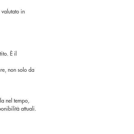
valutato in
to. È il
re, non solo da
rla nel tempo,
nibilità attuali.