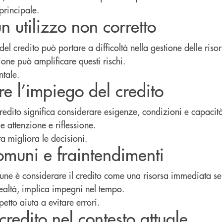
 principale.
 un utilizzo non corretto
del credito può portare a difficoltà nella gestione delle risor
one può amplificare questi rischi.
tale.
e l’impiego del credito
redito significa considerare esigenze, condizioni e capacit
 attenzione e riflessione.
a migliora le decisioni.
omuni e fraintendimenti
une è considerare il credito come una risorsa immediata s
realtà, implica impegni nel tempo.
tto aiuta a evitare errori.
credito nel contesto attuale