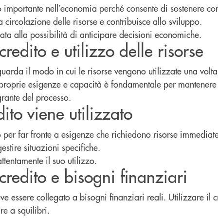
olo importante nell’economia perché consente di sostenere co
a circolazione delle risorse e contribuisce allo sviluppo.
ata alla possibilità di anticipare decisioni economiche.
redito e utilizzo delle risorse
guarda il modo in cui le risorse vengono utilizzate una volta
e proprie esigenze e capacità è fondamentale per mantenere 
grante del processo.
dito viene utilizzato
ato per far fronte a esigenze che richiedono risorse immediat
estire situazioni specifiche.
ttentamente il suo utilizzo.
credito e bisogni finanziari
ve essere collegato a bisogni finanziari reali. Utilizzare il 
re a squilibri.