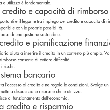
a e utilizzo è fondamentale.
a credito e capacità di rimborso
portanti è il legame tra impiego del credito e capacità di 
patibile con le proprie possibilità.
 base di una gestione sostenibile.
credito e pianificazione finanzi
aria aiuta a inserire il credito in un contesto più ampio. Va
rimborso consente di evitare difficoltà.
i rischi.
 sistema bancario
ita l’accesso al credito e ne regola le condizioni. Svolge un
ette a disposizione risorse e chi le utilizza.
isce al funzionamento dell’economia.
ra credito e risparmio