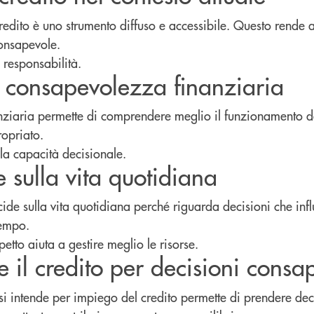
 credito è uno strumento diffuso e accessibile. Questo rende 
consapevole.
 responsabilità.
la consapevolezza finanziaria
ziaria permette di comprendere meglio il funzionamento de
ropriato.
la capacità decisionale.
e sulla vita quotidiana
cide sulla vita quotidiana perché riguarda decisioni che inf
tempo.
tto aiuta a gestire meglio le risorse.
il credito per decisioni consap
 intende per impiego del credito permette di prendere deci