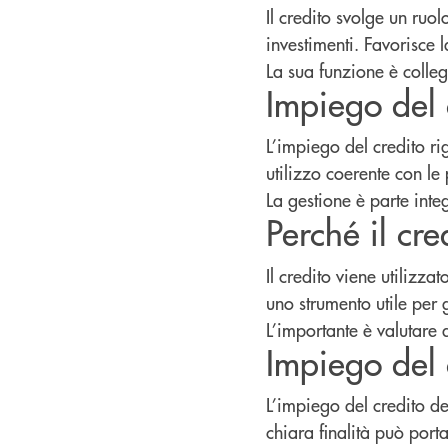
Il credito svolge un ru
investimenti. Favorisce l
La sua funzione è colleg
Impiego del c
L’impiego del credito ri
utilizzo coerente con l
La gestione è parte inte
Perché il cre
Il credito viene utilizz
uno strumento utile per g
L’importante è valutare a
Impiego del 
L’impiego del credito de
chiara finalità può porta