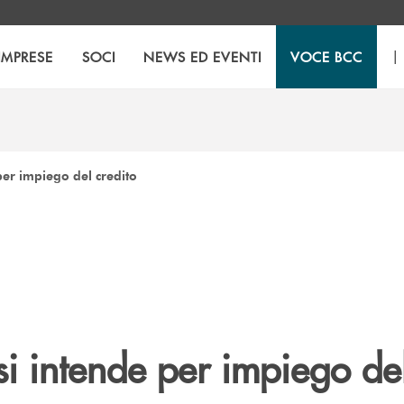
|
IMPRESE
SOCI
NEWS ED EVENTI
VOCE BCC
per impiego del credito
i intende per impiego de