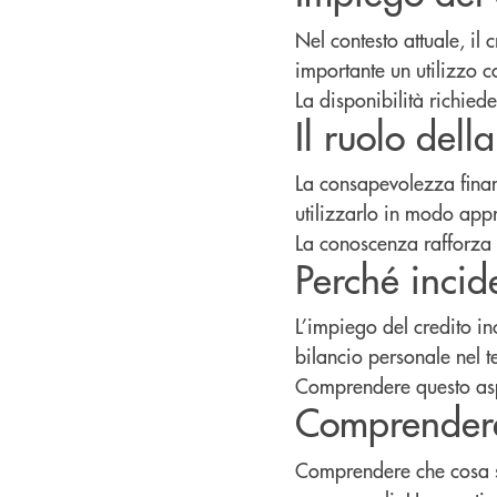
Nel contesto attuale, il
importante un utilizzo 
La disponibilità richiede
Il ruolo del
La consapevolezza finan
utilizzarlo in modo app
La conoscenza rafforza 
Perché incid
L’impiego del credito in
bilancio personale nel 
Comprendere questo aspe
Comprendere 
Comprendere che cosa si