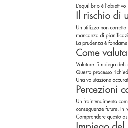
L’equilibrio è l’obiettivo
Il rischio di
Un utilizzo non corretto 
mancanza di pianificazi
La prudenza è fondamen
Come valutar
Valutare l’impiego del c
Questo processo richiede
Una valutazione accurat
Percezioni c
Un fraintendimento com
conseguenze future. In 
Comprendere questo aspe
Impiego del 