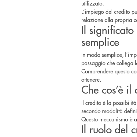
utilizzato.
L’impiego del credito p
relazione alla propria c
Il significat
semplice
In modo semplice, l’impi
passaggio che collega la
Comprendere questo conc
ottenere.
Che cos’è il 
Il credito è la possibil
secondo modalità definit
Questo meccanismo è all
Il ruolo del 