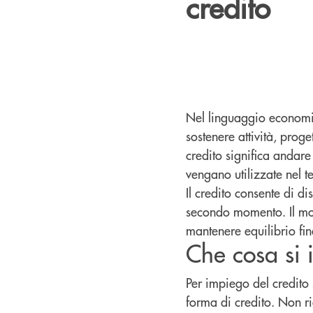
credito
Nel linguaggio economic
sostenere attività, prog
credito significa andare
vengano utilizzate nel 
Il credito consente di 
secondo momento. Il mo
mantenere equilibrio fin
Che cosa si 
Per impiego del credito 
forma di credito. Non ri