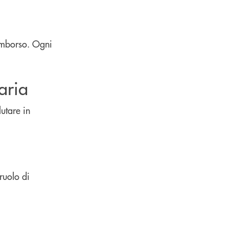
rimborso. Ogni
aria
lutare in
 ruolo di