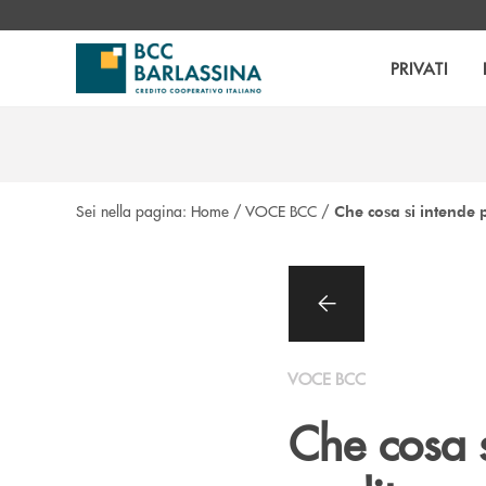
Salta al contenuto principale
PRIVATI
Sei nella pagina:
Home
/
VOCE BCC
/
Che cosa si intende 
VOCE BCC
Che cosa s