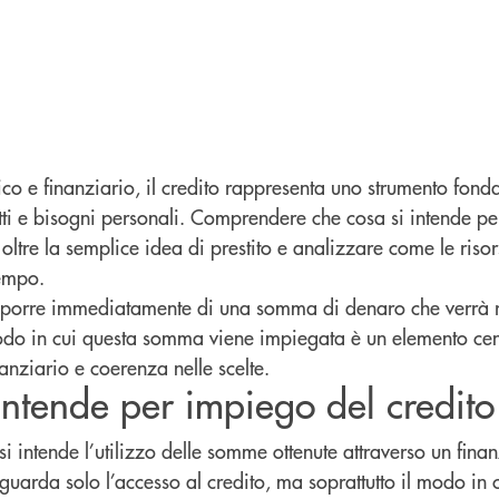
o e finanziario, il credito rappresenta uno strumento fond
etti e bisogni personali. Comprendere che cosa si intende p
 oltre la semplice idea di prestito e analizzare come le risor
tempo.
disporre immediatamente di una somma di denaro che verrà re
do in cui questa somma viene impiegata è un elemento cen
anziario e coerenza nelle scelte.
intende per impiego del credito
si intende l’utilizzo delle somme ottenute attraverso un fin
guarda solo l’accesso al credito, ma soprattutto il modo in 