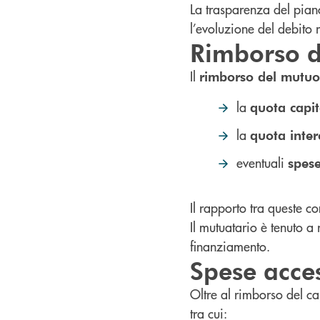
La trasparenza del pian
l’evoluzione del debito 
Rimborso de
Il
rimborso del mutuo
la
quota capit
la
quota inter
eventuali
spese
Il rapporto tra queste 
Il mutuatario è tenuto a 
finanziamento.
Spese acce
Oltre al rimborso del c
tra cui: