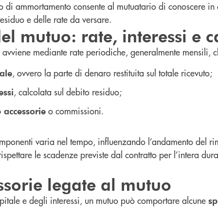
o di ammortamento consente al mutuatario di conoscere in 
residuo e delle rate da versare.
l mutuo: rate, interessi e c
avviene mediante rate periodiche, generalmente mensili, c
, ovvero la parte di denaro restituita sul totale ricevuto;
ale
, calcolata sul debito residuo;
essi
o commissioni.
 accessorie
componenti varia nel tempo, influenzando l’andamento del r
rispettare le scadenze previste dal contratto per l’intera dur
ssorie legate al mutuo
apitale e degli interessi, un mutuo può comportare alcune
sp