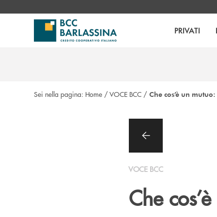
Salta al contenuto principale
PRIVATI
Sei nella pagina:
Home
/
VOCE BCC
/
Che cos’è un mutuo: 
VOCE BCC
Che cos’è 