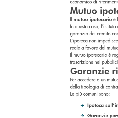
economico di riferiment
Mutuo ipote
Il
è l
mutuo ipotecario
In questo caso, l’istituto
garanzia del credito co
L’ipoteca non impedisce 
reale a favore del mutua
Il mutuo ipotecario è re
trascrizione nei pubblici 
Garanzie r
Per accedere a un mutuo
della tipologia di contra
Le più comuni sono:
Ipoteca sull’
Garanzie per