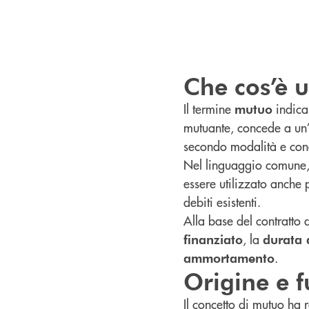
Che cos’è 
Il termine
indic
mutuo
mutuante, concede a un’
secondo modalità e cond
Nel linguaggio comune, 
essere utilizzato anche p
debiti esistenti.
Alla base del contratto
, la
finanziato
durata 
.
ammortamento
Origine e 
Il concetto di mutuo ha 