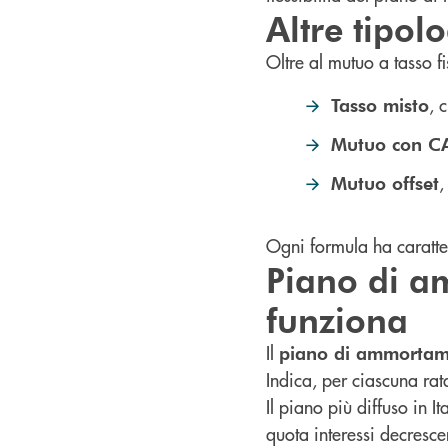
Altre tipol
Oltre al mutuo a tasso fi
, 
Tasso misto
Mutuo con C
,
Mutuo offset
Ogni formula ha caratteri
Piano di a
funziona
Il
piano di ammorta
Indica, per ciascuna rat
Il piano più diffuso in It
quota interessi decresce