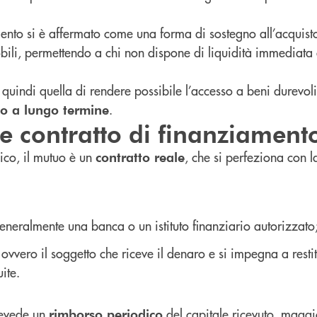
ento si è affermato come una forma di sostegno all’acquisto
bili, permettendo a chi non dispone di liquidità immediata d
quindi quella di rendere possibile l’accesso a beni durevoli
.
o a lungo termine
 contratto di finanziament
dico, il mutuo è un
, che si perfeziona con 
contratto reale
generalmente una banca o un istituto finanziario autorizzato
 ovvero il soggetto che riceve il denaro e si impegna a resti
ite.
prevede un
del capitale ricevuto, maggi
rimborso periodico