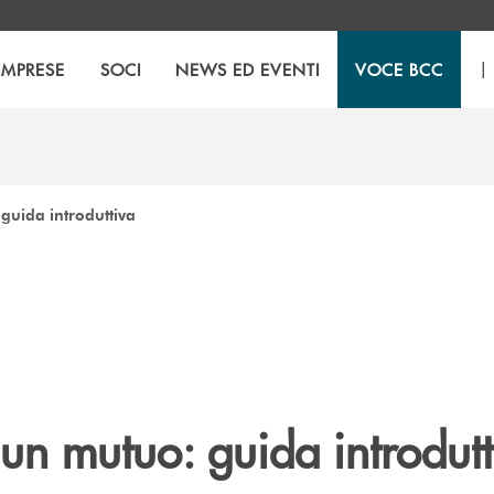
|
IMPRESE
SOCI
NEWS ED EVENTI
VOCE BCC
guida introduttiva
un mutuo: guida introdutt