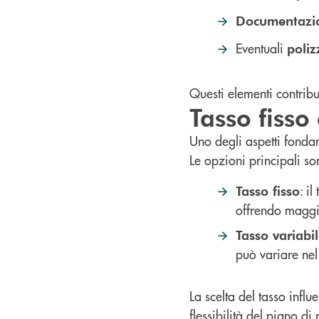
Documentazio
Eventuali
poliz
Questi elementi contribu
Tasso fisso
Uno degli aspetti fondam
Le opzioni principali so
: i
Tasso fisso
offrendo maggio
Tasso variabi
può variare ne
La scelta del tasso influ
flessibilità del piano di