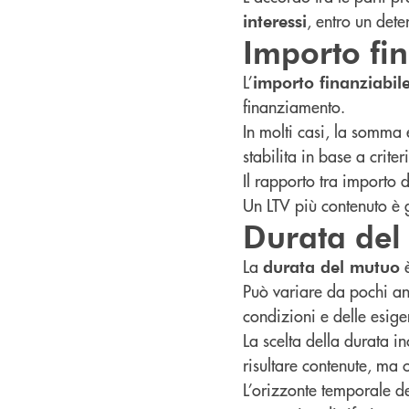
, entro un det
interessi
Importo fin
L’
importo finanziabil
finanziamento.
In molti casi, la somma
stabilita in base a criter
Il rapporto tra importo 
Un LTV più contenuto è g
Durata del
La
è
durata del mutuo
Può variare da pochi an
condizioni e delle esige
La scelta della durata in
risultare contenute, ma 
L’orizzonte temporale de