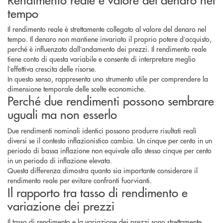
tempo
Il rendimento reale è strettamente collegato al valore del denaro nel
tempo. Il denaro non mantiene invariato il proprio potere d’acquisto,
perché è influenzato dall’andamento dei prezzi. Il rendimento reale
tiene conto di questa variabile e consente di interpretare meglio
l’effettiva crescita delle risorse.
In questo senso, rappresenta uno strumento utile per comprendere la
dimensione temporale delle scelte economiche.
Perché due rendimenti possono sembrare
uguali ma non esserlo
Due rendimenti nominali identici possono produrre risultati reali
diversi se il contesto inflazionistico cambia. Un cinque per cento in un
periodo di bassa inflazione non equivale allo stesso cinque per cento
in un periodo di inflazione elevata.
Questa differenza dimostra quanto sia importante considerare il
rendimento reale per evitare confronti fuorvianti.
Il rapporto tra tasso di rendimento e
variazione dei prezzi
Il tasso di rendimento e la variazione dei prezzi sono strettamente