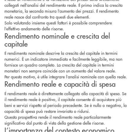
collegati nell’analisi del rendimento reale. Il primo indica la crescita
monetaria, la seconda misura l’aumento dei prezzi. Il rendimento
reale nasce dal confronto tra questi due elementi.
Solo valutando insieme questi fattori è possibile comprendere
l’effettivo andamento delle risorse.
Rendimento nominale e crescita del
capitale
Il rendimento nominale descrive la crescita del capitale in termini
numerici. È un indicatore immediato e facilmente leggibile, ma non
fornisce un quadro completo. La crescita del capitale in termini
monetari non sempre coincide con un aumento del valore reale.
Per questo motivo, è utile integrare l’analisi nominale con quella reale.
Rendimento reale e capacità di spesa
Il rendimento reale è direttamente collegato alla capacità di spesa. Se
il rendimento reale è positivo, il capitale consente di acquistare più
beni e servizi rispetto al periodo precedente. Se è nullo o negativo, la
capacità di spesa può restare invariata o ridursi.
Questa prospettiva rende il rendimento reale particolarmente
significativo dal punto di vista della gestione delle risorse.
L’importanza del contesto economico