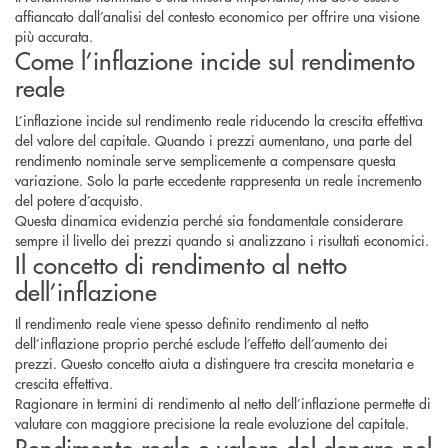
affiancato dall’analisi del contesto economico per offrire una visione
più accurata.
Come l’inflazione incide sul rendimento
reale
L’inflazione incide sul rendimento reale riducendo la crescita effettiva
del valore del capitale. Quando i prezzi aumentano, una parte del
rendimento nominale serve semplicemente a compensare questa
variazione. Solo la parte eccedente rappresenta un reale incremento
del potere d’acquisto.
Questa dinamica evidenzia perché sia fondamentale considerare
sempre il livello dei prezzi quando si analizzano i risultati economici.
Il concetto di rendimento al netto
dell’inflazione
Il rendimento reale viene spesso definito rendimento al netto
dell’inflazione proprio perché esclude l’effetto dell’aumento dei
prezzi. Questo concetto aiuta a distinguere tra crescita monetaria e
crescita effettiva.
Ragionare in termini di rendimento al netto dell’inflazione permette di
valutare con maggiore precisione la reale evoluzione del capitale.
Rendimento reale e valore del denaro nel