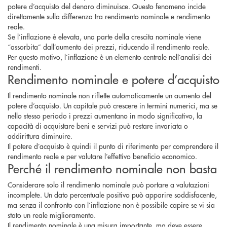
potere d’acquisto del denaro diminuisce. Questo fenomeno incide
direttamente sulla differenza tra rendimento nominale e rendimento
reale.
Se l’inflazione è elevata, una parte della crescita nominale viene
“assorbita” dall’aumento dei prezzi, riducendo il rendimento reale.
Per questo motivo, l’inflazione è un elemento centrale nell’analisi dei
rendimenti.
Rendimento nominale e potere d’acquisto
Il rendimento nominale non riflette automaticamente un aumento del
potere d’acquisto. Un capitale può crescere in termini numerici, ma se
nello stesso periodo i prezzi aumentano in modo significativo, la
capacità di acquistare beni e servizi può restare invariata o
addirittura diminuire.
Il potere d’acquisto è quindi il punto di riferimento per comprendere il
rendimento reale e per valutare l’effettivo beneficio economico.
Perché il rendimento nominale non basta
Considerare solo il rendimento nominale può portare a valutazioni
incomplete. Un dato percentuale positivo può apparire soddisfacente,
ma senza il confronto con l’inflazione non è possibile capire se vi sia
stato un reale miglioramento.
Il rendimento nominale è una misura importante, ma deve essere