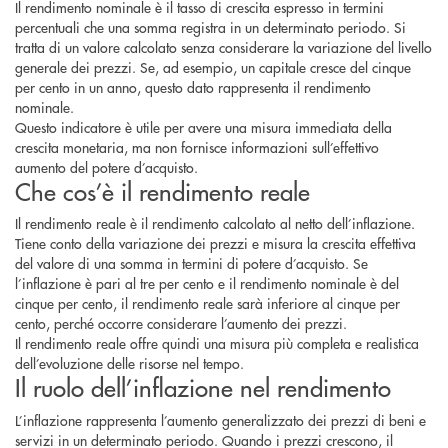
Il rendimento nominale è il tasso di crescita espresso in termini
percentuali che una somma registra in un determinato periodo. Si
tratta di un valore calcolato senza considerare la variazione del livello
generale dei prezzi. Se, ad esempio, un capitale cresce del cinque
per cento in un anno, questo dato rappresenta il rendimento
nominale.
Questo indicatore è utile per avere una misura immediata della
crescita monetaria, ma non fornisce informazioni sull’effettivo
aumento del potere d’acquisto.
Che cos’è il rendimento reale
Il rendimento reale è il rendimento calcolato al netto dell’inflazione.
Tiene conto della variazione dei prezzi e misura la crescita effettiva
del valore di una somma in termini di potere d’acquisto. Se
l’inflazione è pari al tre per cento e il rendimento nominale è del
cinque per cento, il rendimento reale sarà inferiore al cinque per
cento, perché occorre considerare l’aumento dei prezzi.
Il rendimento reale offre quindi una misura più completa e realistica
dell’evoluzione delle risorse nel tempo.
Il ruolo dell’inflazione nel rendimento
L’inflazione rappresenta l’aumento generalizzato dei prezzi di beni e
servizi in un determinato periodo. Quando i prezzi crescono, il