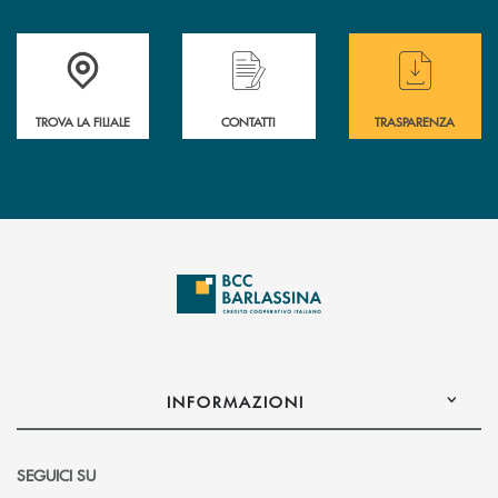
Accedi all' elenco completo delle filiali di BCC Barlassina.
Hai bisogno di assistenza immediata ? Contatt
Hai bisogno di alcuni
TROVA LA FILIALE
CONTATTI
TRASPARENZA
INFORMAZIONI
SEGUICI SU