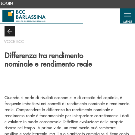
Salta al contenuto principale
LOGIN
MENU
VOCE BCC
Differenza tra rendimento
nominale e rendimento reale
Quando si parla di risultati economici o di crescita del capitale, è
frequente imbattersi nei concetti di rendimento nominale e rendimento
reale. Comprendere la differenza tra
rendimento nominale e
rendimento reale
è fondamentale per interpretare correttamente i dati
e valutare in modo consapevole l’effettiva evoluzione delle proprie
risorse nel tempo. A prima vista, un rendimento può sembrare
positivo e soddisfacente, ma il suo significato cambia se si tiene conto