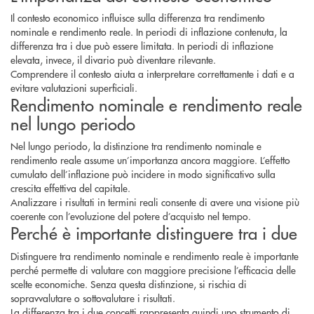
Il contesto economico influisce sulla differenza tra rendimento
nominale e rendimento reale. In periodi di inflazione contenuta, la
differenza tra i due può essere limitata. In periodi di inflazione
elevata, invece, il divario può diventare rilevante.
Comprendere il contesto aiuta a interpretare correttamente i dati e a
evitare valutazioni superficiali.
Rendimento nominale e rendimento reale
nel lungo periodo
Nel lungo periodo, la distinzione tra rendimento nominale e
rendimento reale assume un’importanza ancora maggiore. L’effetto
cumulato dell’inflazione può incidere in modo significativo sulla
crescita effettiva del capitale.
Analizzare i risultati in termini reali consente di avere una visione più
coerente con l’evoluzione del potere d’acquisto nel tempo.
Perché è importante distinguere tra i due
Distinguere tra rendimento nominale e rendimento reale è importante
perché permette di valutare con maggiore precisione l’efficacia delle
scelte economiche. Senza questa distinzione, si rischia di
sopravvalutare o sottovalutare i risultati.
La differenza tra i due concetti rappresenta quindi uno strumento di