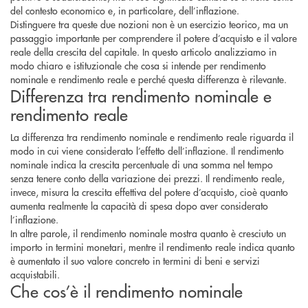
del contesto economico e, in particolare, dell’inflazione.
Distinguere tra queste due nozioni non è un esercizio teorico, ma un
passaggio importante per comprendere il potere d’acquisto e il valore
reale della crescita del capitale. In questo articolo analizziamo in
modo chiaro e istituzionale che cosa si intende per rendimento
nominale e rendimento reale e perché questa differenza è rilevante.
Differenza tra rendimento nominale e
rendimento reale
La differenza tra rendimento nominale e rendimento reale riguarda il
modo in cui viene considerato l’effetto dell’inflazione. Il rendimento
nominale indica la crescita percentuale di una somma nel tempo
senza tenere conto della variazione dei prezzi. Il rendimento reale,
invece, misura la crescita effettiva del potere d’acquisto, cioè quanto
aumenta realmente la capacità di spesa dopo aver considerato
l’inflazione.
In altre parole, il rendimento nominale mostra quanto è cresciuto un
importo in termini monetari, mentre il rendimento reale indica quanto
è aumentato il suo valore concreto in termini di beni e servizi
acquistabili.
Che cos’è il rendimento nominale