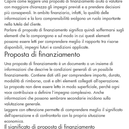
Capire come leggere una
proposta di finanziamento
aiuta a valutare
con maggiore chiarezza gli impegni previsti e a prendere decisioni
più consapevoli. In ambito finanziario, infatti, la qualità delle
informazioni e la loro comprensibilità svolgono un ruolo importante
nella tutela del cliente.
Parlare di proposta di finanziamento significa quindi soffermarsi sugli
elementi che la compongono e sul modo in cui questi elementi
possono essere letti per comprendere meglio il rapporto tra risorse
disponibili, impegni futuri e condizioni applicate.
Proposta di finanziamento
Una proposta di finanziamento è un documento o un insieme di
informazioni che descrive le condizioni generali di un possibile
finanziamento. Contiene dati utili per comprendere importo, durata,
modalità di rimborso, costi e altri elementi collegati all’operazione.
La proposta non deve essere letta in modo superficiale, perché ogni
voce contribuisce a definire l’impegno complessivo. Anche
informazioni che possono sembrare secondarie incidono sulla
valutazione generale.
Leggere con attenzione permette di comprendere meglio il significato
dell’operazione e di confrontarla con la propria situazione
economica.
Il significato di proposta di finanziamento