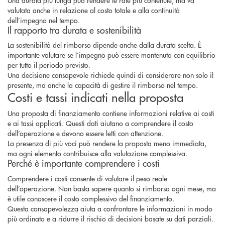
valutata anche in relazione al costo totale e alla continuità
dell’impegno nel tempo.
Il rapporto tra durata e sostenibilità
La sostenibilità del rimborso dipende anche dalla durata scelta. È
importante valutare se l’impegno può essere mantenuto con equilibrio
per tutto il periodo previsto.
Una decisione consapevole richiede quindi di considerare non solo il
presente, ma anche la capacità di gestire il rimborso nel tempo.
Costi e tassi indicati nella proposta
Una proposta di finanziamento contiene informazioni relative ai costi
e ai tassi applicati. Questi dati aiutano a comprendere il costo
dell’operazione e devono essere letti con attenzione.
La presenza di più voci può rendere la proposta meno immediata,
ma ogni elemento contribuisce alla valutazione complessiva.
Perché è importante comprendere i costi
Comprendere i costi consente di valutare il peso reale
dell’operazione. Non basta sapere quanto si rimborsa ogni mese, ma
è utile conoscere il costo complessivo del finanziamento.
Questa consapevolezza aiuta a confrontare le informazioni in modo
più ordinato e a ridurre il rischio di decisioni basate su dati parziali.