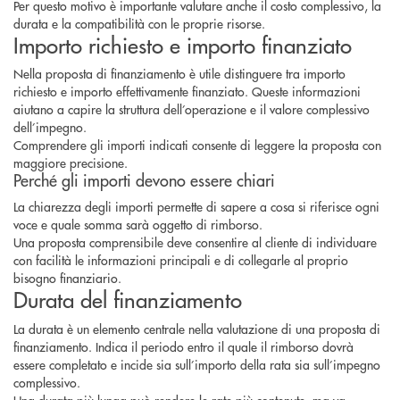
Per questo motivo è importante valutare anche il costo complessivo, la
durata e la compatibilità con le proprie risorse.
Importo richiesto e importo finanziato
Nella proposta di finanziamento è utile distinguere tra importo
richiesto e importo effettivamente finanziato. Queste informazioni
aiutano a capire la struttura dell’operazione e il valore complessivo
dell’impegno.
Comprendere gli importi indicati consente di leggere la proposta con
maggiore precisione.
Perché gli importi devono essere chiari
La chiarezza degli importi permette di sapere a cosa si riferisce ogni
voce e quale somma sarà oggetto di rimborso.
Una proposta comprensibile deve consentire al cliente di individuare
con facilità le informazioni principali e di collegarle al proprio
bisogno finanziario.
Durata del finanziamento
La durata è un elemento centrale nella valutazione di una proposta di
finanziamento. Indica il periodo entro il quale il rimborso dovrà
essere completato e incide sia sull’importo della rata sia sull’impegno
complessivo.
Una durata più lunga può rendere le rate più contenute, ma va