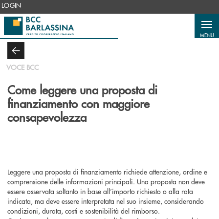
Salta al contenuto principale
LOGIN
MENU
VOCE BCC
Come leggere una proposta di
finanziamento con maggiore
consapevolezza
Leggere una proposta di finanziamento richiede attenzione, ordine e
comprensione delle informazioni principali. Una proposta non deve
essere osservata soltanto in base all’importo richiesto o alla rata
indicata, ma deve essere interpretata nel suo insieme, considerando
condizioni, durata, costi e sostenibilità del rimborso.