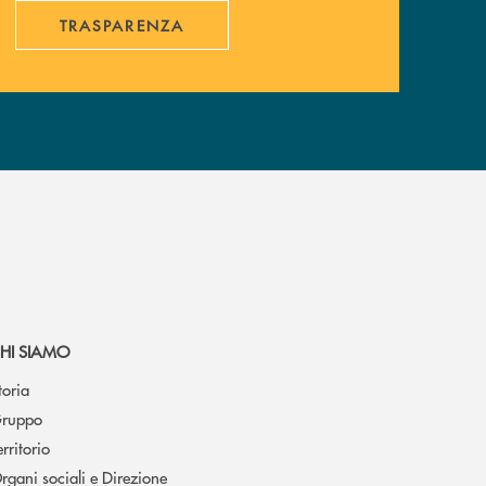
TRASPARENZA
HI SIAMO
toria
ruppo
erritorio
rgani sociali e Direzione