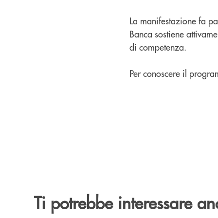
La manifestazione fa par
Banca sostiene attivament
di competenza.
Per conoscere il progra
Ti potrebbe interessare an