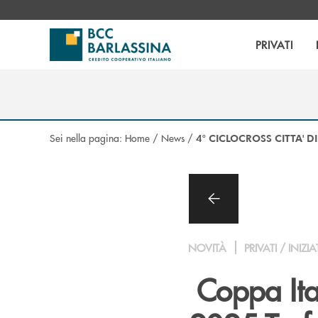
Salta al contenuto principale
PRIVATI
Sei nella pagina:
Home
/
News
/
4° CICLOCROSS CITTA' 
NOVITÀ
PRIVATI / INIZIA
Coppa Ita