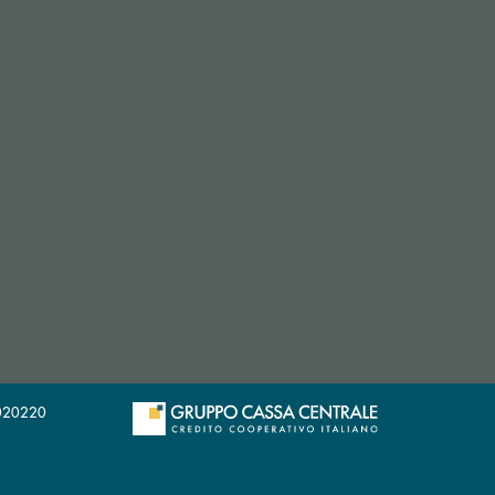
29020220