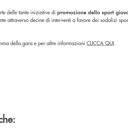
te delle tante iniziative di
promozione dello sport giov
e attraverso decine di interventi a favore dei sodalizi sporti
mma della gara e per altre informazioni
CLICCA QUI
.
che: