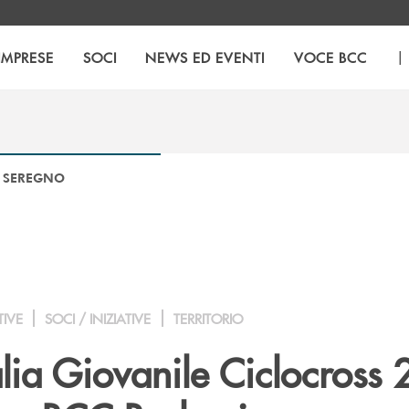
|
IMPRESE
SOCI
NEWS ED EVENTI
VOCE BCC
DI SEREGNO
TIVE
SOCI / INIZIATIVE
TERRITORIO
lia Giovanile Ciclocross 