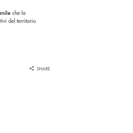
che la
anile
vi del territorio
SHARE