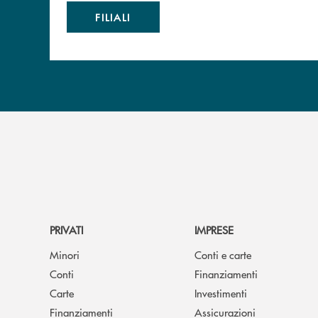
FILIALI
PRIVATI
IMPRESE
Minori
Conti e carte
Conti
Finanziamenti
Carte
Investimenti
Finanziamenti
Assicurazioni