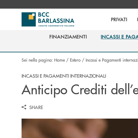
Salta al contenuto principale
PRIVATI
FINANZIAMENTI
INCASSI E PAG
FINANZIAMENTI
INCASSI E PAG
Sei nella pagina:
Home
/
Estero
/
Incassi e Pagamenti internaz
INCASSI E PAGAMENTI INTERNAZIONALI
Anticipo Crediti dell’
SHARE