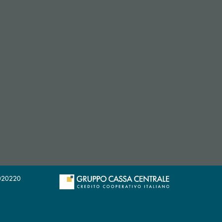
29020220