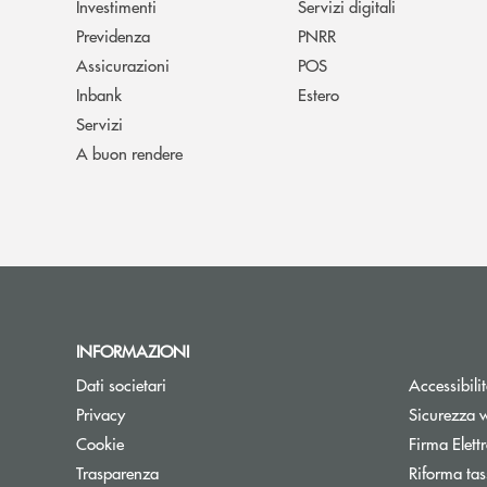
Investimenti
Servizi digitali
Previdenza
PNRR
Assicurazioni
POS
Inbank
Estero
Servizi
A buon rendere
INFORMAZIONI
Dati societari
Accessibili
Privacy
Sicurezza 
Cookie
Firma Elet
Trasparenza
Riforma tas