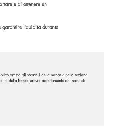
ortare e di ottenere un
e garantire liquidità durante
lico presso gli sportelli della banca e nella sezione
alità della banca previo accertamento dei requisiti