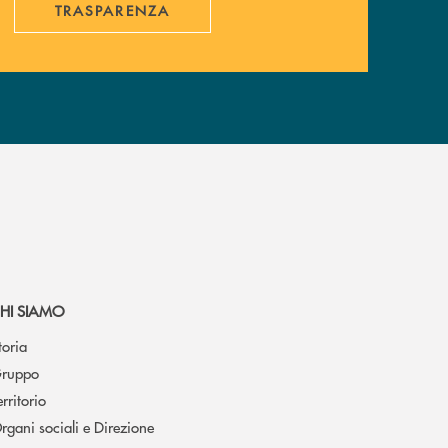
TRASPARENZA
HI SIAMO
toria
ruppo
erritorio
rgani sociali e Direzione