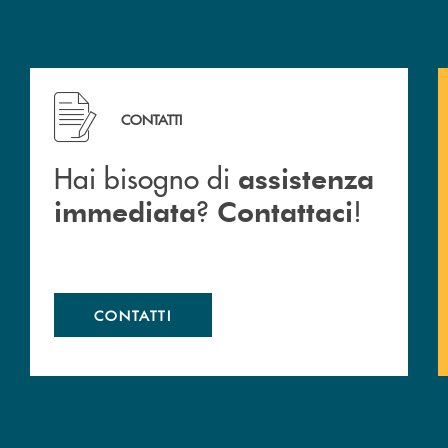
 Barlassina.
Hai bisogno di assistenza immediata ? Contattaci !
CONTATTI
Hai bisogno di
assistenza
?
!
immediata
Contattaci
CONTATTI