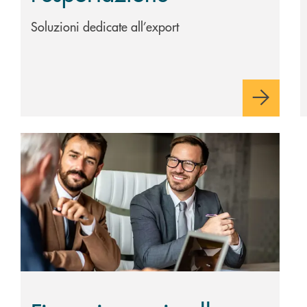
Soluzioni dedicate all’export
ti pubblici
Scopri di più Finanziamenti nella forma di Prestiti Part