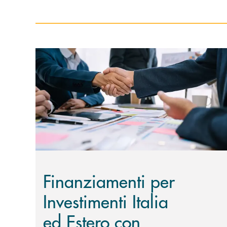
Scopri di più Finanziamenti per Investimenti Ital
Finanziamenti per
Investimenti Italia
ed Estero con