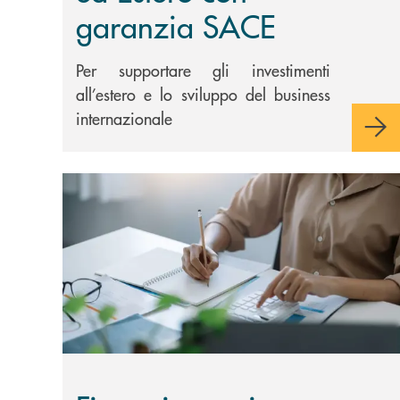
garanzia SACE
Per supportare gli investimenti
all’estero e lo sviluppo del business
internazionale
Scopri di più Finanziamenti agevolati con contribu