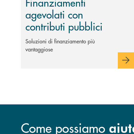
Finanziamenti
agevolati con
contributi pubblici
Soluzioni di finanziamento più
vantaggiose
Come possiamo
aiut