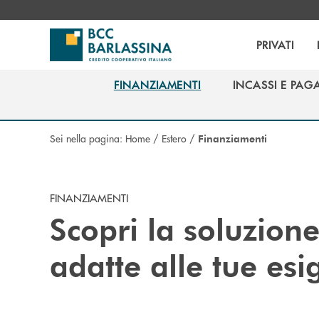
Salta al contenuto principale
PRIVATI
FINANZIAMENTI
INCASSI E PAG
FINANZIAMENTI
INCASSI E PAG
Sei nella pagina:
Home
/
Estero
/
Finanziamenti
FINANZIAMENTI
Scopri la soluzion
adatte alle tue es