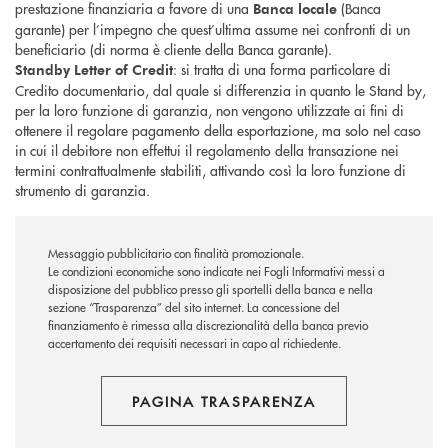
prestazione finanziaria a favore di una
(Banca
Banca locale
garante) per l’impegno che quest’ultima assume nei confronti di un
beneficiario (di norma è cliente della Banca garante).
: si tratta di una forma particolare di
Standby Letter of Credit
Credito documentario, dal quale si differenzia in quanto le Stand by,
per la loro funzione di garanzia, non vengono utilizzate ai fini di
ottenere il regolare pagamento della esportazione, ma solo nel caso
in cui il debitore non effettui il regolamento della transazione nei
termini contrattualmente stabiliti, attivando così la loro funzione di
strumento di garanzia.
Messaggio pubblicitario con finalità promozionale.
Le condizioni economiche sono indicate nei Fogli Informativi messi a
disposizione del pubblico presso gli sportelli della banca e nella
sezione “Trasparenza” del sito internet.
La concessione del
finanziamento è rimessa alla discrezionalità della banca previo
accertamento dei requisiti necessari in capo al richiedente.
PAGINA TRASPARENZA