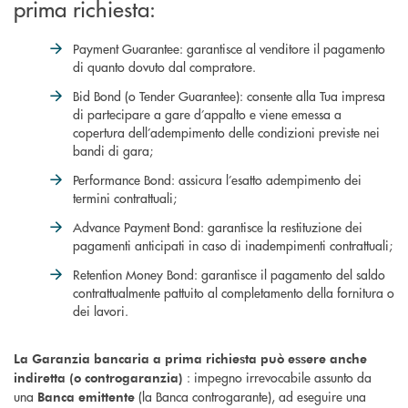
prima richiesta:
Payment Guarantee: garantisce al venditore il pagamento
di quanto dovuto dal compratore.
Bid Bond (o Tender Guarantee): consente alla Tua impresa
di partecipare a gare d’appalto e viene emessa a
copertura dell’adempimento delle condizioni previste nei
bandi di gara;
Performance Bond: assicura l’esatto adempimento dei
termini contrattuali;
Advance Payment Bond: garantisce la restituzione dei
pagamenti anticipati in caso di inadempimenti contrattuali;
Retention Money Bond: garantisce il pagamento del saldo
contrattualmente pattuito al completamento della fornitura o
dei lavori.
La Garanzia bancaria a prima richiesta può essere anche
: impegno irrevocabile assunto da
indiretta (o controgaranzia)
una
(la Banca controgarante), ad eseguire una
Banca emittente