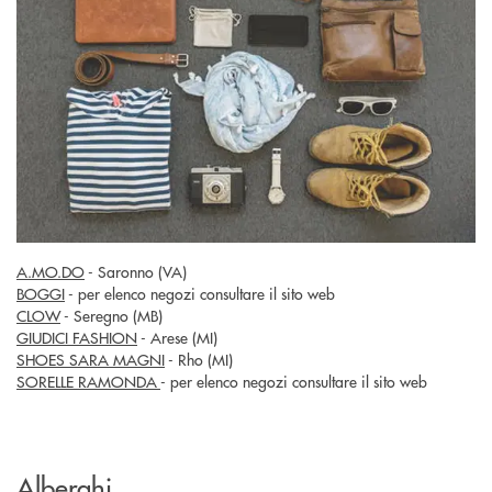
A.MO.DO
- Saronno (VA)
BOGGI
- per elenco negozi consultare il sito web
CLOW
- Seregno (MB)
GIUDICI FASHION
- Arese (MI)
SHOES SARA MAGNI
- Rho (MI)
SORELLE RAMONDA
- per elenco negozi consultare il sito web
Alberghi