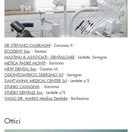
DR STEFANO CASIRAGHI
- Caronno P.
ECODENT Sas
- Seveso
MASTINU & ASSOCIATI - DENTALCARE
- Lentate, Seregno
METICA PADRE MONTI
- Saronno
NEW DENTAL Snc
- Cesano M.
ODONTOIATRICO SEREGNO Srl
- Seregno
SANT'ANNA MEDICAL CENTER Srl
- Lentate s/S
STUDIO CAVAGNA
- Saronno
STUDIO DENTALE Snc
- Lentate s/S
VAGO DR. MARIO Medico Dentista
- Barlassina
Ottici