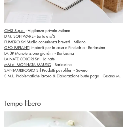
CIVIS S.p.a.
- Vigilanza privata Milano
D.M. SOFTWARE
- Lentate s/S
FUMERO Srl
Studio consulenza brevetti - Milano
GEO IMPIANTI
Impianti per la casa e l'industria - Barlassina
LA 3P
Manutenzione giardini - Barlassina
LAINATE COLORI Srl
- Lainate
MM di MORNATA MAURO
- Barlassina
SANTAMBROGIO Srl
Prodotti petroliferi - Seveso
S.M.L.
Problematiche lavoro & Elaborazione buste paga - Cesano M.
Tempo libero