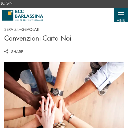
Salta al contenuto principale
LOGIN
MENU
SERVIZI AGEVOLATI
Convenzioni Carta Noi
SHARE