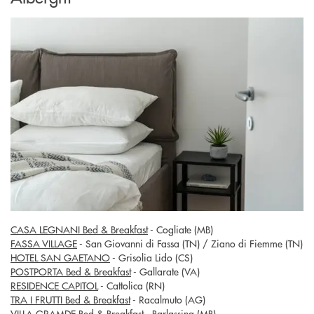
CASA LEGNANI Bed & Breakfast
- Cogliate (MB)
FASSA VILLAGE
- San Giovanni di Fassa (TN) / Ziano di Fiemme (TN)
HOTEL SAN GAETANO
- Grisolia Lido (CS)
POSTPORTA Bed & Breakfast
- Gallarate (VA)
RESIDENCE CAPITOL
- Cattolica (RN)
TRA I FRUTTI Bed & Breakfast
- Racalmuto (AG)
VILLA GRAMDE Bed & Breakfast
- Barlassina (MB)