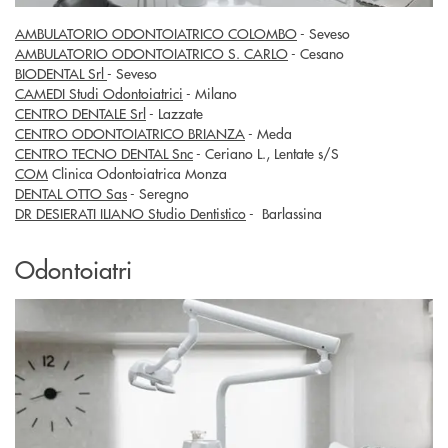
AMBULATORIO ODONTOIATRICO COLOMBO
- Seveso
AMBULATORIO ODONTOIATRICO S. CARLO
- Cesano
BIODENTAL Srl
- Seveso
CAMEDI Studi Odontoiatrici
- Milano
CENTRO DENTALE Srl
- Lazzate
CENTRO ODONTOIATRICO BRIANZA
- Meda
CENTRO TECNO DENTAL Snc
- Ceriano L., Lentate s/S
COM
Clinica Odontoiatrica Monza
DENTAL OTTO Sas
- Seregno
DR DESIERATI ILIANO Studio Dentistico
- Barlassina
Odontoiatri