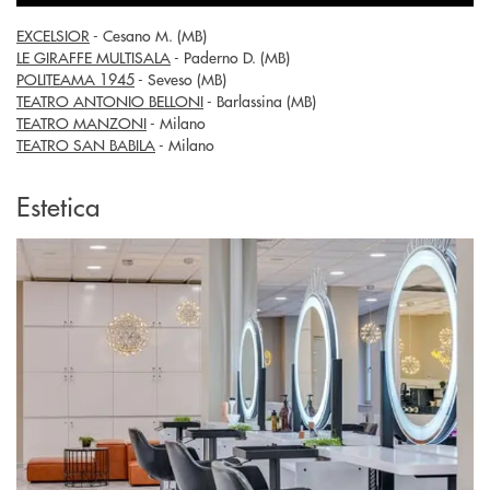
EXCELSIOR
- Cesano M. (MB)
LE GIRAFFE MULTISALA
- Paderno D. (MB)
POLITEAMA 1945
- Seveso (MB)
TEATRO ANTONIO BELLONI
- Barlassina (MB)
TEATRO MANZONI
- Milano
TEATRO SAN BABILA
- Milano
Estetica