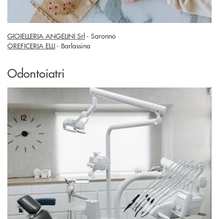
GIOIELLERIA ANGELINI Srl
- Saronno
OREFICERIA ELLI
- Barlassina
Odontoiatri