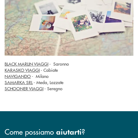
BLACK MARLIN VIAGGI
- Saronno
KARASKO VIAGGI
- Cabiate
NAVIGANDO
- Milano
SAMARKA SRL
- Meda, Lazzate
SCHOONER VIAGGI
- Seregno
Come possiamo
?
aiutarti