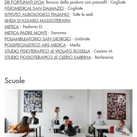
DR FORTUNATI LYCIA
Tecnico della postura con pancafit - Cogliate
FISIOMEDICAL SAN DALMAZIO
- Cogliate
ISTITUTO AUXOLOGICO ITALIANO
- Tutte le sedi
LINDA D'ASSARO MASSOTERAPIA
METICA
- Paderno D.
METICA PADRE MONTI
- Saronno
POLIAMBULATORIO SAN GIORGIO
- Limbiate
POLISPECIALISTICO ARS MEDICA
- Meda
STUDIO FISIOTERAPICO di VIOLATO ROSELLA
- Cesano M.
STUDIO FIOSIOTERAPICO di CLERICI SABRINA
- Barlassina
Scuole