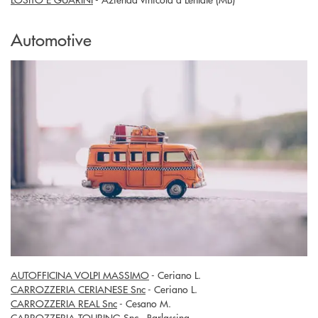
Automotive
AUTOFFICINA VOLPI MASSIMO
- Ceriano L.
CARROZZERIA CERIANESE Snc
- Ceriano L.
CARROZZERIA REAL Snc
- Cesano M.
CARROZZERIA TOURING Snc
- Barlassina