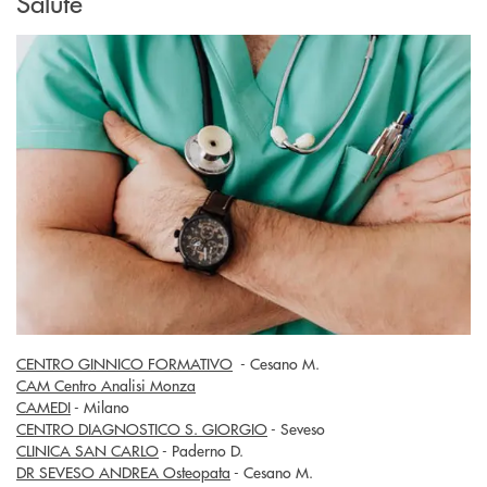
Salute
CENTRO GINNICO FORMATIVO
- Cesano M.
CAM Centro Analisi Monza
CAMEDI
- Milano
CENTRO DIAGNOSTICO S. GIORGIO
- Seveso
CLINICA SAN CARLO
- Paderno D.
DR SEVESO ANDREA Osteopata
- Cesano M.