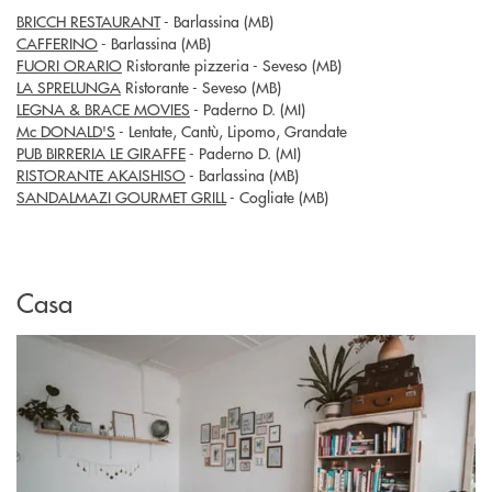
BRICCH RESTAURANT
- Barlassina (MB)
CAFFERINO
- Barlassina (MB)
FUORI ORARIO
Ristorante pizzeria - Seveso (MB)
LA SPRELUNGA
Ristorante - Seveso (MB)
LEGNA & BRACE MOVIES
- Paderno D. (MI)
Mc DONALD'S
- Lentate, Cantù, Lipomo, Grandate
PUB BIRRERIA LE GIRAFFE
- Paderno D. (MI)
RISTORANTE AKAISHISO
- Barlassina (MB)
SANDALMAZI GOURMET GRILL
- Cogliate (MB)
Casa