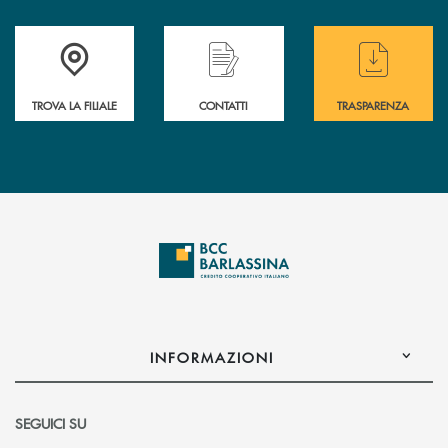
Accedi all' elenco completo delle filiali di BCC Barlassina.
Hai bisogno di assistenza immediata ? Contatt
Hai bisogno di alcuni
TROVA LA FILIALE
CONTATTI
TRASPARENZA
INFORMAZIONI
SEGUICI SU