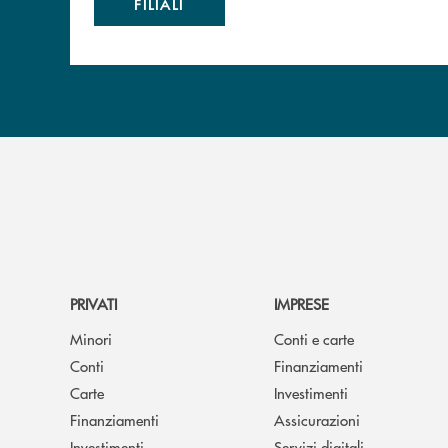
FILIALI
PRIVATI
IMPRESE
Minori
Conti e carte
Conti
Finanziamenti
Carte
Investimenti
Finanziamenti
Assicurazioni
Investimenti
Servizi digitali