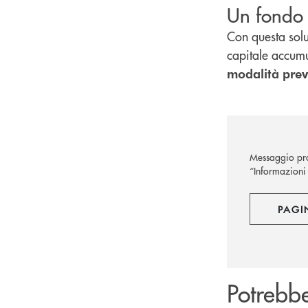
Un fondo 
Con questa soluz
capitale accumu
modalità
prev
Messaggio pro
“Informazioni 
PAGI
Potrebbe