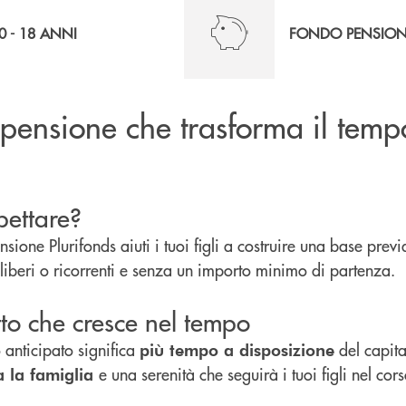
0 - 18 ANNI
FONDO PENSIO
 pensione che trasforma il temp
pettare?
sione Plurifonds aiuti i tuoi figli a costruire una base previ
liberi o ricorrenti e senza un importo minimo di partenza.
to che cresce nel tempo
 anticipato significa
del capita
più tempo a disposizione
e una serenità che seguirà i tuoi figli nel cor
a la famiglia