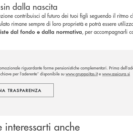
sin dalla nascita
ione contribuisci al futuro dei tuoi figli seguendo il ritmo ch
lato rimane sempre di loro proprietà e potrà essere utiliz
, per accompagnarli con
iste dal fondo e dalla normativa
mozionale riguardante forme pensionistiche complementari. Prima dell’ades
chiave per l’aderente” disponibile su
www.gruppoitas.it
e
www.assicura.si
NA TRASPARENZA
 interessarti anche