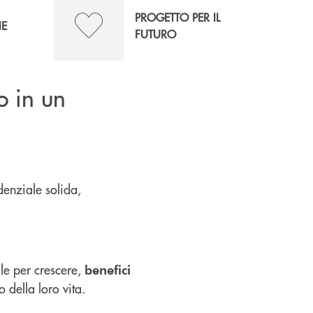
PROGETTO PER IL
NE
FUTURO
o in un
denziale solida,
le per crescere,
benefici
so della loro vita.