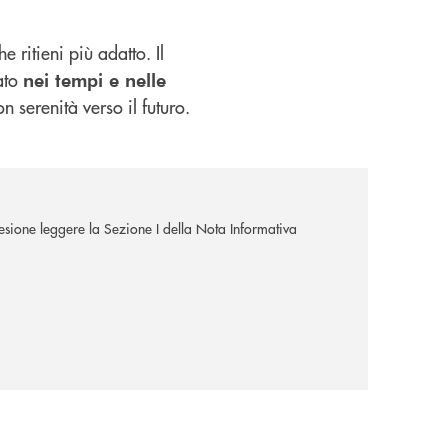
e ritieni più adatto. Il
zato
nei tempi e nelle
 serenità verso il futuro.
ione leggere la Sezione I della Nota Informativa