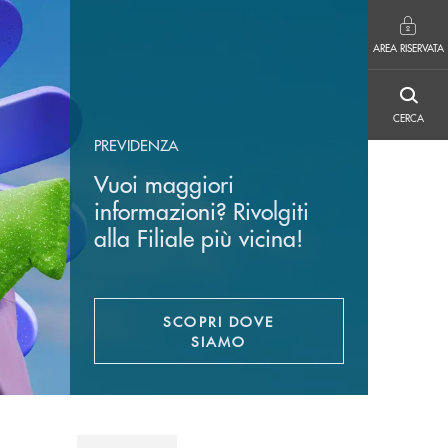
AREA RISERVATA
AREA RISERVATA
CERCA
CERCA
PREVIDENZA
Vuoi maggiori
informazioni? Rivolgiti
alla Filiale più vicina!
SCOPRI DOVE
SIAMO