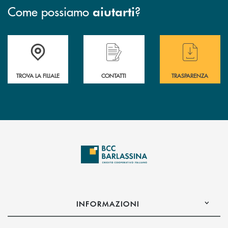
Come possiamo
?
aiutarti
Accedi all' elenco completo delle filiali di BCC Barlassina.
Hai bisogno di assistenza immediata ? Contatt
Hai bisogno di alcuni
TROVA LA FILIALE
CONTATTI
TRASPARENZA
INFORMAZIONI