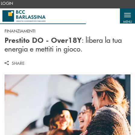
Salta al contenuto principale
LOGIN
MENU
FINANZIAMENTI
: libera la tua
Prestito DO - Over18Y
energia e mettiti in gioco.
SHARE