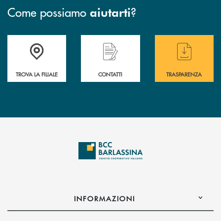
Come possiamo
?
aiutarti
Accedi all' elenco completo delle filiali di BCC Barlassina.
Hai bisogno di assistenza immediata ? Contatt
Hai bisogno di alcuni
TROVA LA FILIALE
CONTATTI
TRASPARENZA
INFORMAZIONI