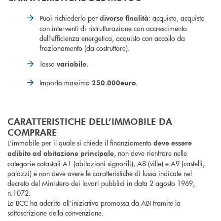
Puoi richiederlo per
: acquisto, acquisto
diverse finalità
con interventi di ristrutturazione con accrescimento
dell’efficienza energetica, acquisto con accollo da
frazionamento (da costruttore).
Tasso
variabile
.
Importo massimo
.
250.000
euro
CARATTERISTICHE DELL’IMMOBILE DA
COMPRARE
L'immobile per il quale si chiede il finanziamento
deve essere
, non deve rientrare nelle
adibito ad abitazione principale
categorie catastali A1 (abitazioni signorili), A8 (ville) e A9 (castelli,
palazzi) e non deve avere le caratteristiche di lusso indicate nel
decreto del Ministero dei lavori pubblici in data 2 agosto 1969,
n.1072.
La BCC ha aderito all’iniziativa promossa da ABI tramite la
sottoscrizione della convenzione.