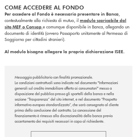
COME ACCEDERE AL FONDO
,
Per accedere al Fondo è necessario presentare in Banca
contestualmente alla richiesta di mutuo, il
modulo scaricabile dal
e comunque disponibile in Banca, allegando un
sito MEF o Consap
documento di identità (ovvero Passaporto unitamente al Permesso di
Soggiorno per cittadini stranieri).
Al modulo bisogna allegare la propria dichiarazione ISEE.
Messaggio pubblicitario con finalità promozionale.
Le condizioni contrattuali sono indicate nel documento "Informazioni
generali sul credito immobiliare offerto ai consumatori" messo a
disposizione del pubblico presso gli sportelli della banca e nella
sezione “Trasparenza” del sito internet, e nel documento “Prospetto
informativo europeo standardizzato”, che sarà consegnato al cliente
prima della conclusione del contratto. La concessione del
finanziamento è rimessa alla discrezionalità della banca previo
accertamento dei requisiti necessari in capo al richiedente.