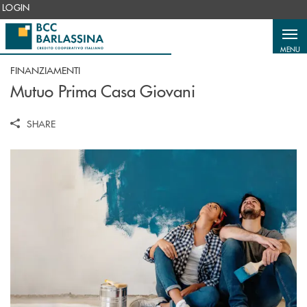
Salta al contenuto principale
LOGIN
MENU
FINANZIAMENTI
Mutuo Prima Casa Giovani
SHARE