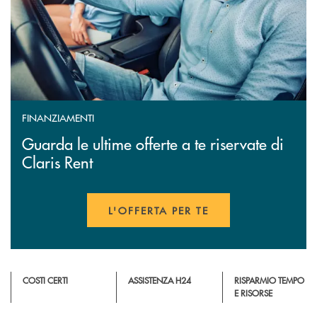
FINANZIAMENTI
Guarda le ultime offerte a te riservate di
Claris Rent
L'OFFERTA PER TE
APRE UNA NUOVA FINESTR
COSTI CERTI
ASSISTENZA H24
RISPARMIO TEMPO
E RISORSE