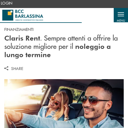
Salta al contenuto principale
LOGIN
MENU
FINANZIAMENTI
. Sempre attenti a offrire la
Claris Rent
soluzione migliore per il
noleggio a
lungo termine
SHARE