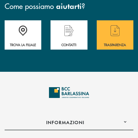
Come possiamo
?
aiutarti
Accedi all' elenco completo delle filiali di BCC Barlassina.
Hai bisogno di assistenza immediata ? Contatt
Hai bisogno di alcuni
TROVA LA FILIALE
CONTATTI
TRASPARENZA
INFORMAZIONI