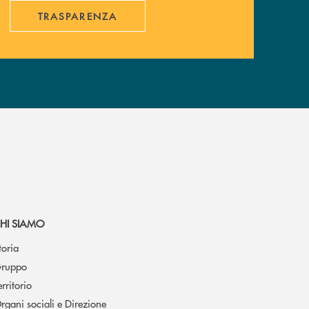
TRASPARENZA
HI SIAMO
toria
ruppo
erritorio
rgani sociali e Direzione