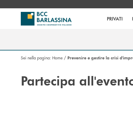
Salta al contenuto principale
PRIVATI
Sei nella pagina:
Home
/
Prevenire e gestire la crisi d'imp
Partecipa all'event