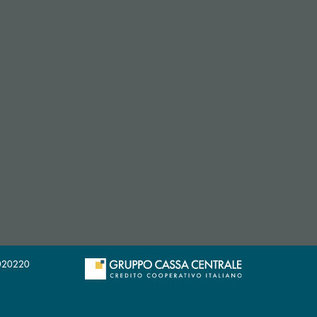
29020220