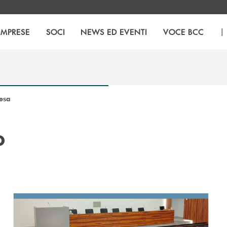
|
IMPRESE
SOCI
NEWS ED EVENTI
VOCE BCC
resa
o