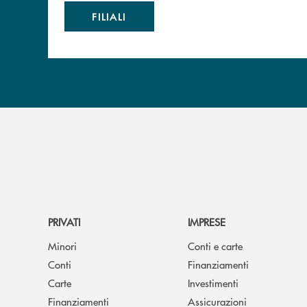
FILIALI
PRIVATI
IMPRESE
Minori
Conti e carte
Conti
Finanziamenti
Carte
Investimenti
Finanziamenti
Assicurazioni