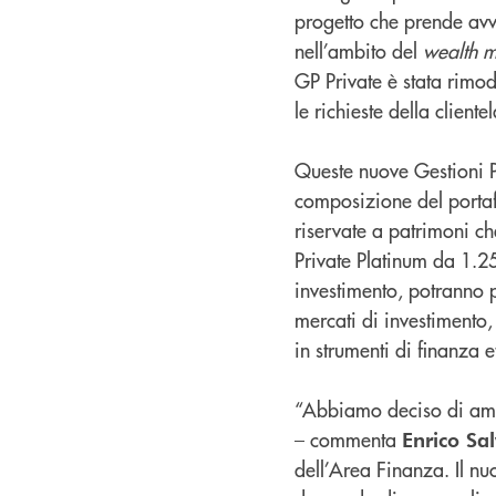
progetto che prende avvi
nell’ambito del
wealth 
GP Private è stata rimod
le richieste della cliente
Queste nuove Gestioni P
composizione del portafo
riservate a patrimoni c
Private Platinum da 1.250
investimento, potranno 
mercati di investimento,
in strumenti di finanza e
“Abbiamo deciso di ampli
– commenta
Enrico Sal
dell’Area Finanza. Il nu