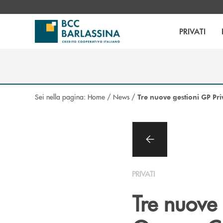
Salta al contenuto principale
PRIVATI
Sei nella pagina:
Home
/
News
/
Tre nuove gestioni GP Pri
PRIVATI
Tre nuove 