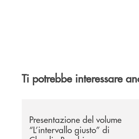
Ti potrebbe interessare an
/news/presentazione-del-volume-l-intervallo-gius
Presentazione del volume
“L’intervallo giusto” di