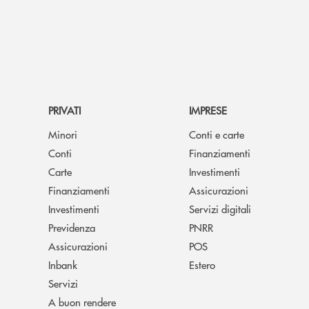
PRIVATI
IMPRESE
Minori
Conti e carte
Conti
Finanziamenti
Carte
Investimenti
Finanziamenti
Assicurazioni
Investimenti
Servizi digitali
Previdenza
PNRR
Assicurazioni
POS
Inbank
Estero
Servizi
A buon rendere