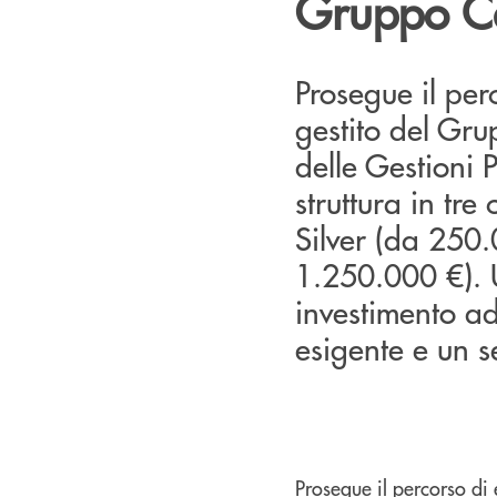
Gruppo Ca
Prosegue il per
gestito del Gru
delle Gestioni P
struttura in tre
Silver (da 250
1.250.000 €). 
investimento ad
esigente e un s
Prosegue il percorso di