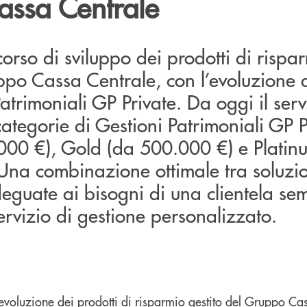
ssa Centrale
corso di sviluppo dei prodotti di rispa
ppo Cassa Centrale, con l’evoluzione d
atrimoniali GP Private. Da oggi il serv
 categorie di Gestioni Patrimoniali GP P
.000 €), Gold (da 500.000 €) e Platin
Una combinazione ottimale tra soluzio
eguate ai bisogni di una clientela se
ervizio di gestione personalizzato.
 evoluzione dei prodotti di risparmio gestito del Gruppo Ca