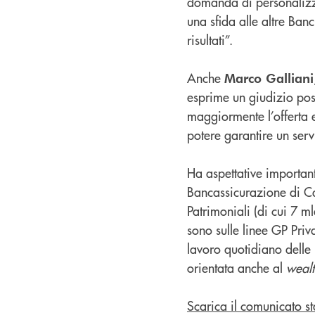
domanda di personalizza
una sfida alle altre Banc
risultati”.
Anche
Marco Galliani
esprime un giudizio posi
maggiormente l’offerta e 
potere garantire un servi
Ha aspettative importan
Bancassicurazione di Ca
Patrimoniali (di cui 7 ml
sono sulle linee GP Priv
lavoro quotidiano delle 
orientata anche al
weal
Scarica il comunicato s