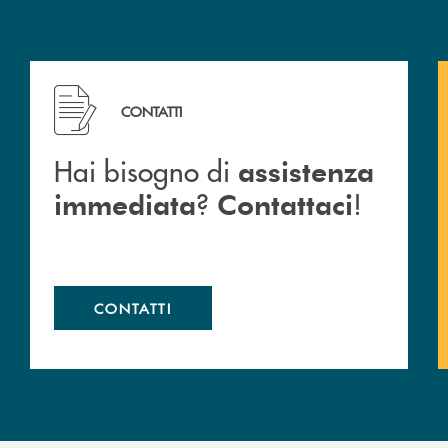
 Barlassina.
Hai bisogno di assistenza immediata ? Contattaci !
CONTATTI
Hai bisogno di
assistenza
?
!
immediata
Contattaci
CONTATTI