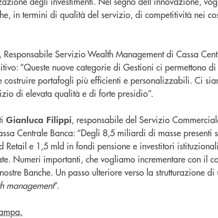
zione degli investimenti. Nel segno dell’innovazione, vog
he, in termini di qualità del servizio, di competitività nei cos
, Responsabile Servizio Wealth Management di Cassa Cent
tivo: “Queste nuove categorie di Gestioni ci permettono di 
costruire portafogli più efficienti e personalizzabili. Ci sia
zio di elevata qualità e di forte presidio”.
ti
, responsabile del Servizio Commercial
Gianluca Filippi
ssa Centrale Banca: “Degli 8,5 miliardi di masse presenti s
d Retail e 1,5 mld in fondi pensione e investitori istituzional
ate. Numeri importanti, che vogliamo incrementare con il co
nostre Banche. Un passo ulteriore verso la strutturazione di u
th management
”.
tampa.