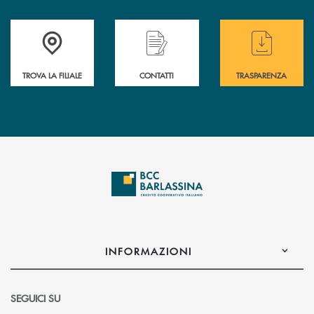
Accedi all' elenco completo delle filiali di BCC Barlassina.
Hai bisogno di assistenza immediata ? Contatt
Hai bisogno di alcuni
TROVA LA FILIALE
CONTATTI
TRASPARENZA
INFORMAZIONI
SEGUICI SU