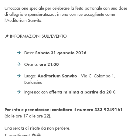
Un’occasione speciale per celebrare la festa patronale con una dose
di allegria e spensieratezza, in una cornice accogliente come
l’Auditorium Sanvito.
INFORMAZIONI SULL'EVENTO
📌
Data:
Sabato 31 gennaio 2026
Orario:
ore 21.00
Luogo:
– Via C. Colombo 1,
Auditorium Sanvito
Barlassina
Ingresso: con
offerta minima a partire da 20 €
Per info e prenotazioni contattare il numero 333 9249161
(dalle ore 17 alle ore 22).
Una serata di risate da non perdere.
Ti aspettiamo!
🎭😄