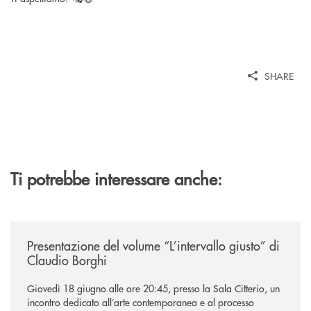
SHARE
Ti potrebbe interessare anche:
/news/presentazione-del-volume-l-intervallo-giusto-di-claudio-borghi/
Presentazione del volume “L’intervallo giusto” di
Claudio Borghi
Giovedì 18 giugno alle ore 20:45, presso la Sala Citterio, un
incontro dedicato all’arte contemporanea e al processo