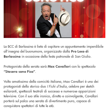
La BCC di Barlassina è lieta di ospitare un appuntamento imperdibile
all’insegna del buonumore, organizzato dalla
Pro Loco di
in occasione della festa patronale di San Giulio.
Barlassina
Protagonista della serata sarà
con lo spettacolo
Max Cavallari
.
“Stasera sono Fico”
Volto amatissimo della comicità italiana, Max Cavallari è uno dei
protagonisti dello storico duo
I Fichi d’India
, celebre per sketch
esilaranti, spettacoli teatrali di successo e numerose apparizioni
televisive. Con il suo stile ironico, diretto e coinvolgente, Cavallari
porterà sul palco una serata di divertimento puro, capace di
conquistare spettatori di tutte le età.