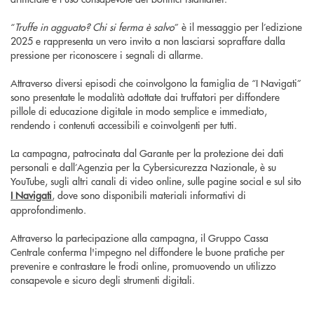
“
Truffe in agguato? Chi si ferma è salvo
” è il messaggio per l’edizione
2025 e rappresenta un vero invito a non lasciarsi sopraffare dalla
pressione per riconoscere i segnali di allarme.
Attraverso diversi episodi che coinvolgono la famiglia de “I Navigati”
sono presentate le modalità adottate dai truffatori per diffondere
pillole di educazione digitale in modo semplice e immediato,
rendendo i contenuti accessibili e coinvolgenti per tutti.
La campagna, patrocinata dal Garante per la protezione dei dati
personali e dall’Agenzia per la Cybersicurezza Nazionale, è su
YouTube, sugli altri canali di video online, sulle pagine social e sul sito
I Navigati
, dove sono disponibili materiali informativi di
approfondimento.
Attraverso la partecipazione alla campagna, il Gruppo Cassa
Centrale conferma l'impegno nel diffondere le buone pratiche per
prevenire e contrastare le frodi online, promuovendo un utilizzo
consapevole e sicuro degli strumenti digitali.