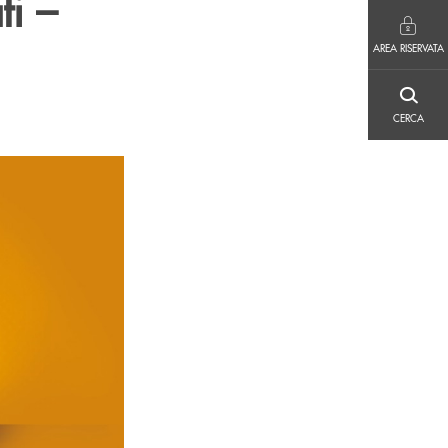
ti –
AREA RISERVATA
AREA RISERVATA
CERCA
CERCA