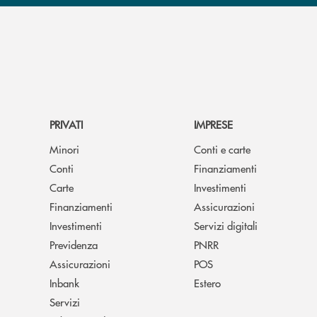
PRIVATI
IMPRESE
Minori
Conti e carte
Conti
Finanziamenti
Carte
Investimenti
Finanziamenti
Assicurazioni
Investimenti
Servizi digitali
Previdenza
PNRR
Assicurazioni
POS
Inbank
Estero
Servizi