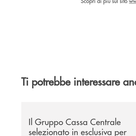
Scopri di più sul sito
ww
Ti potrebbe interessare an
/news/il-gruppo-cassa-centrale-selezionato-in-e
Il Gruppo Cassa Centrale
selezionato in esclusiva per