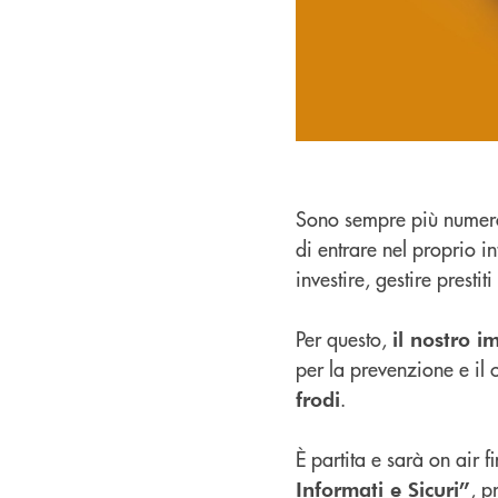
Sono sempre più numeros
di entrare nel proprio i
investire, gestire prestit
Per questo,
il nostro 
per la prevenzione e il 
.
frodi
È partita e sarà on air 
, 
Informati e Sicuri”