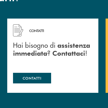
 Barlassina.
Hai bisogno di assistenza immediata ? Contattaci !
CONTATTI
Hai bisogno di
assistenza
?
!
immediata
Contattaci
CONTATTI