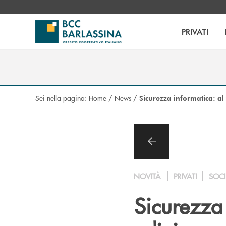
Salta al contenuto principale
PRIVATI
Sei nella pagina:
Home
/
News
/
Sicurezza informatica: al
NOVITÀ
PRIVATI
SOCI
Sicurezza 