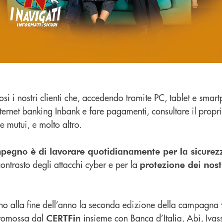
i i nostri clienti che, accedendo tramite PC, tablet e smar
nternet banking Inbank e fare pagamenti, consultare il propr
i e mutui, e molto altro.
impegno è di lavorare quotidianamente per la sicurez
contrasto degli attacchi cyber e per la
protezione dei nostr
fino alla fine dell’anno la seconda edizione della campagna
promossa dal
insieme con Banca d’Italia, Abi, Ivass
CERTFin