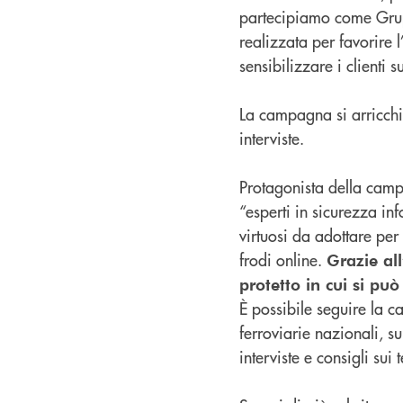
partecipiamo come Grupp
realizzata per favorire l
sensibilizzare i clienti s
La campagna si arricchi
interviste.
Protagonista della cam
“esperti in sicurezza i
virtuosi da adottare per 
frodi online.
Grazie al
protetto in cui si può
È possibile seguire la c
ferroviarie nazionali, su
interviste e consigli su