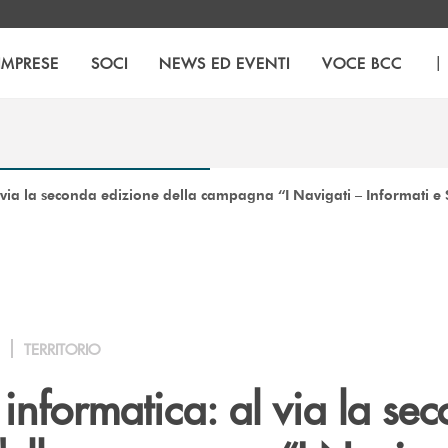
|
IMPRESE
SOCI
NEWS ED EVENTI
VOCE BCC
 via la seconda edizione della campagna “I Navigati – Informati e 
TERRITORIO
informatica: al via la se