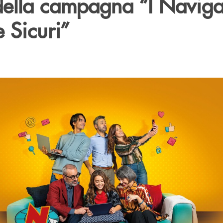
della campagna “I Naviga
e Sicuri”